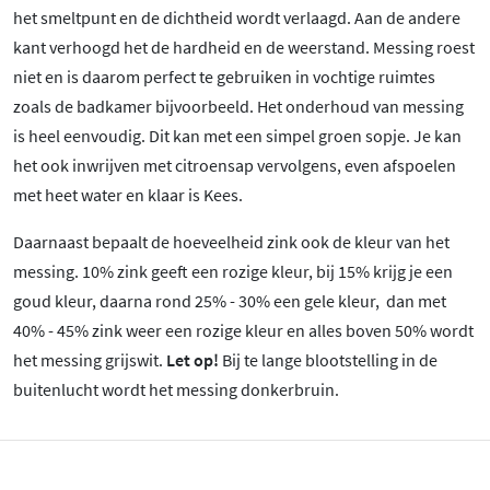
het smeltpunt en de dichtheid wordt verlaagd. Aan de andere
kant verhoogd het de hardheid en de weerstand. Messing roest
niet en is daarom perfect te gebruiken in vochtige ruimtes
zoals de badkamer bijvoorbeeld. Het onderhoud van messing
is heel eenvoudig. Dit kan met een simpel groen sopje. Je kan
het ook inwrijven met citroensap vervolgens, even afspoelen
met heet water en klaar is Kees.
Daarnaast bepaalt de hoeveelheid zink ook de kleur van het
messing. 10% zink geeft een rozige kleur, bij 15% krijg je een
goud kleur, daarna rond 25% - 30% een gele kleur, dan met
40% - 45% zink weer een rozige kleur en alles boven 50% wordt
het messing grijswit.
Let op!
Bij te lange blootstelling in de
buitenlucht wordt het messing donkerbruin.