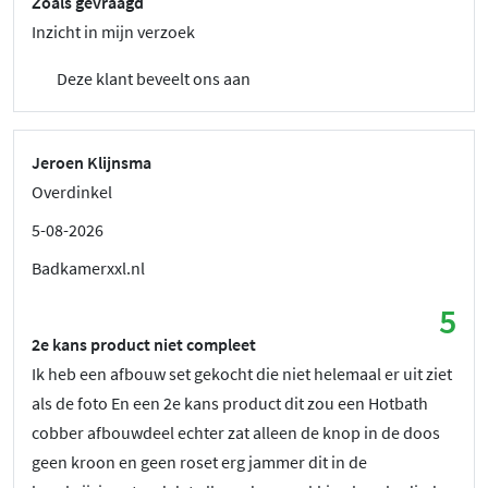
Zoals gevraagd
Inzicht in mijn verzoek
Deze klant beveelt ons aan
Jeroen Klijnsma
Overdinkel
5-08-2026
Badkamerxxl.nl
5
2e kans product niet compleet
Ik heb een afbouw set gekocht die niet helemaal er uit ziet
als de foto En een 2e kans product dit zou een Hotbath
cobber afbouwdeel echter zat alleen de knop in de doos
geen kroon en geen roset erg jammer dit in de