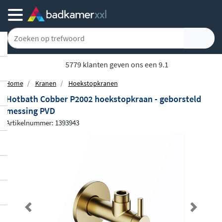
5779 klanten geven ons een 9.1
Home
Kranen
Hoekstopkranen
Hotbath Cobber P2002 hoekstopkraan - geborsteld
messing PVD
Artikelnummer: 1393943
Previous
Next