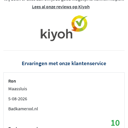
Lees al onze reviews op Kiyoh
Ervaringen met onze klantenservice
Ron
Maassluis
5-08-2026
Badkamerxxl.nl
10