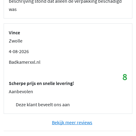
beschrijving stond dat alleen de verpakking beschadigd
was
Vince
Zwolle
4-08-2026
Badkamerxxl.nl
8
Scherpe prijs en snelle levering!
Aanbevolen
Deze klant beveelt ons aan
Bekijk meer reviews