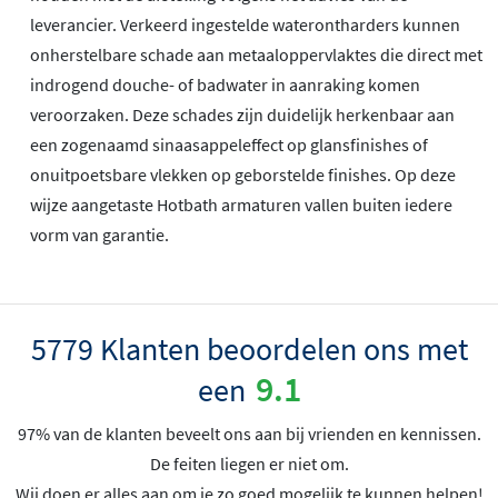
leverancier. Verkeerd ingestelde waterontharders kunnen
onherstelbare schade aan metaaloppervlaktes die direct met
indrogend douche- of badwater in aanraking komen
veroorzaken. Deze schades zijn duidelijk herkenbaar aan
een zogenaamd sinaasappeleffect op glansfinishes of
onuitpoetsbare vlekken op geborstelde finishes. Op deze
wijze aangetaste Hotbath armaturen vallen buiten iedere
vorm van garantie.
5779 Klanten beoordelen ons met
9.1
een
97% van de klanten beveelt ons aan bij vrienden en kennissen.
De feiten liegen er niet om.
Wij doen er alles aan om je zo goed mogelijk te kunnen helpen!