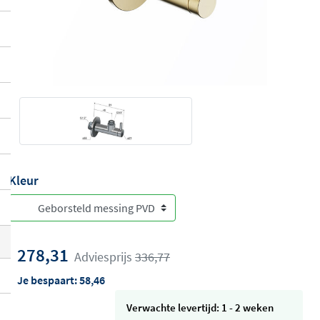
Kleur
278,31
Adviesprijs
336,77
Je bespaart:
58,46
Verwachte levertijd: 1 - 2 weken