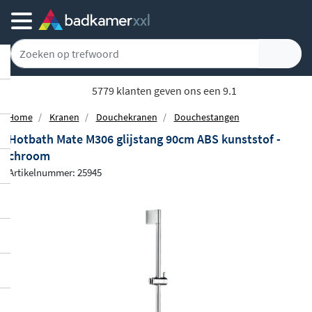
5779 klanten geven ons een 9.1
Home
Kranen
Douchekranen
Douchestangen
Hotbath Mate M306 glijstang 90cm ABS kunststof -
chroom
Artikelnummer: 25945