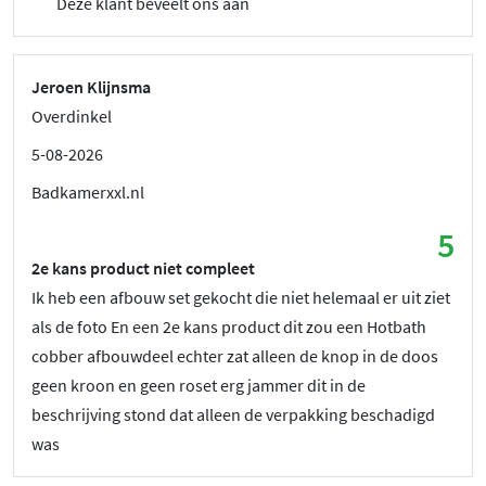
Deze klant beveelt ons aan
Jeroen Klijnsma
Overdinkel
5-08-2026
Badkamerxxl.nl
5
2e kans product niet compleet
Ik heb een afbouw set gekocht die niet helemaal er uit ziet
als de foto En een 2e kans product dit zou een Hotbath
cobber afbouwdeel echter zat alleen de knop in de doos
geen kroon en geen roset erg jammer dit in de
beschrijving stond dat alleen de verpakking beschadigd
was