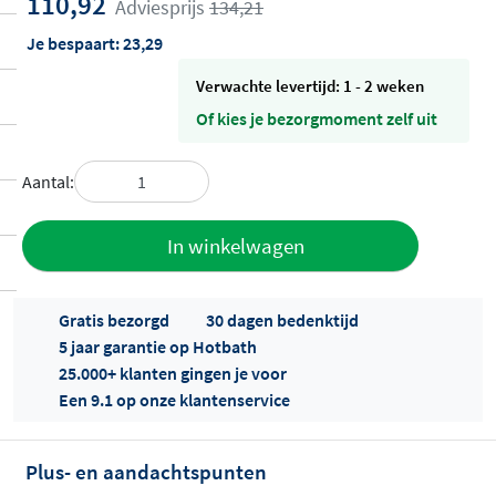
110,92
Adviesprijs
134,21
Je bespaart:
23,29
Verwachte levertijd: 1 - 2 weken
Of kies je bezorgmoment zelf uit
Aantal:
Toevoegen
In winkelwagen
aan offerte
Gratis bezorgd
30 dagen bedenktijd
5 jaar garantie op Hotbath
25.000+ klanten gingen je voor
Een 9.1 op onze klantenservice
Plus- en aandachtspunten
Offertes