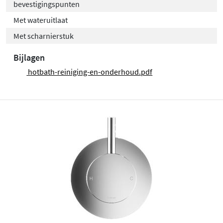
bevestigingspunten
Met wateruitlaat
Met scharnierstuk
Bijlagen
hotbath-reiniging-en-onderhoud.pdf