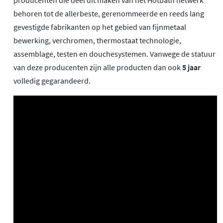
producenten die deel uit maken van het Hotbath netwerk
behoren tot de allerbeste, gerenommeerde en reeds lang
gevestigde fabrikanten op het gebied van fijnmetaal
bewerking, verchromen, thermostaat technologie,
assemblage, testen en douchesystemen. Vanwege de statuur
van deze producenten zijn alle producten dan ook
5 jaar
volledig gegarandeerd.