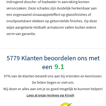
indrogend douche- of badwater in aanraking komen
veroorzaken. Deze schades zijn duidelijk herkenbaar aan
een zogenaamd sinaasappeleffect op glansfinishes of
onuitpoetsbare vlekken op geborstelde finishes. Op deze
wijze aangetaste Hotbath armaturen vallen buiten iedere
vorm van garantie.
5779 Klanten beoordelen ons met
9.1
een
97% van de klanten beveelt ons aan bij vrienden en kennissen.
De feiten liegen er niet om.
Wij doen er alles aan om je zo goed mogelijk te kunnen helpen!
Lees al onze reviews op Kiyoh