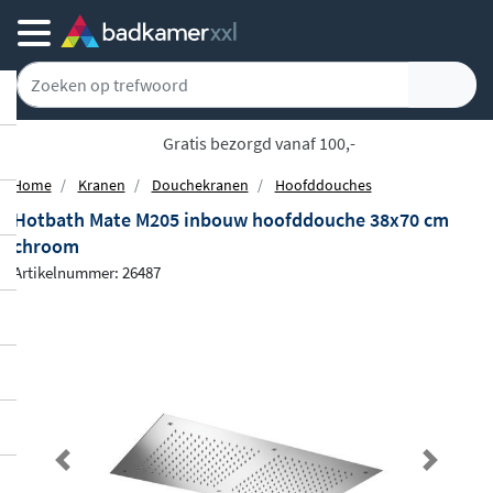
Gratis bezorgd vanaf 100,-
Home
Kranen
Douchekranen
Hoofddouches
Hotbath Mate M205 inbouw hoofddouche 38x70 cm
chroom
Artikelnummer: 26487
Previous
Next