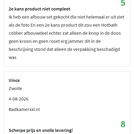
5
2e kans product niet compleet
Ik heb een afbouw set gekocht die niet helemaal er uit ziet
als de foto En een 2e kans product dit zou een Hotbath
cobber afbouwdeel echter zat alleen de knop in de doos
geen kroon en geen roset erg jammer dit in de
beschrijving stond dat alleen de verpakking beschadigd
was
Vince
Zwolle
4-08-2026
Badkamerxxl.nl
8
Scherpe prijs en snelle levering!