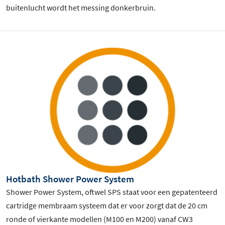
buitenlucht wordt het messing donkerbruin.
Hotbath Shower Power System
Shower Power System, oftwel SPS staat voor een gepatenteerd
cartridge membraam systeem dat er voor zorgt dat de 20 cm
ronde of vierkante modellen (M100 en M200) vanaf CW3