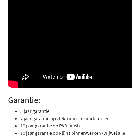
Garantie:
5 jaar garantie
2 jaar garantie op elektronische onderdelen
10 jaar garantie op PVD finish
10 jaar garantie op Flühs binnenwerken (vrijwel alle