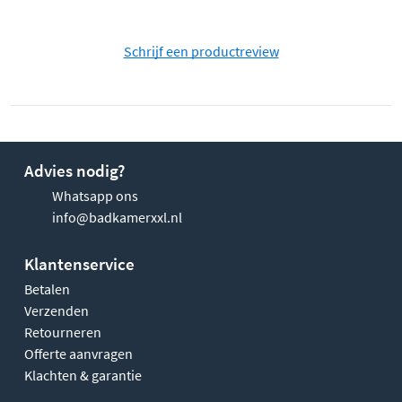
Schrijf een productreview
Advies nodig?
Whatsapp ons
info@badkamerxxl.nl
Klantenservice
Betalen
Verzenden
Retourneren
Offerte aanvragen
Klachten & garantie