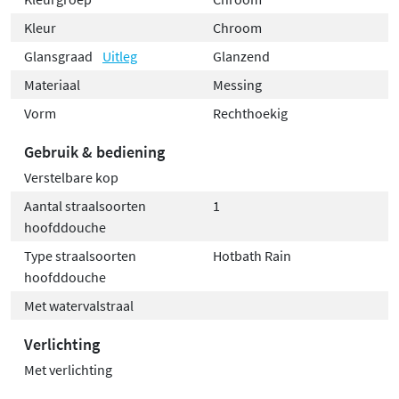
Kleur
Chroom
Glansgraad
Uitleg
Glanzend
Materiaal
Messing
Vorm
Rechthoekig
Gebruik & bediening
Verstelbare kop
Aantal straalsoorten
1
hoofddouche
Type straalsoorten
Hotbath Rain
hoofddouche
Met watervalstraal
Verlichting
Met verlichting