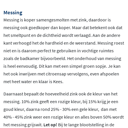
Messing
Messing is koper samengesmolten met zink, daardoor is
messing ook goedkoper dan koper. Maar dat betekent ook dat
het smeltpunt en de dichtheid wordt verlaagd. Aan de andere
kant verhoogd het de hardheid en de weerstand. Messing roest
niet en is daarom perfect te gebruiken in vochtige ruimtes
zoals de badkamer bijvoorbeeld. Het onderhoud van messing
is heel eenvoudig. Dit kan met een simpel groen sopje. Je kan
het ook inwrijven met citroensap vervolgens, even afspoelen
met heet water en klaar is Kees.
Daarnaast bepaalt de hoeveelheid zink ook de kleur van het
messing. 10% zink geeft een rozige kleur, bij 15% krijg je een
goud kleur, daarna rond 25% - 30% een gele kleur, dan met
40% - 45% zink weer een rozige kleur en alles boven 50% wordt
het messing grijswit.
Let op!
Bij te lange blootstelling in de