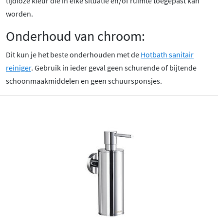
tijdloze kleur die in elke situatie en/of ruimte toegepast kan
worden.
Onderhoud van chroom:
Dit kun je het beste onderhouden met de
Hotbath sanitair
reiniger
. Gebruik in ieder geval geen schurende of bijtende
schoonmaakmiddelen en geen schuursponsjes.