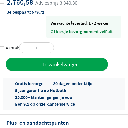
2.760,58
Adviesprijs
3.340,30
Je bespaart:
579,72
Verwachte levertijd: 1 - 2 weken
Of kies je bezorgmoment zelf uit
Aantal:
Toevoegen
In winkelwagen
aan offerte
Gratis bezorgd
30 dagen bedenktijd
5 jaar garantie op Hotbath
25.000+ klanten gingen je voor
Een 9.1 op onze klantenservice
Plus- en aandachtspunten
Offertes