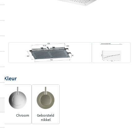
Kleur
Chroom
Geborsteld
nikkel