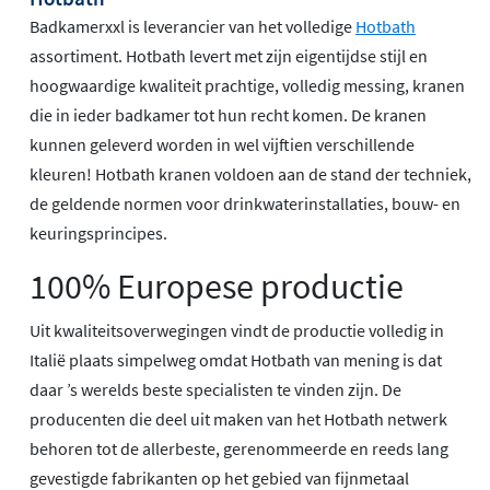
Badkamerxxl is leverancier van het volledige
Hotbath
assortiment. Hotbath levert met zijn eigentijdse stijl en
hoogwaardige kwaliteit prachtige, volledig messing, kranen
die in ieder badkamer tot hun recht komen. De kranen
kunnen geleverd worden in wel vijftien verschillende
kleuren! Hotbath kranen voldoen aan de stand der techniek,
de geldende normen voor drinkwaterinstallaties, bouw- en
keuringsprincipes.
100% Europese productie
Uit kwaliteitsoverwegingen vindt de productie volledig in
Italië plaats simpelweg omdat Hotbath van mening is dat
daar ’s werelds beste specialisten te vinden zijn. De
producenten die deel uit maken van het Hotbath netwerk
behoren tot de allerbeste, gerenommeerde en reeds lang
gevestigde fabrikanten op het gebied van fijnmetaal