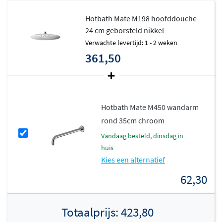
Hotbath Mate M198 hoofddouche
24 cm geborsteld nikkel
Verwachte levertijd: 1 - 2 weken
361,50
Hotbath Mate M450 wandarm
rond 35cm chroom
vandaag besteld, dinsdag in
huis
Kies een alternatief
62,30
Totaalprijs:
423,80