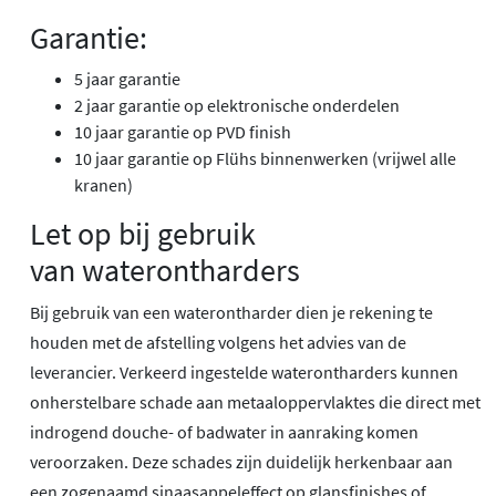
Garantie:
5 jaar garantie
2 jaar garantie op elektronische onderdelen
10 jaar garantie op PVD finish
10 jaar garantie op Flühs binnenwerken (vrijwel alle
kranen)
Let op bij gebruik
van waterontharders
Bij gebruik van een waterontharder dien je rekening te
houden met de afstelling volgens het advies van de
leverancier. Verkeerd ingestelde waterontharders kunnen
onherstelbare schade aan metaaloppervlaktes die direct met
indrogend douche- of badwater in aanraking komen
veroorzaken. Deze schades zijn duidelijk herkenbaar aan
een zogenaamd sinaasappeleffect op glansfinishes of