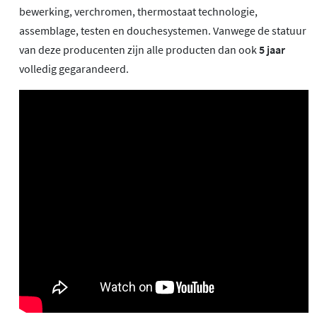
bewerking, verchromen, thermostaat technologie,
assemblage, testen en douchesystemen. Vanwege de statuur
van deze producenten zijn alle producten dan ook
5 jaar
volledig gegarandeerd.