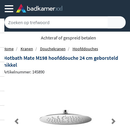
Achteraf of gespreid betalen
Home
Kranen
Douchekranen
Hoofddouches
Hotbath Mate M198 hoofddouche 24 cm geborsteld
nikkel
Artikelnummer: 145890
Previous
Next