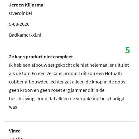
Jeroen Klijnsma
Overdinkel
5-08-2026
Badkamerxxl.nl
5
2e kans product niet compleet
Ik heb een afbouw set gekocht die niet helemaal er uit ziet
als de foto En een 2e kans product dit zou een Hotbath
cobber afbouwdeel echter zat alleen de knop in de doos
geen kroon en geen roset erg jammer dit in de
beschrijving stond dat alleen de verpakking beschadigd
was
Vince
Zwolle