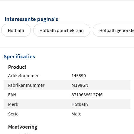
Interessante pagina's
Hotbath
Hotbath douchekraan
Hotbath geborste
Specificaties
Product
Artikelnummer
145890
Fabrikantnummer
M198GN
EAN
8719638612746
Merk
Hotbath
Serie
Mate
Maatvoering