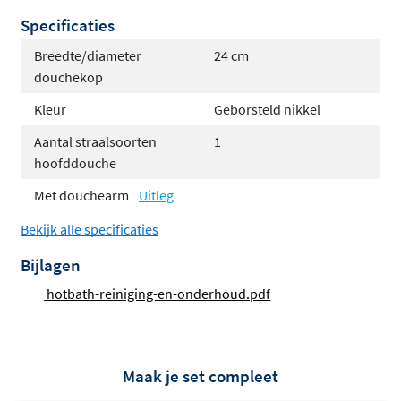
Specificaties
Breedte/diameter
24 cm
douchekop
Kleur
Geborsteld nikkel
Aantal straalsoorten
1
hoofddouche
Met douchearm
Uitleg
Bekijk alle specificaties
Bijlagen
hotbath-reiniging-en-onderhoud.pdf
Maak je set compleet