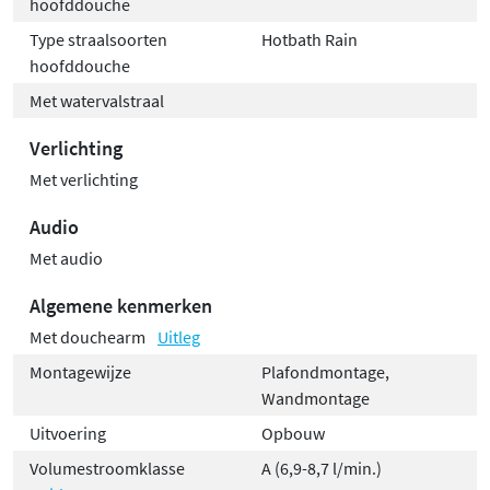
hoofddouche
Type straalsoorten
Hotbath Rain
hoofddouche
Met watervalstraal
Verlichting
Met verlichting
Audio
Met audio
Algemene kenmerken
Met douchearm
Uitleg
Montagewijze
Plafondmontage,
Wandmontage
Uitvoering
Opbouw
Volumestroomklasse
A (6,9-8,7 l/min.)