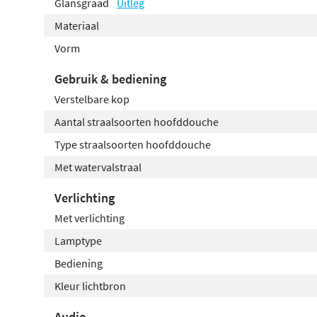
Glansgraad
Uitleg
Materiaal
Vorm
Gebruik & bediening
Verstelbare kop
Aantal straalsoorten hoofddouche
Type straalsoorten hoofddouche
Met watervalstraal
Verlichting
Met verlichting
Lamptype
Bediening
Kleur lichtbron
Audio