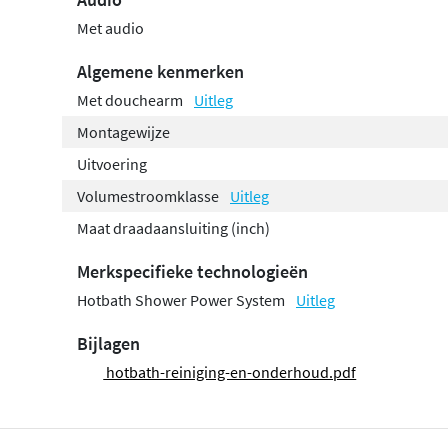
Met audio
Algemene kenmerken
Met douchearm
Uitleg
Montagewijze
Uitvoering
Volumestroomklasse
Uitleg
Maat draadaansluiting (inch)
Merkspecifieke technologieën
Hotbath Shower Power System
Uitleg
Bijlagen
hotbath-reiniging-en-onderhoud.pdf