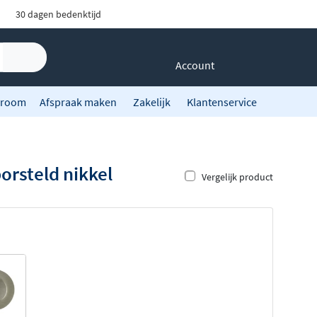
30 dagen bedenktijd
Account
room
Afspraak maken
Zakelijk
Klantenservice
rsteld nikkel
Vergelijk product