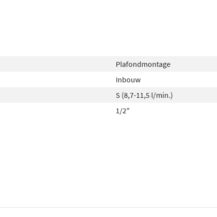
Plafondmontage
Inbouw
S (8,7-11,5 l/min.)
1/2"