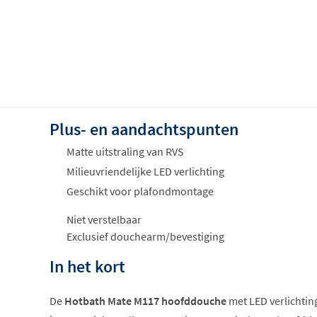
Plus- en aandachtspunten
Matte uitstraling van RVS
Milieuvriendelijke LED verlichting
Geschikt voor plafondmontage
Niet verstelbaar
Exclusief douchearm/bevestiging
In het kort
De
Hotbath Mate M117 hoofddouche
met LED verlichtin