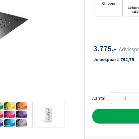
Chroom
Gebors
nikk
3.775,-
Adviespr
Je bespaart:
792,75
Aantal:
Toevoegen aan 