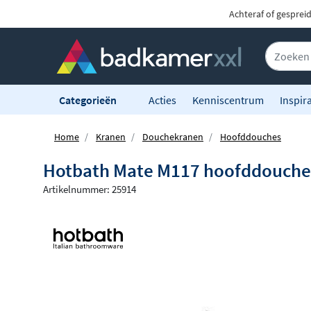
Achteraf of gesprei
Categorieën
Acties
Kenniscentrum
Inspira
Home
Kranen
Douchekranen
Hoofddouches
Hotbath Mate M117 hoofddouche v
Artikelnummer: 25914