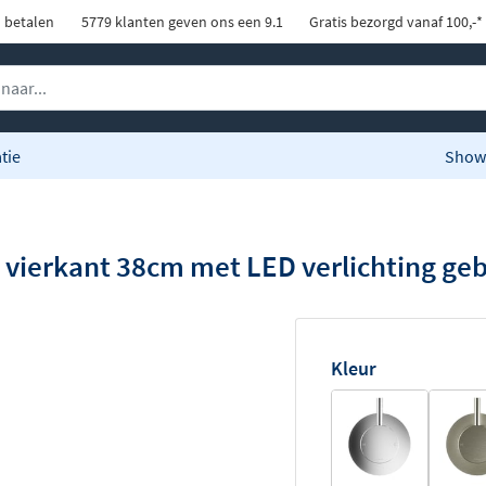
d betalen
5779 klanten geven ons een 9.1
Gratis bezorgd vanaf 100,-*
tie
Show
ierkant 38cm met LED verlichting gebo
Kleur