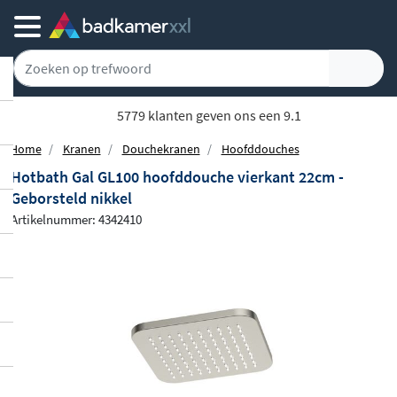
5779 klanten geven ons een 9.1
Home
Kranen
Douchekranen
Hoofddouches
Hotbath Gal GL100 hoofddouche vierkant 22cm -
Geborsteld nikkel
Artikelnummer: 4342410