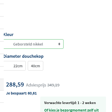
Kleur
Diameter douchekop
22cm
40cm
288,59
Adviesprijs
349,19
Je bespaart:
60,61
Verwachte levertijd: 1 - 2 weken
Of kies je bezorgmoment zelf uit