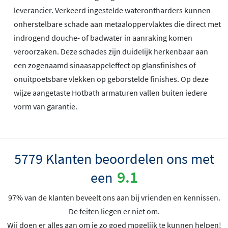
leverancier. Verkeerd ingestelde waterontharders kunnen
onherstelbare schade aan metaaloppervlaktes die direct met
indrogend douche- of badwater in aanraking komen
veroorzaken. Deze schades zijn duidelijk herkenbaar aan
een zogenaamd sinaasappeleffect op glansfinishes of
onuitpoetsbare vlekken op geborstelde finishes. Op deze
wijze aangetaste Hotbath armaturen vallen buiten iedere
vorm van garantie.
5779 Klanten beoordelen ons met
9.1
een
97% van de klanten beveelt ons aan bij vrienden en kennissen.
De feiten liegen er niet om.
Wij doen er alles aan om je zo goed mogelijk te kunnen helpen!