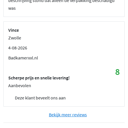
beschrijving stond dat alleen de verpakking beschadigd
was
Vince
Zwolle
4-08-2026
Badkamerxxl.nl
8
Scherpe prijs en snelle levering!
Aanbevolen
Deze klant beveelt ons aan
Bekijk meer reviews