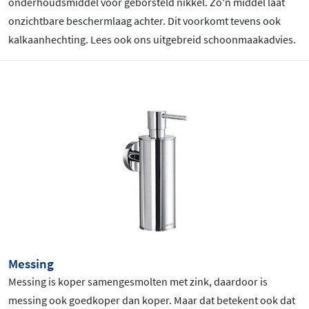
onderhoudsmiddel voor geborsteld nikkel. Zo'n middel laat
onzichtbare beschermlaag achter. Dit voorkomt tevens ook
kalkaanhechting. Lees ook ons uitgebreid schoonmaakadvies.
Messing
Messing is koper samengesmolten met zink, daardoor is
messing ook goedkoper dan koper. Maar dat betekent ook dat