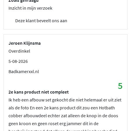
Zoals gevraagd
Inzicht in mijn verzoek
Deze klant beveelt ons aan
Jeroen Klijnsma
Overdinkel
5-08-2026
Badkamerxxl.nl
5
2e kans product niet compleet
Ik heb een afbouw set gekocht die niet helemaal er uit ziet
als de foto En een 2e kans product dit zou een Hotbath
cobber afbouwdeel echter zat alleen de knop in de doos
geen kroon en geen roset erg jammer dit in de