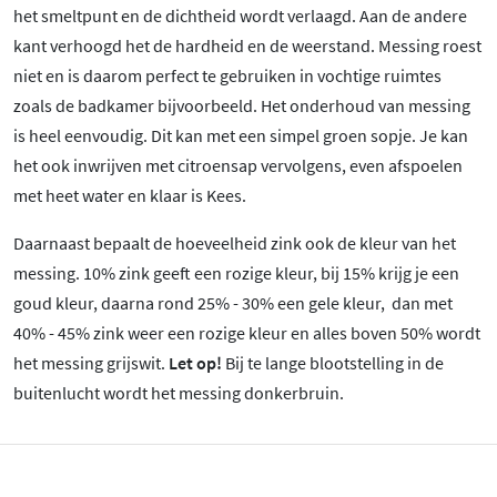
het smeltpunt en de dichtheid wordt verlaagd. Aan de andere
kant verhoogd het de hardheid en de weerstand. Messing roest
niet en is daarom perfect te gebruiken in vochtige ruimtes
zoals de badkamer bijvoorbeeld. Het onderhoud van messing
is heel eenvoudig. Dit kan met een simpel groen sopje. Je kan
het ook inwrijven met citroensap vervolgens, even afspoelen
met heet water en klaar is Kees.
Daarnaast bepaalt de hoeveelheid zink ook de kleur van het
messing. 10% zink geeft een rozige kleur, bij 15% krijg je een
goud kleur, daarna rond 25% - 30% een gele kleur, dan met
40% - 45% zink weer een rozige kleur en alles boven 50% wordt
het messing grijswit.
Let op!
Bij te lange blootstelling in de
buitenlucht wordt het messing donkerbruin.