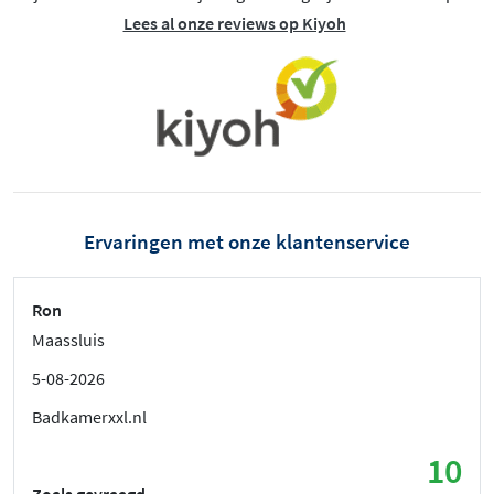
Lees al onze reviews op Kiyoh
Ervaringen met onze klantenservice
Ron
Maassluis
5-08-2026
Badkamerxxl.nl
10