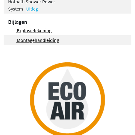
Hotbath Shower Power
System
Uitleg
Bijlagen
Explosietekening
Montagehandleiding