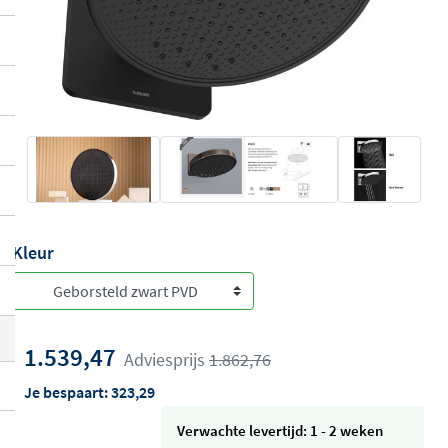
Kleur
1.539,47
Adviesprijs
1.862,76
Je bespaart:
323,29
Verwachte levertijd: 1 - 2 weken