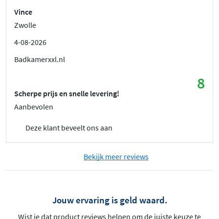
Vince
Zwolle
4-08-2026
Badkamerxxl.nl
8
Scherpe prijs en snelle levering!
Aanbevolen
Deze klant beveelt ons aan
Bekijk meer reviews
Jouw ervaring is geld waard.
Wist je dat product reviews helpen om de juiste keuze te