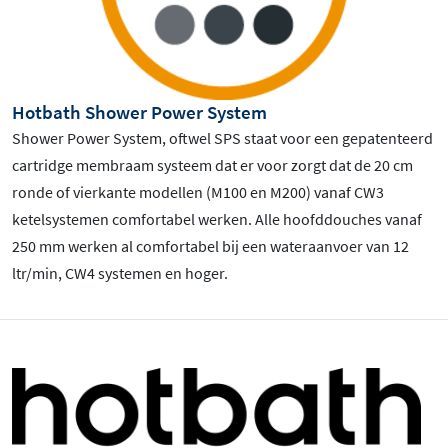
Hotbath Shower Power System
Shower Power System, oftwel SPS staat voor een gepatenteerd
cartridge membraam systeem dat er voor zorgt dat de 20 cm
ronde of vierkante modellen (M100 en M200) vanaf CW3
ketelsystemen comfortabel werken. Alle hoofddouches vanaf
250 mm werken al comfortabel bij een wateraanvoer van 12
ltr/min, CW4 systemen en hoger.