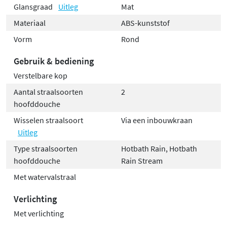
Glansgraad
Uitleg
Mat
Materiaal
ABS-kunststof
Vorm
Rond
Gebruik & bediening
Verstelbare kop
Aantal straalsoorten
2
hoofddouche
Wisselen straalsoort
Via een inbouwkraan
Uitleg
Type straalsoorten
Hotbath Rain, Hotbath
hoofddouche
Rain Stream
Met watervalstraal
Verlichting
Met verlichting