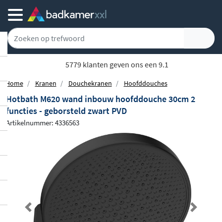
5779 klanten geven ons een 9.1
Home
Kranen
Douchekranen
Hoofddouches
Hotbath M620 wand inbouw hoofddouche 30cm 2
functies - geborsteld zwart PVD
Artikelnummer: 4336563
Previous
Next