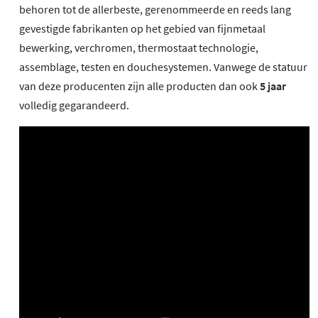
behoren tot de allerbeste, gerenommeerde en reeds lang
gevestigde fabrikanten op het gebied van fijnmetaal
bewerking, verchromen, thermostaat technologie,
assemblage, testen en douchesystemen. Vanwege de statuur
van deze producenten zijn alle producten dan ook
5 jaar
volledig gegarandeerd.