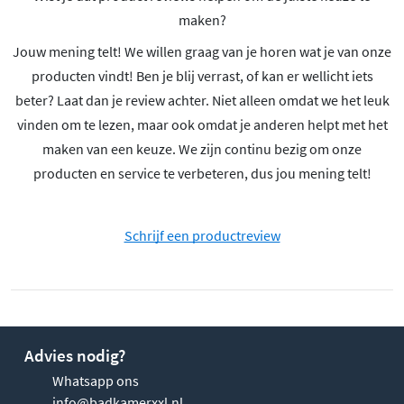
maken?
Jouw mening telt! We willen graag van je horen wat je van onze
producten vindt! Ben je blij verrast, of kan er wellicht iets
beter? Laat dan je review achter. Niet alleen omdat we het leuk
vinden om te lezen, maar ook omdat je anderen helpt met het
maken van een keuze. We zijn continu bezig om onze
producten en service te verbeteren, dus jou mening telt!
Schrijf een productreview
Advies nodig?
Whatsapp ons
info@badkamerxxl.nl