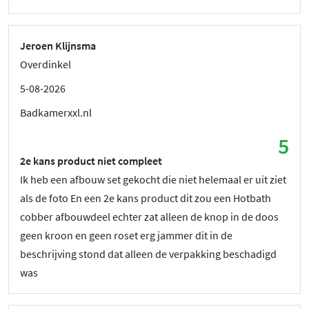
Jeroen Klijnsma
Overdinkel
5-08-2026
Badkamerxxl.nl
5
2e kans product niet compleet
Ik heb een afbouw set gekocht die niet helemaal er uit ziet
als de foto En een 2e kans product dit zou een Hotbath
cobber afbouwdeel echter zat alleen de knop in de doos
geen kroon en geen roset erg jammer dit in de
beschrijving stond dat alleen de verpakking beschadigd
was