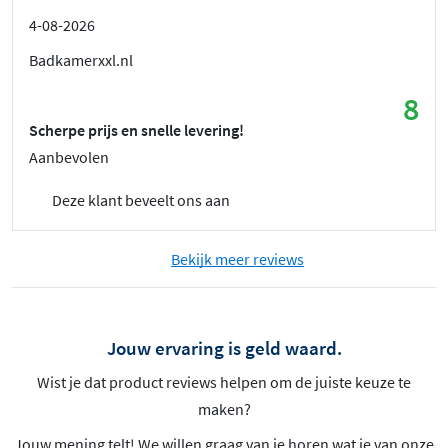
4-08-2026
Badkamerxxl.nl
8
Scherpe prijs en snelle levering!
Aanbevolen
Deze klant beveelt ons aan
Bekijk meer reviews
Jouw ervaring is geld waard.
Wist je dat product reviews helpen om de juiste keuze te
maken?
Jouw mening telt! We willen graag van je horen wat je van onze