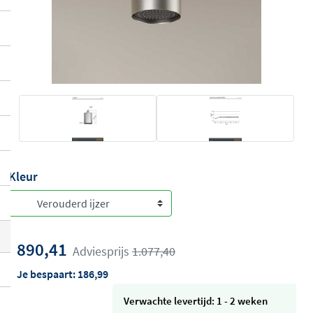
Kleur
890,41
Adviesprijs
1.077,40
Je bespaart:
186,99
Verwachte levertijd: 1 - 2 weken