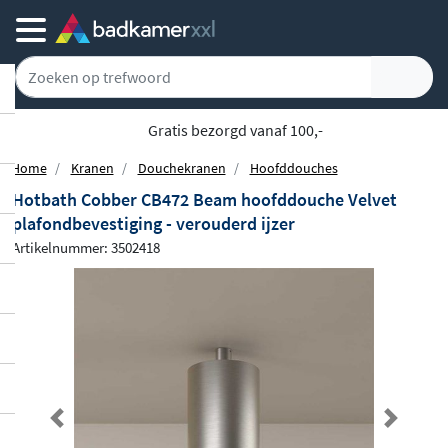
Gratis bezorgd vanaf 100,-
Home
Kranen
Douchekranen
Hoofddouches
Hotbath Cobber CB472 Beam hoofddouche Velvet
plafondbevestiging - verouderd ijzer
Artikelnummer: 3502418
Previous
Next