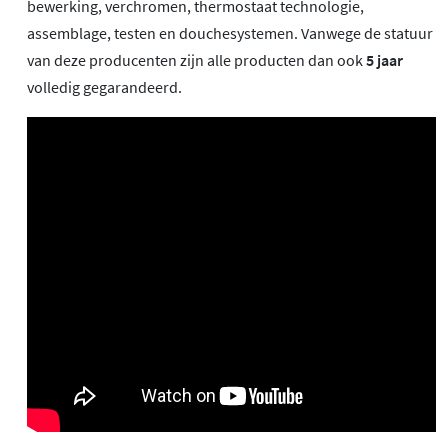
bewerking, verchromen, thermostaat technologie,
assemblage, testen en douchesystemen. Vanwege de statuur
van deze producenten zijn alle producten dan ook
5 jaar
volledig gegarandeerd.