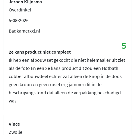
Jeroen Klijnsma
Overdinkel
5-08-2026
Badkamerxxl.nl
5
2e kans product niet compleet
Ik heb een afbouw set gekocht die niet helemaal er uit ziet
als de foto En een 2e kans product dit zou een Hotbath
cobber afbouwdeel echter zat alleen de knop in de doos
geen kroon en geen roset erg jammer dit in de
beschrijving stond dat alleen de verpakking beschadigd
was
Vince
Zwolle