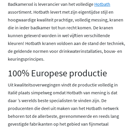
Badkamerxxl is leverancier van het volledige
Hotbath
assortiment. Hotbath levert met zijn eigentijdse stijl en
hoogwaardige kwaliteit prachtige, volledig messing, kranen
die in ieder badkamer tot hun recht komen. De kranen
kunnen geleverd worden in wel vijftien verschillende
kleuren! Hotbath kranen voldoen aan de stand der techniek,
de geldende normen voor drinkwaterinstallaties, bouw- en
keuringsprincipes.
100% Europese productie
Uit kwaliteitsoverwegingen vindt de productie volledig in
Italië plaats simpelweg omdat Hotbath van mening is dat
daar ’s werelds beste specialisten te vinden zijn. De
producenten die deel uit maken van het Hotbath netwerk
behoren tot de allerbeste, gerenommeerde en reeds lang
gevestigde fabrikanten op het gebied van fijnmetaal