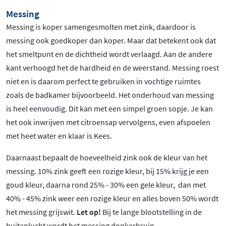
Messing
Messing is koper samengesmolten met zink, daardoor is
messing ook goedkoper dan koper. Maar dat betekent ook dat
het smeltpunt en de dichtheid wordt verlaagd. Aan de andere
kant verhoogd het de hardheid en de weerstand. Messing roest
niet en is daarom perfect te gebruiken in vochtige ruimtes
zoals de badkamer bijvoorbeeld. Het onderhoud van messing
is heel eenvoudig. Dit kan met een simpel groen sopje. Je kan
het ook inwrijven met citroensap vervolgens, even afspoelen
met heet water en klaar is Kees.
Daarnaast bepaalt de hoeveelheid zink ook de kleur van het
messing. 10% zink geeft een rozige kleur, bij 15% krijg je een
goud kleur, daarna rond 25% - 30% een gele kleur, dan met
40% - 45% zink weer een rozige kleur en alles boven 50% wordt
het messing grijswit.
Let op!
Bij te lange blootstelling in de
buitenlucht wordt het messing donkerbruin.