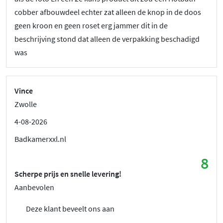
cobber afbouwdeel echter zat alleen de knop in de doos
geen kroon en geen roset erg jammer dit in de
beschrijving stond dat alleen de verpakking beschadigd
was
Vince
Zwolle
4-08-2026
Badkamerxxl.nl
8
Scherpe prijs en snelle levering!
Aanbevolen
Deze klant beveelt ons aan