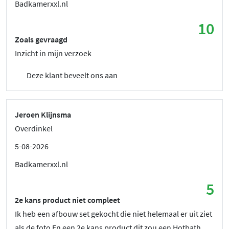
Badkamerxxl.nl
10
Zoals gevraagd
Inzicht in mijn verzoek
Deze klant beveelt ons aan
Jeroen Klijnsma
Overdinkel
5-08-2026
Badkamerxxl.nl
5
2e kans product niet compleet
Ik heb een afbouw set gekocht die niet helemaal er uit ziet
als de foto En een 2e kans product dit zou een Hotbath