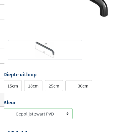
Diepte uitloop
15cm
18cm
25cm
30cm
Kleur