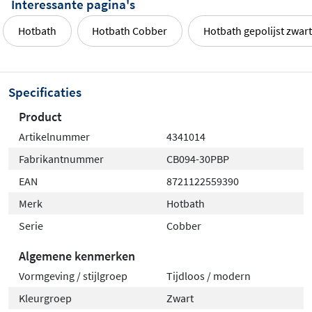
Interessante pagina's
Hotbath
Hotbath Cobber
Hotbath gepolijst zwar
Specificaties
Product
Artikelnummer
4341014
Fabrikantnummer
CB094-30PBP
EAN
8721122559390
Merk
Hotbath
Serie
Cobber
Algemene kenmerken
Vormgeving / stijlgroep
Tijdloos / modern
Kleurgroep
Zwart