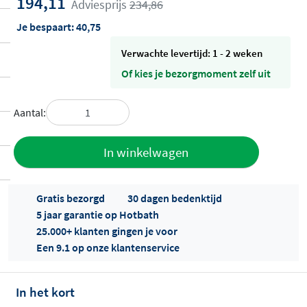
194,11
Adviesprijs
234,86
Je bespaart:
40,75
Verwachte levertijd: 1 - 2 weken
Of kies je bezorgmoment zelf uit
Aantal:
Toevoegen
In winkelwagen
aan offerte
Gratis bezorgd
30 dagen bedenktijd
5 jaar garantie op Hotbath
25.000+ klanten gingen je voor
Een 9.1 op onze klantenservice
In het kort
Offertes