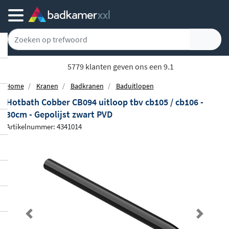
5779 klanten geven ons een 9.1
Home
Kranen
Badkranen
Baduitlopen
Hotbath Cobber CB094 uitloop tbv cb105 / cb106 -
30cm - Gepolijst zwart PVD
Artikelnummer: 4341014
Previous
Next