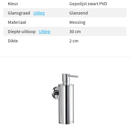
Kleur
Gepolijst zwart PVD
Glansgraad
Uitleg
Glanzend
Materiaal
Messing
Diepte uitloop
Uitleg
30 cm
Dikte
2 cm