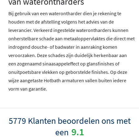
van waterontharders
Bij gebruik van een waterontharder dien je rekening te
houden met de afstelling volgens het advies van de
leverancier. Verkeerd ingestelde waterontharders kunnen
onherstelbare schade aan metaaloppervlaktes die direct met
indrogend douche- of badwater in aanraking komen
veroorzaken. Deze schades zijn duidelijk herkenbaar aan
een zogenaamd sinaasappeleffect op glansfinishes of
onuitpoetsbare vlekken op geborstelde finishes. Op deze
wijze aangetaste Hotbath armaturen vallen buiten iedere
vorm van garantie.
5779 Klanten beoordelen ons met
9.1
een