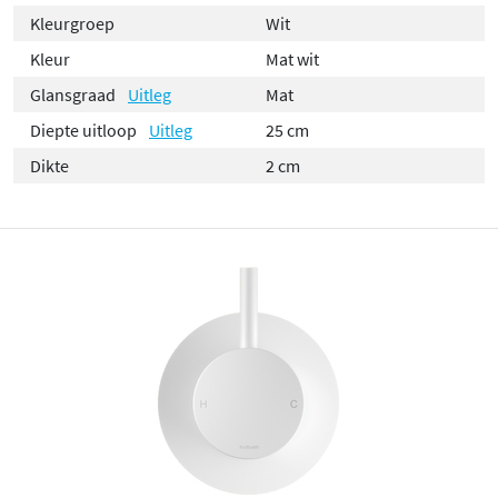
Kleurgroep
Wit
Kleur
Mat wit
Glansgraad
Uitleg
Mat
Diepte uitloop
Uitleg
25 cm
Dikte
2 cm