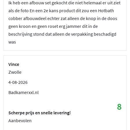
Ik heb een afbouw set gekocht die niet helemaal er uit ziet
als de foto En een 2e kans product dit zou een Hotbath
cobber afbouwdeel echter zat alleen de knop in de doos
geen kroon en geen roset erg jammer dit in de
beschrijving stond dat alleen de verpakking beschadigd
was
Vince
Zwolle
4-08-2026
Badkamerxxl.nl
8
Scherpe prijs en snelle levering!
Aanbevolen