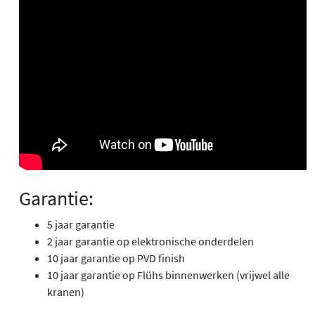
Garantie:
5 jaar garantie
2 jaar garantie op elektronische onderdelen
10 jaar garantie op PVD finish
10 jaar garantie op Flühs binnenwerken (vrijwel alle
kranen)