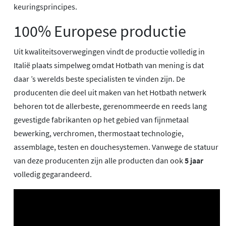
keuringsprincipes.
100% Europese productie
Uit kwaliteitsoverwegingen vindt de productie volledig in
Italië plaats simpelweg omdat Hotbath van mening is dat
daar ’s werelds beste specialisten te vinden zijn. De
producenten die deel uit maken van het Hotbath netwerk
behoren tot de allerbeste, gerenommeerde en reeds lang
gevestigde fabrikanten op het gebied van fijnmetaal
bewerking, verchromen, thermostaat technologie,
assemblage, testen en douchesystemen. Vanwege de statuur
van deze producenten zijn alle producten dan ook
5 jaar
volledig gegarandeerd.