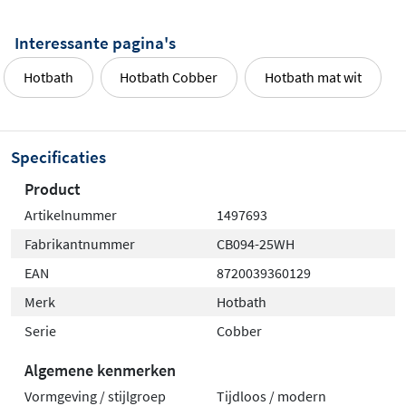
Interessante pagina's
Hotbath
Hotbath Cobber
Hotbath mat wit
Specificaties
Product
Artikelnummer
1497693
Fabrikantnummer
CB094-25WH
EAN
8720039360129
Merk
Hotbath
Serie
Cobber
Algemene kenmerken
Vormgeving / stijlgroep
Tijdloos / modern