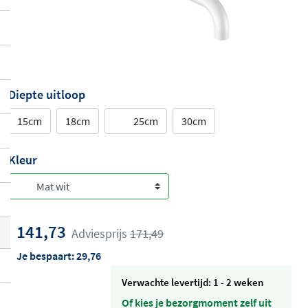
Diepte uitloop
15cm
18cm
25cm
30cm
Kleur
141,73
Adviesprijs
171,49
Je bespaart:
29,76
Verwachte levertijd: 1 - 2 weken
Of kies je bezorgmoment zelf uit