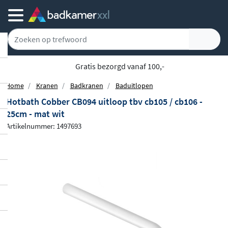
Gratis bezorgd vanaf 100,-
Home
Kranen
Badkranen
Baduitlopen
Hotbath Cobber CB094 uitloop tbv cb105 / cb106 -
25cm - mat wit
Artikelnummer: 1497693