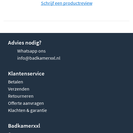
Schrijf een productreview
Advies nodig?
Whatsapp ons
info@badkamerxxl.nl
Klantenservice
Betalen
Verzenden
Retourneren
Offerte aanvragen
Klachten & garantie
Badkamerxxl