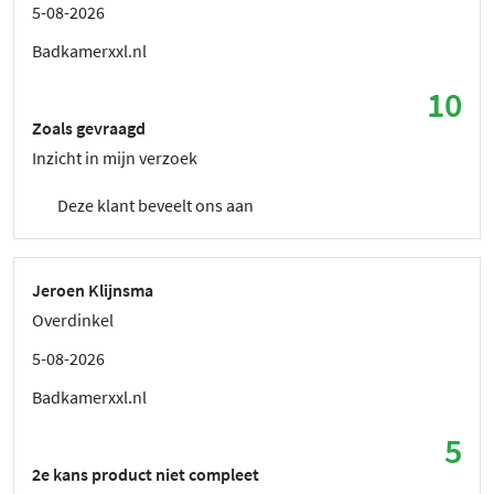
5-08-2026
Badkamerxxl.nl
10
Zoals gevraagd
Inzicht in mijn verzoek
Deze klant beveelt ons aan
Jeroen Klijnsma
Overdinkel
5-08-2026
Badkamerxxl.nl
5
2e kans product niet compleet