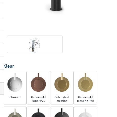
Kleur
Chroom
Geborsteld
Geborsteld
Geborsteld
koper PVD
messing
messing PVD