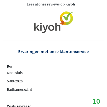
Lees al onze reviews op Kiyoh
Ervaringen met onze klantenservice
Ron
Maassluis
5-08-2026
Badkamerxxl.nl
10
Zoals gevraagd