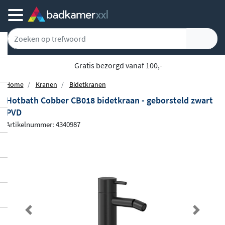
Gratis bezorgd vanaf 100,-
Home
Kranen
Bidetkranen
Hotbath Cobber CB018 bidetkraan - geborsteld zwart
PVD
Artikelnummer: 4340987
Previous
Next