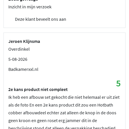
Inzicht in mijn verzoek
Deze klant beveelt ons aan
Jeroen Klijnsma
Overdinkel
5-08-2026
Badkamerxxl.nl
5
2e kans product niet compleet
Ik heb een afbouw set gekocht die niet helemaal er uit ziet
als de foto En een 2e kans product dit zou een Hotbath
cobber afbouwdeel echter zat alleen de knop in de doos
geen kroon en geen roset erg jammer dit in de
beschrijving stond dat alleen de verpakking beschadigd