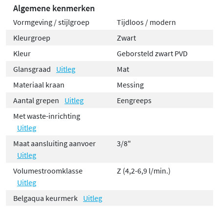
Algemene kenmerken
Vormgeving / stijlgroep
Tijdloos / modern
Kleurgroep
Zwart
Kleur
Geborsteld zwart PVD
Glansgraad
Uitleg
Mat
Materiaal kraan
Messing
Aantal grepen
Uitleg
Eengreeps
Met waste-inrichting
Uitleg
Maat aansluiting aanvoer
3/8"
Uitleg
Volumestroomklasse
Z (4,2-6,9 l/min.)
Uitleg
Belgaqua keurmerk
Uitleg