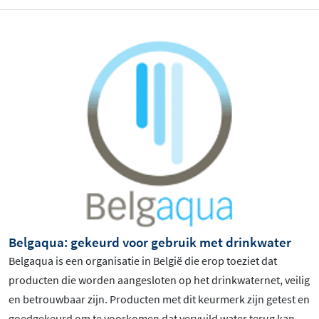
Belgaqua: gekeurd voor gebruik met drinkwater
Belgaqua is een organisatie in België die erop toeziet dat
producten die worden aangesloten op het drinkwaternet, veilig
en betrouwbaar zijn. Producten met dit keurmerk zijn getest en
goedgekeurd om te voorkomen dat vervuild water terug kan