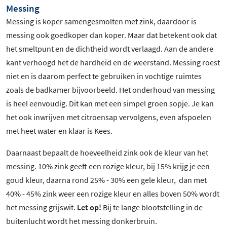
Messing
Messing is koper samengesmolten met zink, daardoor is
messing ook goedkoper dan koper. Maar dat betekent ook dat
het smeltpunt en de dichtheid wordt verlaagd. Aan de andere
kant verhoogd het de hardheid en de weerstand. Messing roest
niet en is daarom perfect te gebruiken in vochtige ruimtes
zoals de badkamer bijvoorbeeld. Het onderhoud van messing
is heel eenvoudig. Dit kan met een simpel groen sopje. Je kan
het ook inwrijven met citroensap vervolgens, even afspoelen
met heet water en klaar is Kees.
Daarnaast bepaalt de hoeveelheid zink ook de kleur van het
messing. 10% zink geeft een rozige kleur, bij 15% krijg je een
goud kleur, daarna rond 25% - 30% een gele kleur, dan met
40% - 45% zink weer een rozige kleur en alles boven 50% wordt
het messing grijswit.
Let op!
Bij te lange blootstelling in de
buitenlucht wordt het messing donkerbruin.