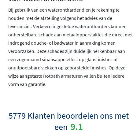
Bij gebruik van een waterontharder dien je rekening te
houden met de afstelling volgens het advies van de
leverancier. Verkeerd ingestelde waterontharders kunnen
onherstelbare schade aan metaaloppervlaktes die direct met
indrogend douche- of badwater in aanraking komen
veroorzaken. Deze schades zijn duidelijk herkenbaar aan
een zogenaamd sinaasappeleffect op glansfinishes of
onuitpoetsbare vlekken op geborstelde finishes. Op deze
wijze aangetaste Hotbath armaturen vallen buiten iedere
vorm van garantie.
5779 Klanten beoordelen ons met
9.1
een