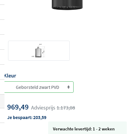
Kleur
969,49
Adviesprijs
1.173,08
Je bespaart:
203,59
Verwachte levertijd: 1 - 2 weken