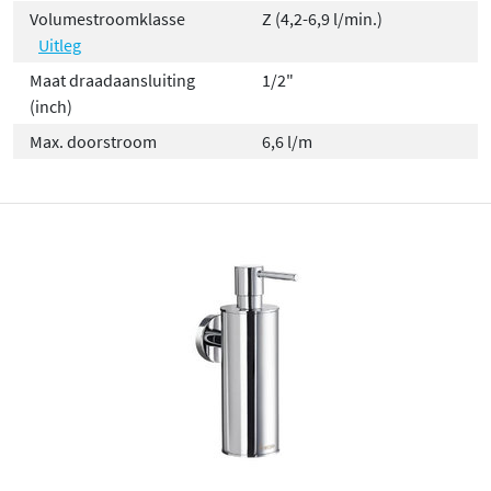
Volumestroomklasse
Z (4,2-6,9 l/min.)
Uitleg
Maat draadaansluiting
1/2"
(inch)
Max. doorstroom
6,6 l/m