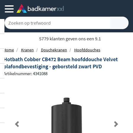
5779 klanten geven ons een 9.1
Home
Kranen
Douchekranen
Hoofddouches
Hotbath Cobber CB472 Beam hoofddouche Velvet
plafondbevestiging - geborsteld zwart PVD
Artikelnummer: 4341088
Previous
Next