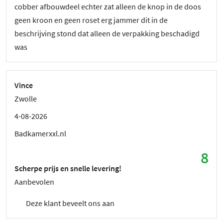
cobber afbouwdeel echter zat alleen de knop in de doos
geen kroon en geen roset erg jammer dit in de
beschrijving stond dat alleen de verpakking beschadigd
was
Vince
Zwolle
4-08-2026
Badkamerxxl.nl
8
Scherpe prijs en snelle levering!
Aanbevolen
Deze klant beveelt ons aan