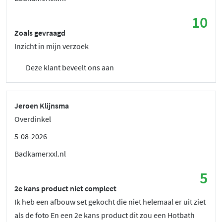
10
Zoals gevraagd
Inzicht in mijn verzoek
Deze klant beveelt ons aan
Jeroen Klijnsma
Overdinkel
5-08-2026
Badkamerxxl.nl
5
2e kans product niet compleet
Ik heb een afbouw set gekocht die niet helemaal er uit ziet
als de foto En een 2e kans product dit zou een Hotbath