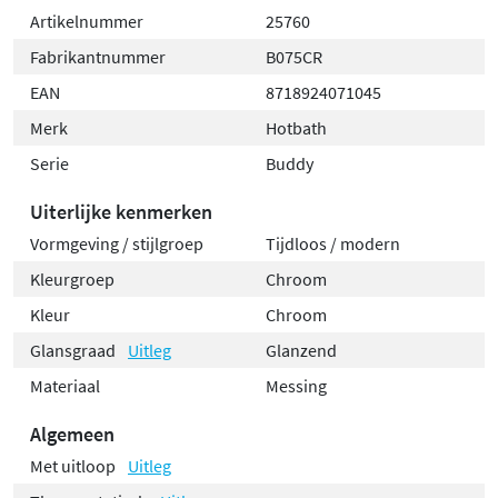
Artikelnummer
25760
Fabrikantnummer
B075CR
EAN
8718924071045
Merk
Hotbath
Serie
Buddy
Uiterlijke kenmerken
Vormgeving / stijlgroep
Tijdloos / modern
Kleurgroep
Chroom
Kleur
Chroom
Glansgraad
Uitleg
Glanzend
Materiaal
Messing
Algemeen
Met uitloop
Uitleg