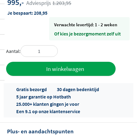
995,-
Adviesprijs
1.203,95
Je bespaart:
208,95
Verwachte levertijd: 1 - 2 weken
Of kies je bezorgmoment zelf uit
Aantal:
Toevoegen
In winkelwagen
aan offerte
Gratis bezorgd
30 dagen bedenktijd
5 jaar garantie op Hotbath
25.000+ klanten gingen je voor
Een 9.1 op onze klantenservice
Plus- en aandachtspunten
Offertes