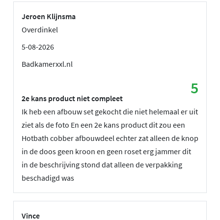
Jeroen Klijnsma
Overdinkel
5-08-2026
Badkamerxxl.nl
5
2e kans product niet compleet
Ik heb een afbouw set gekocht die niet helemaal er uit
ziet als de foto En een 2e kans product dit zou een
Hotbath cobber afbouwdeel echter zat alleen de knop
in de doos geen kroon en geen roset erg jammer dit
in de beschrijving stond dat alleen de verpakking
beschadigd was
Vince