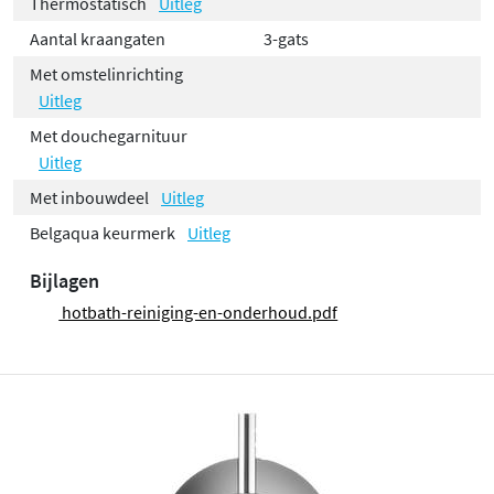
Thermostatisch
Uitleg
Aantal kraangaten
3-gats
Met omstelinrichting
Uitleg
Met douchegarnituur
Uitleg
Met inbouwdeel
Uitleg
Belgaqua keurmerk
Uitleg
Bijlagen
hotbath-reiniging-en-onderhoud.pdf