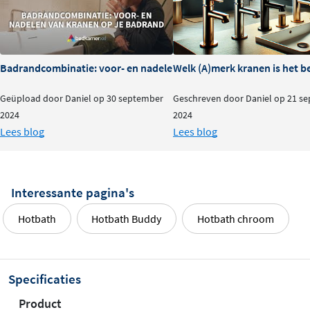
Badrandcombinatie: voor- en nadelen van kranen op je badrand
Welk (A)merk kranen is het b
Geüpload door Daniel op 30 september
Geschreven door Daniel op 21 s
2024
2024
Lees blog
Lees blog
Interessante pagina's
Hotbath
Hotbath Buddy
Hotbath chroom
Specificaties
Product