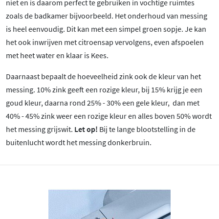
niet en is daarom perfect te gebruiken in vochtige ruimtes
zoals de badkamer bijvoorbeeld. Het onderhoud van messing
is heel eenvoudig. Dit kan met een simpel groen sopje. Je kan
het ook inwrijven met citroensap vervolgens, even afspoelen
met heet water en klaar is Kees.
Daarnaast bepaalt de hoeveelheid zink ook de kleur van het
messing. 10% zink geeft een rozige kleur, bij 15% krijg je een
goud kleur, daarna rond 25% - 30% een gele kleur, dan met
40% - 45% zink weer een rozige kleur en alles boven 50% wordt
het messing grijswit.
Let op!
Bij te lange blootstelling in de
buitenlucht wordt het messing donkerbruin.