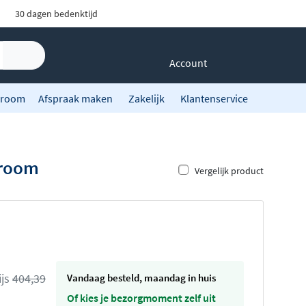
30 dagen bedenktijd
Account
room
Afspraak maken
Zakelijk
Klantenservice
hroom
Vergelijk product
ijs
404,39
vandaag besteld, maandag in huis
Of kies je bezorgmoment zelf uit