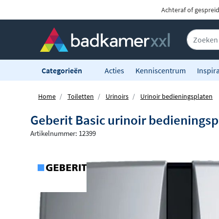
Achteraf of gesprei
Categorieën
Acties
Kenniscentrum
Inspira
Home
Toiletten
Urinoirs
Urinoir bedieningsplaten
Geberit Basic urinoir bedienings
Artikelnummer: 12399