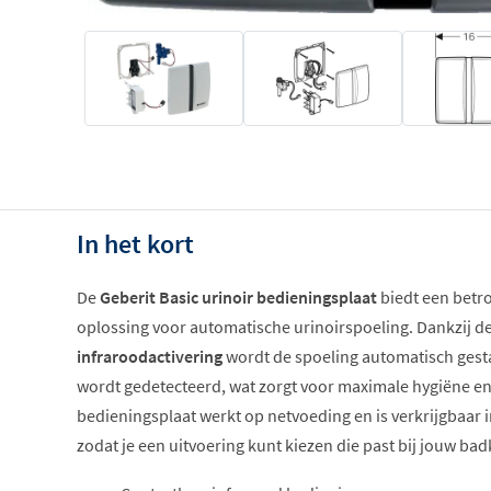
In het kort
De
Geberit Basic urinoir bedieningsplaat
biedt een betr
oplossing voor automatische urinoirspoeling. Dankzij d
infraroodactivering
wordt de spoeling automatisch gest
wordt gedetecteerd, wat zorgt voor maximale hygiëne e
bedieningsplaat werkt op netvoeding en is verkrijgbaar i
zodat je een uitvoering kunt kiezen die past bij jouw ba