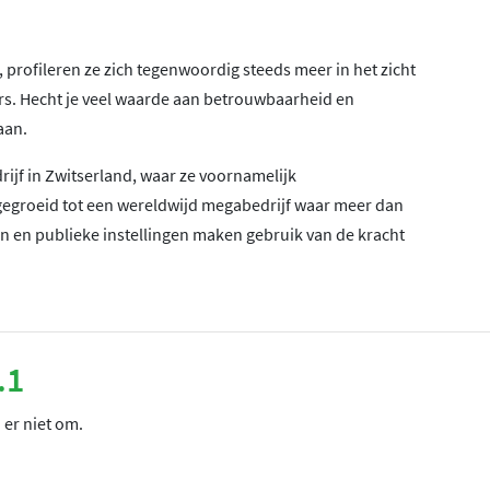
profileren ze zich tegenwoordig steeds meer in het zicht
rs. Hecht je veel waarde aan betrouwbaarheid en
aan.
rijf in Zwitserland, waar ze voornamelijk
gegroeid tot een wereldwijd megabedrijf waar meer dan
 en publieke instellingen maken gebruik van de kracht
.1
 er niet om.