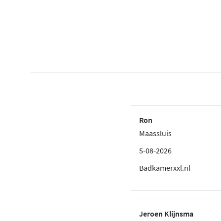
Ron
Maassluis
5-08-2026
Badkamerxxl.nl
Jeroen Klijnsma