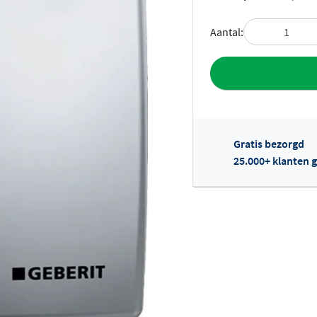
Aantal:
Toevoegen aan 
Gratis bezorgd
25.000+ klanten g
Of