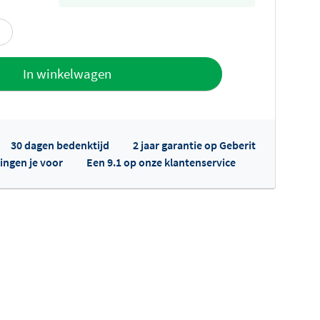
offerte
In winkelwagen
30 dagen bedenktijd
2 jaar garantie op Geberit
ingen je voor
Een 9.1 op onze klantenservice
fertes ophalen...