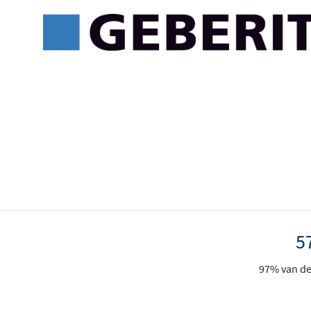
5
97% van de 