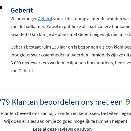
Geberit
Waar vroeger
Geberit
vooral de koning achter de wanden was, 
van de badkamer. Zowel in publieke als particuliere badkame
kwaliteit? Dan kun je de plank met Geberit eigenlijk niet missl
Geberit bestaat ruim 130 jaar en is begonnen als een klein bed
loodgieterswerkzaamheden uitvoerden. Inmiddels zijn ze uit
6.000 medewerkers werken. Miljoenen huishoudens, bedrijven
van Geberit.
9
779 Klanten beoordelen ons met een
klanten beveelt ons aan bij vrienden en kennissen. De feiten liegen
Wij doen er alles aan om je zo goed mogelijk te kunnen helpen!
Lees al onze reviews op Kiyoh