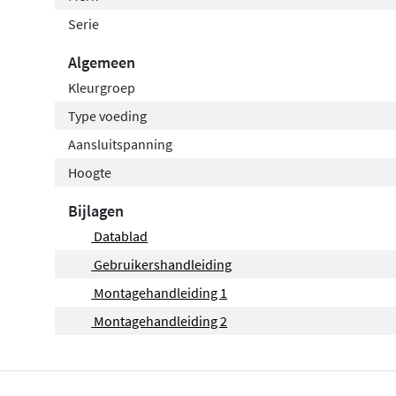
Serie
Algemeen
Kleurgroep
Type voeding
Aansluitspanning
Hoogte
Bijlagen
Datablad
Gebruikershandleiding
Montagehandleiding 1
Montagehandleiding 2