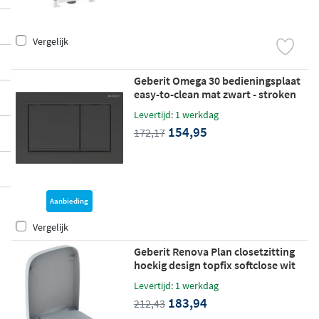
Vergelijk
Geberit Omega 30 bedieningsplaat
easy-to-clean mat zwart - stroken
zwart
Levertijd: 1 werkdag
154,95
172,17
Aanbieding
Vergelijk
Geberit Renova Plan closetzitting
hoekig design topfix softclose wit
Levertijd: 1 werkdag
183,94
212,43