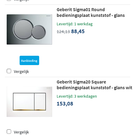
Geberit Sigma01 Round
bedieningsplaat kunststof - glans
chroom - knoppen mat-chroom
Levertijd: 1 werkdag
88,45
124,13
Aanbieding
Vergelijk
Geberit Sigma20 Square
bedieningsplaat kunststof - glans wit
- stroken goud
Levertijd: 3 werkdagen
153,08
Vergelijk