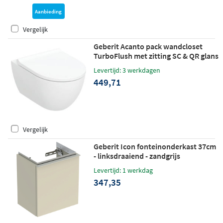
Aanbieding
Vergelijk
Geberit Acanto pack wandcloset
TurboFlush met zitting SC & QR glans
wit - KeraTect
Levertijd: 3 werkdagen
449,71
Vergelijk
Geberit Icon fonteinonderkast 37cm
- linksdraaiend - zandgrijs
Levertijd: 1 werkdag
347,35