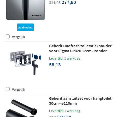
277,60
311,05
Aanbieding
Vergelijk
Geberit Duofresh toiletstickhouder
voor Sigma UP320 12cm - zonder
geurzuivering - chroom
Levertijd: 1 werkdag
58,13
Vergelijk
Geberit aansluitset voor hangtoilet
30cm - ø110mm
Levertijd: 1 werkdag