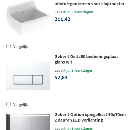
uitstortgootsteen voor klaprooster
50x43cm wit
Levertijd: 3 werkdagen
211,42
Vergelijk
Geberit Delta50 bedieningsplaat
glans wit
Levertijd: 3 werkdagen
52,84
Vergelijk
Geberit Option spiegelkast 90x70cm
2 deuren LED verlichting
Levertijd: 3 werkdagen