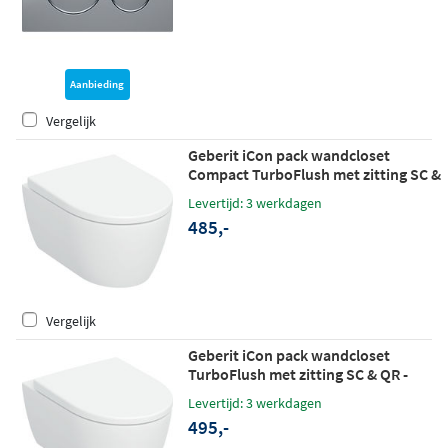
Aanbieding
Vergelijk
Geberit iCon pack wandcloset
Compact TurboFlush met zitting SC &
QR - glans wit - Keratect
Levertijd: 3 werkdagen
485,-
Vergelijk
Geberit iCon pack wandcloset
TurboFlush met zitting SC & QR -
glans wit - Keratect
Levertijd: 3 werkdagen
495,-