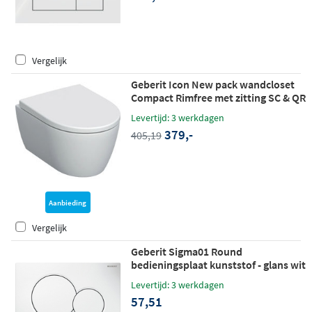
Vergelijk
Geberit Icon New pack wandcloset
Compact Rimfree met zitting SC & QR
- wit
Levertijd: 3 werkdagen
379,-
405,19
Aanbieding
Vergelijk
Geberit Sigma01 Round
bedieningsplaat kunststof - glans wit
Levertijd: 3 werkdagen
57,51