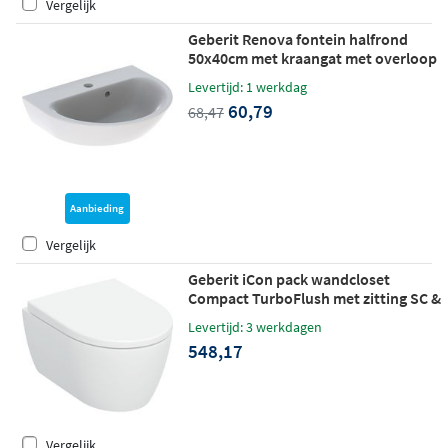
Vergelijk
Geberit Renova fontein halfrond
50x40cm met kraangat met overloop
wit
Levertijd: 1 werkdag
60,79
68,47
Aanbieding
Vergelijk
Geberit iCon pack wandcloset
Compact TurboFlush met zitting SC &
QR - mat wit
Levertijd: 3 werkdagen
548,17
Vergelijk