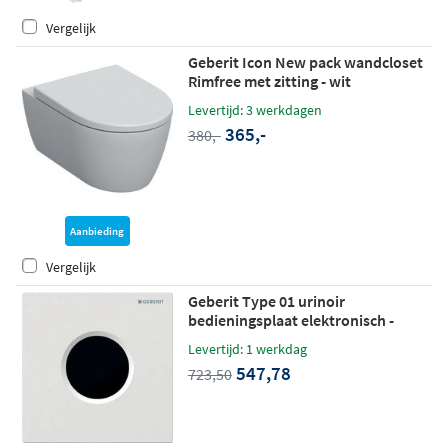
Vergelijk
Geberit Icon New pack wandcloset
Rimfree met zitting - wit
Levertijd: 3 werkdagen
365,-
380,-
Aanbieding
Vergelijk
Geberit Type 01 urinoir
bedieningsplaat elektronisch -
batterijvoeding - glans wit
Levertijd: 1 werkdag
547,78
723,50