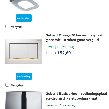
Aanbieding
Vergelijk
Geberit Omega 30 bedieningsplaat
glans wit - stroken goud verguld
Levertijd: 1 werkdag
152,69
190,31
Aanbieding
Vergelijk
Geberit Basic urinoir bedieningsplaat
elektronisch - netvoeding - mat
chroom
Levertijd: 1 werkdag