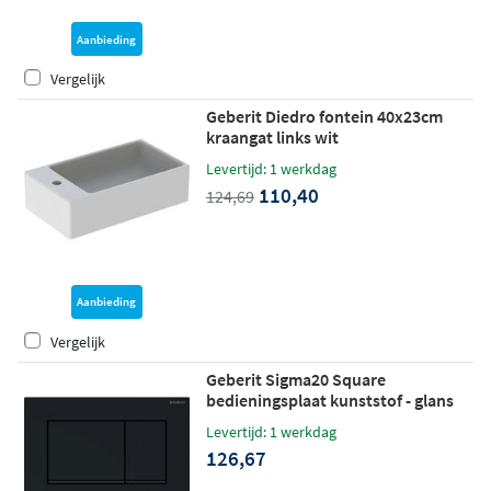
Aanbieding
Vergelijk
Geberit Diedro fontein 40x23cm
kraangat links wit
Levertijd: 1 werkdag
110,40
124,69
Aanbieding
Vergelijk
Geberit Sigma20 Square
bedieningsplaat kunststof - glans
zwart - stroken zwart
Levertijd: 1 werkdag
126,67