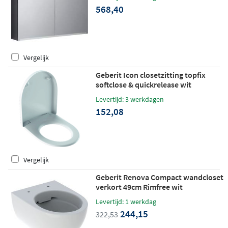
568,40
Vergelijk
Geberit Icon closetzitting topfix
softclose & quickrelease wit
Levertijd: 3 werkdagen
152,08
Vergelijk
Geberit Renova Compact wandcloset
verkort 49cm Rimfree wit
Levertijd: 1 werkdag
244,15
322,53