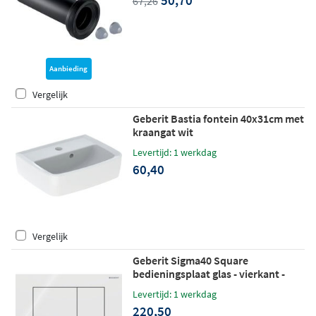
50,70
67,26
Aanbieding
Vergelijk
Geberit Bastia fontein 40x31cm met
kraangat wit
Levertijd: 1 werkdag
60,40
Vergelijk
Geberit Sigma40 Square
bedieningsplaat glas - vierkant -
glans wit
Levertijd: 1 werkdag
220,50