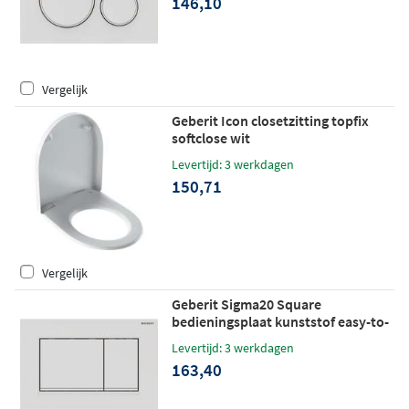
146,10
Vergelijk
Geberit Icon closetzitting topfix
softclose wit
Levertijd: 3 werkdagen
150,71
Vergelijk
Geberit Sigma20 Square
bedieningsplaat kunststof easy-to-
clean - mat wit - stroken wit
Levertijd: 3 werkdagen
163,40