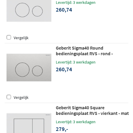
Levertijd: 3 werkdagen
260,74
Vergelijk
Geberit Sigma40 Round
bedieningsplaat RVS - rond -
geborsteld RVS
Levertijd: 3 werkdagen
260,74
Vergelijk
Geberit Sigma40 Square
bedieningsplaat RVS - vierkant - mat
wit
Levertijd: 3 werkdagen
279,-