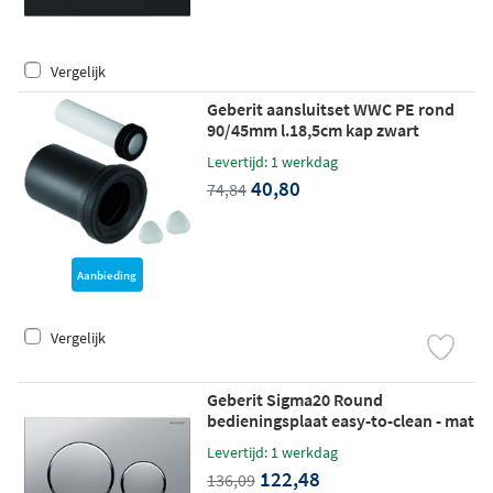
Vergelijk
Geberit aansluitset WWC PE rond
90/45mm l.18,5cm kap zwart
Levertijd: 1 werkdag
40,80
74,84
Aanbieding
Vergelijk
Geberit Sigma20 Round
bedieningsplaat easy-to-clean - mat
chroom - ringen glans chroom
Levertijd: 1 werkdag
122,48
136,09