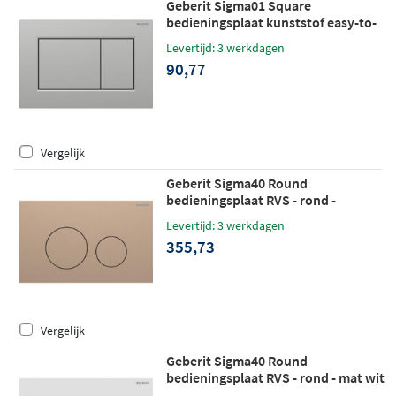
Geberit Sigma01 Square
bedieningsplaat kunststof easy-to-
clean - mat chroom
Levertijd: 3 werkdagen
90,77
Vergelijk
Geberit Sigma40 Round
bedieningsplaat RVS - rond -
roodgoud
Levertijd: 3 werkdagen
355,73
Vergelijk
Geberit Sigma40 Round
bedieningsplaat RVS - rond - mat wit