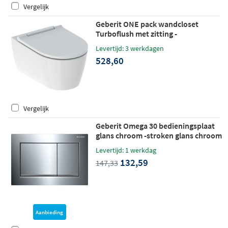
Vergelijk
Geberit ONE pack wandcloset
Turboflush met zitting -
designafdekking wit
Levertijd: 3 werkdagen
528,60
Vergelijk
Geberit Omega 30 bedieningsplaat
glans chroom -stroken glans chroom
Levertijd: 1 werkdag
132,59
147,33
Aanbieding