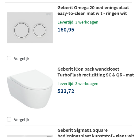
Geberit Omega 20 bedieningsplaat
easy-to-clean mat wit - ringen wit
Levertijd: 3 werkdagen
160,95
Vergelijk
Geberit iCon pack wandcloset
TurboFlush met zitting SC & QR - mat
wit
Levertijd: 3 werkdagen
533,72
Vergelijk
Geberit Sigma01 Square
bedieningsplaat kunststof - glans wit