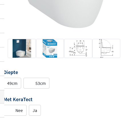
Diepte
49cm
53cm
Met KeraTect
Nee
Ja