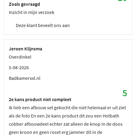
Zoals gevraagd
Inzicht in mijn verzoek
Deze klant beveelt ons aan
Jeroen Klijnsma
Overdinkel
5-08-2026
Badkamerxxl.nl
5
2e kans product niet compleet
Ik heb een afbouw set gekocht die niet helemaal er uit ziet
als de foto En een 2e kans product dit zou een Hotbath
cobber afbouwdeel echter zat alleen de knop in de doos
geen kroon en geen roset erg jammer dit in de