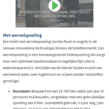
Met wervelspoeling
Een toilet met wervelspoeling (vortex flush in engels) is dé
nieuwe innovatieve technologie binnen de toilettenmarkt. Een
wervelspoeling is een toonaangevende toiletspoeling die zorgt
voor een optimaal spoelresultaat en tegelijkertijd uiterst
waterbesparend is. Het toilet wordt met de fysieke kracht van
wervelend water zeer hygiënisch en vrijwel zonder reststoffen
gereinigd.
Duurzaam:
Bespaart tot wel 19.700 liter water per jaar (4-
persoons huishouden, vergeleken met een gebruikelijke
spoeling van 6 liter. Gemiddeld gebruik: 5 x per dag / per
persoon, op basis van informatie van het Duitse