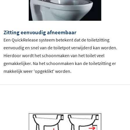
Zitting eenvoudig afneembaar
Een QuickRelease systeem betekent dat de toiletzitting
eenvoudig en snel van de toiletpot verwijderd kan worden.
Hierdoor wordt het schoonmaken van het toilet veel
gemakkelijker. Na het schoonmaken kan de toiletzitting er
makkelijk weer 'opgeklikt' worden.