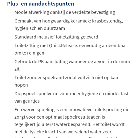
Plus- en aandachtspunten
Offertes
ophalen...
Mooie afwerking dankzij de verdekte bevestiging
Gemaakt van hoogwaardig keramiek: krasbestendig,
hygiënisch en duurzaam
Standaard inclusief toiletzitting geleverd
Toiletzitting met QuickRelease: eenvoudig afneembaar
om te reinigen
Gebruik de PK aansluiting wanneer de afvoer in de muur
zit
Toilet zonder spoelrand zodat vuil zich niet op kan
hopen
Diepspoel spoelvorm voor meer hygiëne en minder last
van geurtjes
Een wervelspoeling is een innovatieve toiletspoeling die
zorgt voor een optimaal spoelresultaat en is
tegelijkertijd uiterst waterbesparend. Het toilet wordt
met de fysieke kracht van wervelend water zeer