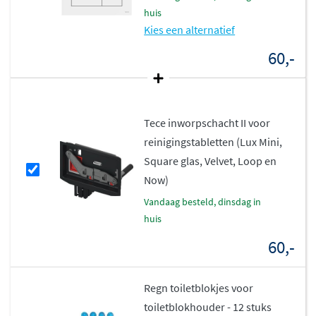
huis
Kies een alternatief
60,-
Tece inworpschacht II voor
reinigingstabletten (Lux Mini,
Square glas, Velvet, Loop en
Now)
vandaag besteld, dinsdag in
huis
60,-
Regn toiletblokjes voor
toiletblokhouder - 12 stuks