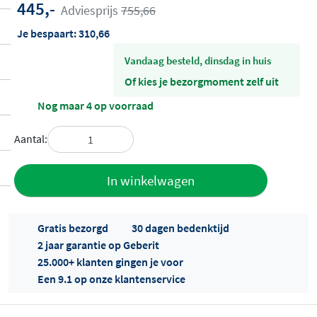
445,-
Adviesprijs
755,66
Je bespaart:
310,66
vandaag besteld, dinsdag in huis
Of kies je bezorgmoment zelf uit
Nog maar 4 op voorraad
Aantal:
Toevoegen
In winkelwagen
aan offerte
Gratis bezorgd
30 dagen bedenktijd
2 jaar garantie op Geberit
25.000+ klanten gingen je voor
Een 9.1 op onze klantenservice