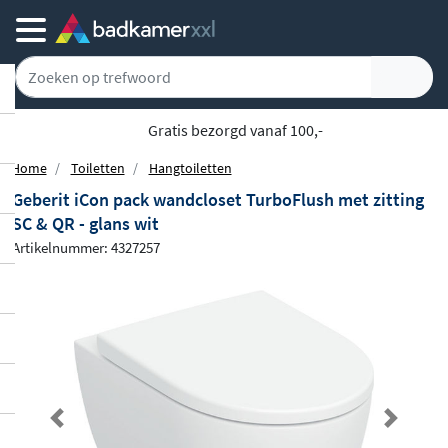
Gratis bezorgd vanaf 100,-
Home
Toiletten
Hangtoiletten
Geberit iCon pack wandcloset TurboFlush met zitting
SC & QR - glans wit
Artikelnummer: 4327257
Previous
Next