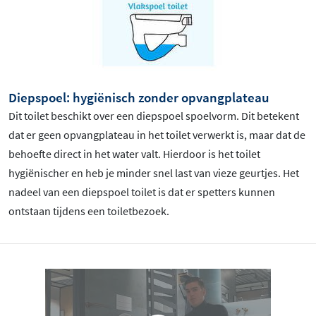
Diepspoel: hygiënisch zonder opvangplateau
Dit toilet beschikt over een diepspoel spoelvorm. Dit betekent
dat er geen opvangplateau in het toilet verwerkt is, maar dat de
behoefte direct in het water valt. Hierdoor is het toilet
hygiënischer en heb je minder snel last van vieze geurtjes. Het
nadeel van een diepspoel toilet is dat er spetters kunnen
ontstaan tijdens een toiletbezoek.