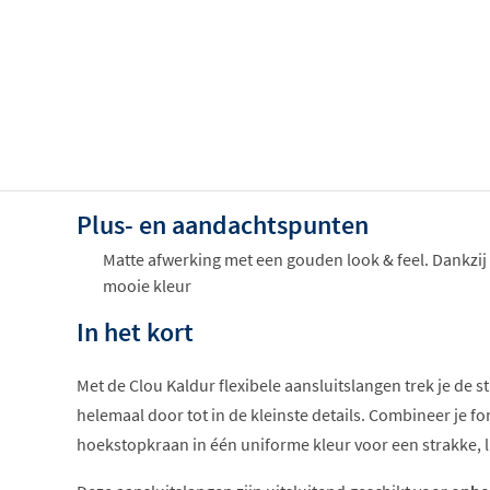
Plus- en aandachtspunten
Matte afwerking met een gouden look & feel. Dankzij
mooie kleur
In het kort
Met de Clou Kaldur flexibele aansluitslangen trek je de sti
helemaal door tot in de kleinste details. Combineer je fo
hoekstopkraan in één uniforme kleur voor een strakke, lu