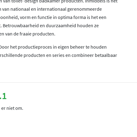
 van toilet- design badkamer producten. Inmiddels is het
eam van nationaal en internationaal gerenommeerde
choonheid, vorm en functie in optima forma is het een
rkt. Betrouwbaarheid en duurzaamheid houden ze
en van de fraaie producten.
. Door het productieproces in eigen beheer te houden
erschillende producten en series en combineer betaalbaar
.1
 er niet om.