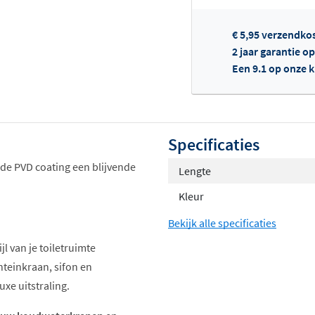
€ 5,95 verzendko
2 jaar garantie o
Een 9.1 op onze 
Of
Specificaties
 de PVD coating een blijvende
Lengte
Kleur
Bekijk alle specificaties
jl van je toiletruimte
nteinkraan, sifon en
xe uitstraling.