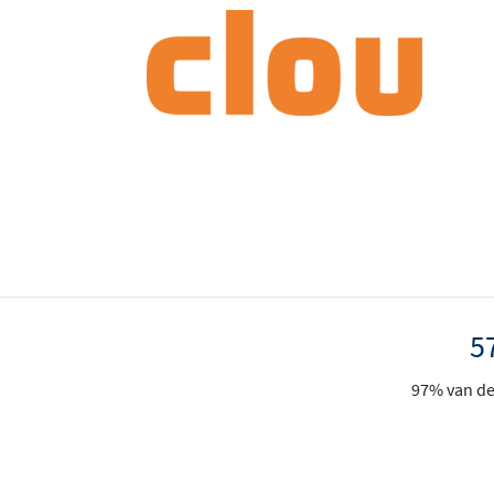
5
97% van de 