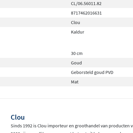
CL/06.56011.82
8717462016631
Clou
Kaldur
30 cm
Goud
Geborsteld goud PVD
Mat
Clou
Sinds 1992 is Clou importeur en groothandel van producten v