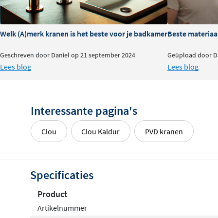
30 cm
40 cm
Welk (A)merk kranen is het beste voor je badkamer?
Beste materiaa
Geschreven door Daniel op 21 september 2024
Geüpload door Da
Lees blog
Lees blog
Interessante pagina's
Clou
Clou Kaldur
PVD kranen
Specificaties
Product
Artikelnummer