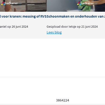
l voor kranen: messing of RVS
Schoonmaken en onderhouden van 
niel op 26 juni 2024
Geüpload door Ietsje op 21 juni 2024
Lees blog
3864224