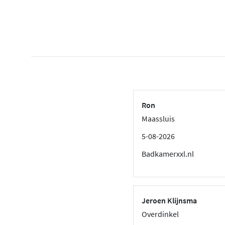
Ron
Maassluis
5-08-2026
Badkamerxxl.nl
Jeroen Klijnsma
Overdinkel