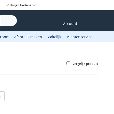
30 dagen bedenktijd
Account
room
Afspraak maken
Zakelijk
Klantenservice
Vergelijk product
m