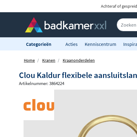
Achteraf of gesprei
Categorieën
Acties
Kenniscentrum
Inspira
Home
Kranen
Kraanonderdelen
Clou Kaldur flexibele aansluitsla
Artikelnummer: 3864224