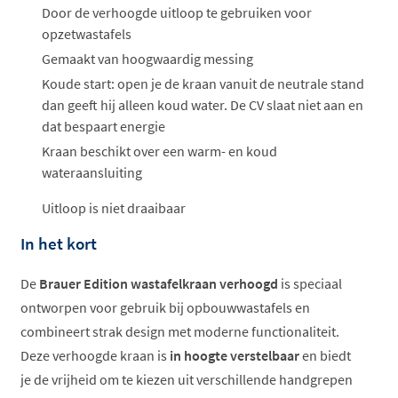
ophalen...
Door de verhoogde uitloop te gebruiken voor
opzetwastafels
Gemaakt van hoogwaardig messing
Koude start: open je de kraan vanuit de neutrale stand
dan geeft hij alleen koud water. De CV slaat niet aan en
dat bespaart energie
Kraan beschikt over een warm- en koud
wateraansluiting
Uitloop is niet draaibaar
In het kort
De
Brauer Edition wastafelkraan verhoogd
is speciaal
ontworpen voor gebruik bij opbouwwastafels en
combineert strak design met moderne functionaliteit.
Deze verhoogde kraan is
in hoogte verstelbaar
en biedt
je de vrijheid om te kiezen uit verschillende handgrepen