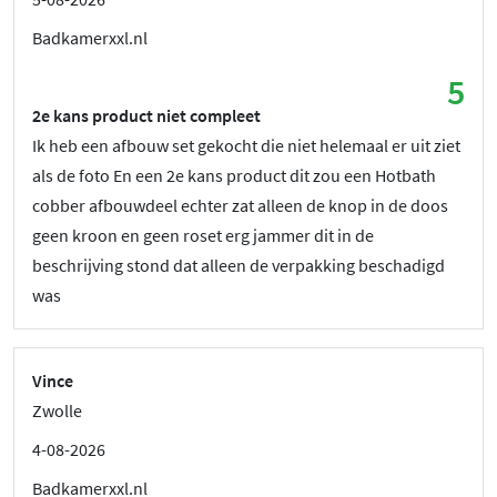
Badkamerxxl.nl
5
2e kans product niet compleet
Ik heb een afbouw set gekocht die niet helemaal er uit ziet
als de foto En een 2e kans product dit zou een Hotbath
cobber afbouwdeel echter zat alleen de knop in de doos
geen kroon en geen roset erg jammer dit in de
beschrijving stond dat alleen de verpakking beschadigd
was
Vince
Zwolle
4-08-2026
Badkamerxxl.nl