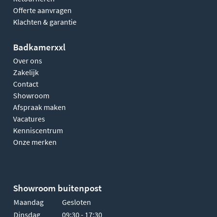
Offerte aanvragen
Klachten & garantie
Badkamerxxl
Over ons
Zakelijk
Contact
Showroom
Afspraak maken
Vacatures
Kenniscentrum
Onze merken
Showroom buitenpost
Maandag
Gesloten
Dinsdag
09:30 - 17:30