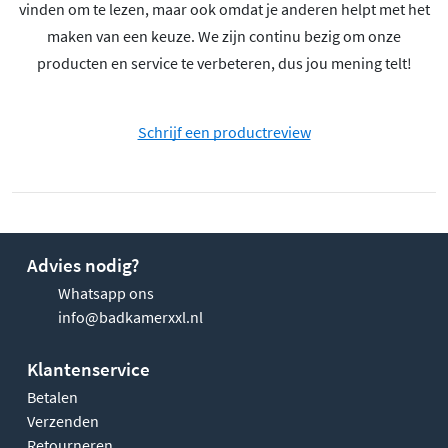
vinden om te lezen, maar ook omdat je anderen helpt met het
maken van een keuze. We zijn continu bezig om onze
producten en service te verbeteren, dus jou mening telt!
Schrijf een productreview
Advies nodig?
Whatsapp ons
info@badkamerxxl.nl
Klantenservice
Betalen
Verzenden
Retourneren