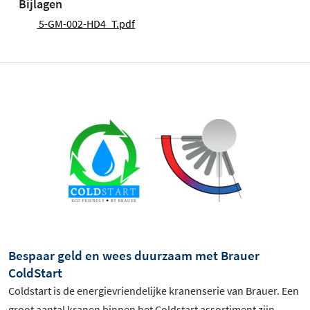
Bijlagen
5-GM-002-HD4_T.pdf
Bespaar geld en wees duurzaam met Brauer
ColdStart
Coldstart is de energievriendelijke kranenserie van Brauer. Een
groot aantal kranen binnen het Coldstart assortiment zijn