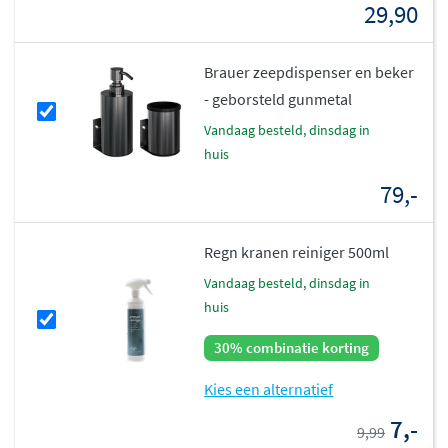
29,90
Brauer zeepdispenser en beker
- geborsteld gunmetal
vandaag besteld, dinsdag in
huis
79,-
Regn kranen reiniger 500ml
vandaag besteld, dinsdag in
huis
30% combinatie korting
Kies een alternatief
7,-
9,99