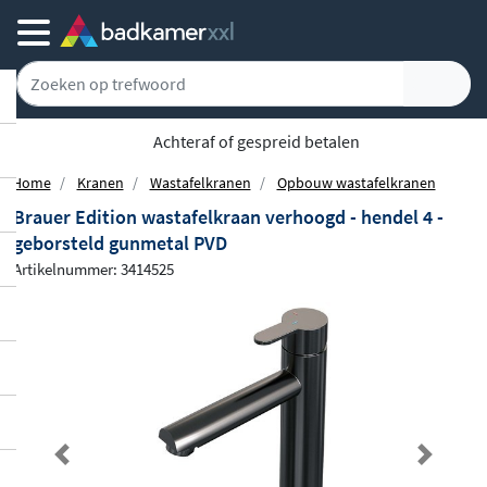
Achteraf of gespreid betalen
Home
Kranen
Wastafelkranen
Opbouw wastafelkranen
Brauer Edition wastafelkraan verhoogd - hendel 4 -
geborsteld gunmetal PVD
Artikelnummer: 3414525
Previous
Next