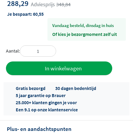
288,29
Adviesprijs
348,84
Je bespaart:
60,55
vandaag besteld, dinsdag in huis
Of kies je bezorgmoment zelf uit
Aantal:
Toevoegen
In winkelwagen
aan offerte
Gratis bezorgd
30 dagen bedenktijd
5 jaar garantie op Brauer
25.000+ klanten gingen je voor
Een 9.1 op onze klantenservice
Plus- en aandachtspunten
Offertes