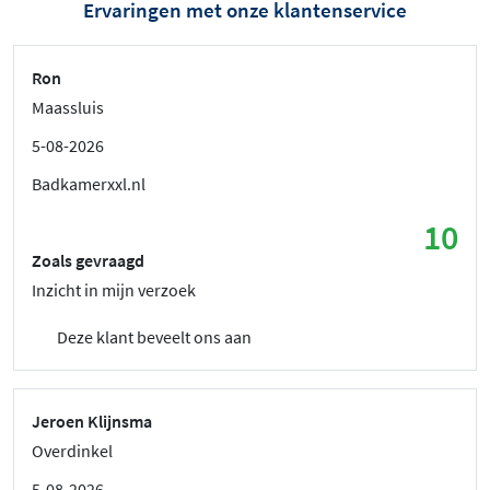
Ervaringen met onze klantenservice
Ron
Maassluis
5-08-2026
Badkamerxxl.nl
10
Zoals gevraagd
Inzicht in mijn verzoek
Deze klant beveelt ons aan
Jeroen Klijnsma
Overdinkel
5-08-2026