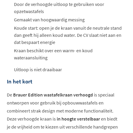
ophalen...
Door de verhoogde uitloop te gebruiken voor
opzetwastafels
Gemaakt van hoogwaardig messing
Koude start: open je de kraan vanuit de neutrale stand
dan geeft hij alleen koud water. De CV slaat niet aan en
dat bespaart energie
Kraan beschikt over een warm- en koud
wateraansluiting
Uitloop is niet draaibaar
In het kort
De
Brauer Edition wastafelkraan verhoogd
is speciaal
ontworpen voor gebruik bij opbouwwastafels en
combineert strak design met moderne functionaliteit.
Deze verhoogde kraan is
in hoogte verstelbaar
en biedt
je de vrijheid om te kiezen uit verschillende handgrepen