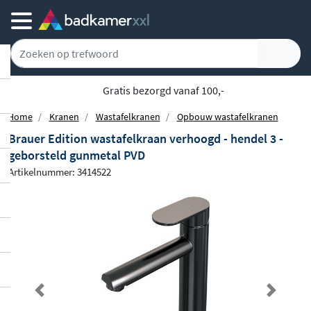
Gratis bezorgd vanaf 100,-
Home
Kranen
Wastafelkranen
Opbouw wastafelkranen
Brauer Edition wastafelkraan verhoogd - hendel 3 -
geborsteld gunmetal PVD
Artikelnummer: 3414522
Previous
Next