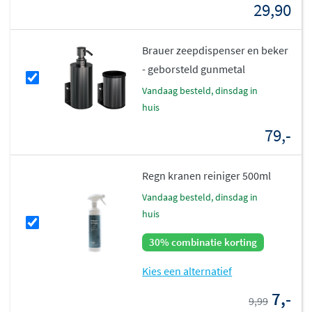
29,90
Brauer zeepdispenser en beker
- geborsteld gunmetal
vandaag besteld, dinsdag in
huis
79,-
Regn kranen reiniger 500ml
vandaag besteld, dinsdag in
huis
30% combinatie korting
Kies een alternatief
7,-
9,99