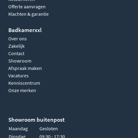
Offerte aanvragen
Klachten & garantie
Badkamerxxl
Over ons
Zakelijk
Contact
Showroom
Afspraak maken
Vacatures
Kenniscentrum
Onze merken
Showroom buitenpost
Maandag
Gesloten
Dinsdag
09:30 - 17:30