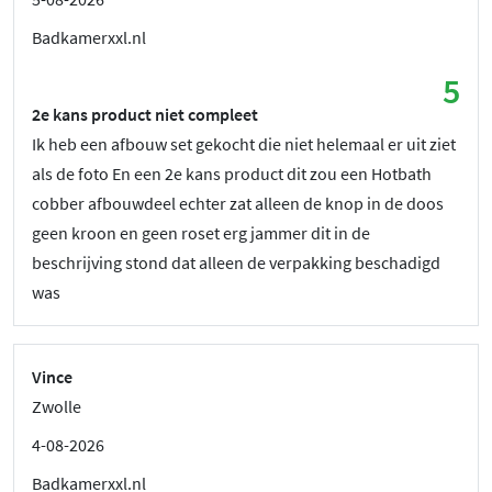
Badkamerxxl.nl
5
2e kans product niet compleet
Ik heb een afbouw set gekocht die niet helemaal er uit ziet
als de foto En een 2e kans product dit zou een Hotbath
cobber afbouwdeel echter zat alleen de knop in de doos
geen kroon en geen roset erg jammer dit in de
beschrijving stond dat alleen de verpakking beschadigd
was
Vince
Zwolle
4-08-2026
Badkamerxxl.nl