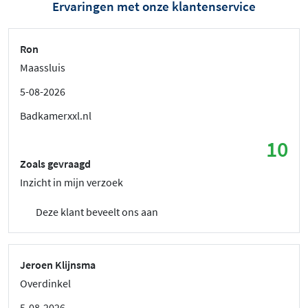
Ervaringen met onze klantenservice
Ron
Maassluis
5-08-2026
Badkamerxxl.nl
10
Zoals gevraagd
Inzicht in mijn verzoek
Deze klant beveelt ons aan
Jeroen Klijnsma
Overdinkel
5-08-2026