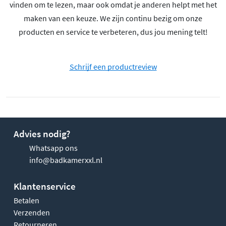
vinden om te lezen, maar ook omdat je anderen helpt met het
maken van een keuze. We zijn continu bezig om onze
producten en service te verbeteren, dus jou mening telt!
Schrijf een productreview
Advies nodig?
Whatsapp ons
info@badkamerxxl.nl
Klantenservice
Betalen
Verzenden
Retourneren