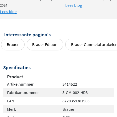
Lees blog
2024
Lees blog
Interessante pagina's
Brauer
Brauer Edition
Brauer Gunmetal artikele
Specificaties
Product
Artikelnummer
3414522
Fabrikantnummer
5-GM-002-HD3
EAN
8720359381903
Merk
Brauer