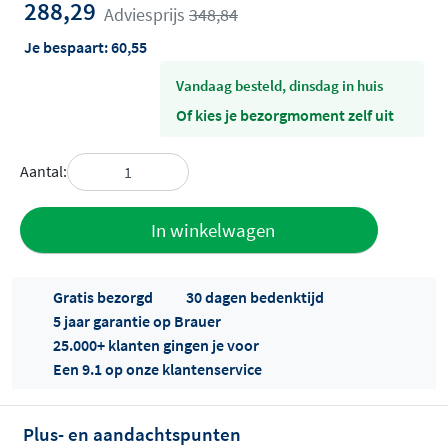
288,29
Adviesprijs
348,84
Je bespaart:
60,55
vandaag besteld, dinsdag in huis
Of kies je bezorgmoment zelf uit
Aantal:
Toevoegen
In winkelwagen
aan offerte
Gratis bezorgd
30 dagen bedenktijd
5 jaar garantie op Brauer
25.000+ klanten gingen je voor
Een 9.1 op onze klantenservice
Plus- en aandachtspunten
Offertes