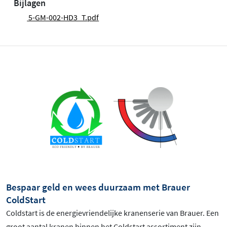
Bijlagen
5-GM-002-HD3_T.pdf
Bespaar geld en wees duurzaam met Brauer
ColdStart
Coldstart is de energievriendelijke kranenserie van Brauer. Een
groot aantal kranen binnen het Coldstart assortiment zijn