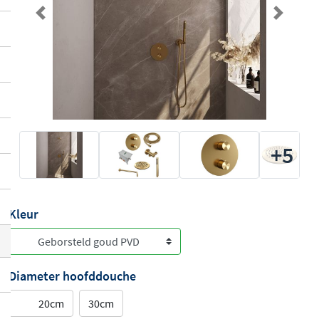
Previous
Next
+5
Kleur
Diameter hoofddouche
20cm
30cm