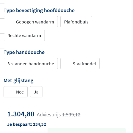
Type bevestiging hoofddouche
Gebogen wandarm
Plafondbuis
Rechte wandarm
Type handdouche
3-standen handdouche
Staafmodel
Met glijstang
Nee
Ja
1.304,80
Adviesprijs
1.539,12
Je bespaart:
234,32