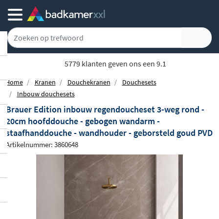
5779 klanten geven ons een 9.1
Home
Kranen
Douchekranen
Douchesets
Inbouw douchesets
Brauer Edition inbouw regendoucheset 3-weg rond -
20cm hoofddouche - gebogen wandarm -
staafhanddouche - wandhouder - geborsteld goud PVD
Artikelnummer: 3860648