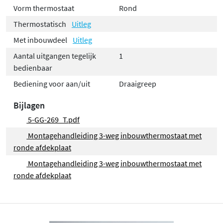
Vorm thermostaat
Rond
Thermostatisch
Uitleg
Met inbouwdeel
Uitleg
Aantal uitgangen tegelijk
1
bedienbaar
Bediening voor aan/uit
Draaigreep
Bijlagen
5-GG-269_T.pdf
Montagehandleiding 3-weg inbouwthermostaat met
ronde afdekplaat
Montagehandleiding 3-weg inbouwthermostaat met
ronde afdekplaat