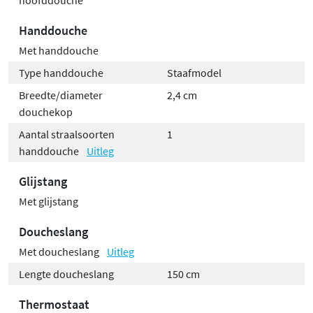
Handdouche
Met handdouche
Type handdouche
Staafmodel
Breedte/diameter
2,4 cm
douchekop
Aantal straalsoorten
1
handdouche
Uitleg
Glijstang
Met glijstang
Doucheslang
Met doucheslang
Uitleg
Lengte doucheslang
150 cm
Thermostaat