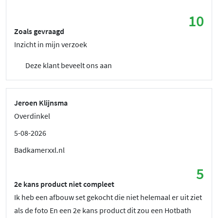
10
Zoals gevraagd
Inzicht in mijn verzoek
Deze klant beveelt ons aan
Jeroen Klijnsma
Overdinkel
5-08-2026
Badkamerxxl.nl
5
2e kans product niet compleet
Ik heb een afbouw set gekocht die niet helemaal er uit ziet
als de foto En een 2e kans product dit zou een Hotbath