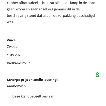
cobber afbouwdeel echter zat alleen de knop in de doos
geen kroon en geen roset erg jammer dit in de
beschrijving stond dat alleen de verpakking beschadigd
was
Vince
Zwolle
4-08-2026
Badkamerxxl.nl
8
Scherpe prijs en snelle levering!
Aanbevolen
Deze klant beveelt ons aan