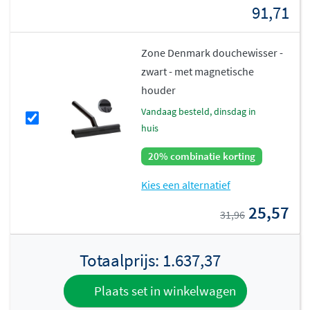
91,71
Zone Denmark douchewisser -
zwart - met magnetische
houder
vandaag besteld, dinsdag in
huis
20% combinatie korting
Kies een alternatief
25,57
31,96
Totaalprijs:
1.637,37
Plaats set in winkelwagen