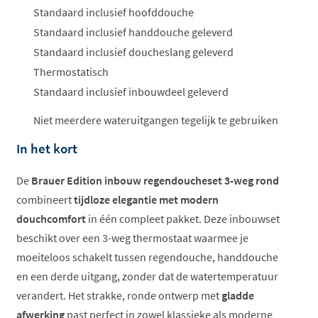
Standaard inclusief hoofddouche
Standaard inclusief handdouche geleverd
Standaard inclusief doucheslang geleverd
Thermostatisch
Standaard inclusief inbouwdeel geleverd
Niet meerdere wateruitgangen tegelijk te gebruiken
In het kort
De
Brauer Edition inbouw regendoucheset 3-weg rond
combineert
tijdloze elegantie met modern
douchcomfort
in één compleet pakket. Deze inbouwset
beschikt over een 3-weg thermostaat waarmee je
moeiteloos schakelt tussen regendouche, handdouche
en een derde uitgang, zonder dat de watertemperatuur
verandert. Het strakke, ronde ontwerp met
gladde
afwerking
past perfect in zowel klassieke als moderne