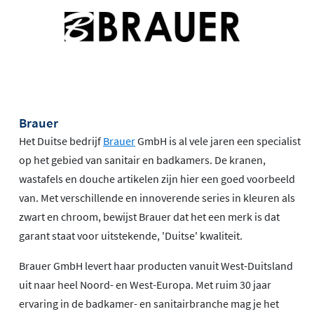
Brauer
Het Duitse bedrijf
Brauer
GmbH is al vele jaren een specialist
op het gebied van sanitair en badkamers. De kranen,
wastafels en douche artikelen zijn hier een goed voorbeeld
van. Met verschillende en innoverende series in kleuren als
zwart en chroom, bewijst Brauer dat het een merk is dat
garant staat voor uitstekende, 'Duitse' kwaliteit.
Brauer GmbH levert haar producten vanuit West-Duitsland
uit naar heel Noord- en West-Europa. Met ruim 30 jaar
ervaring in de badkamer- en sanitairbranche mag je het