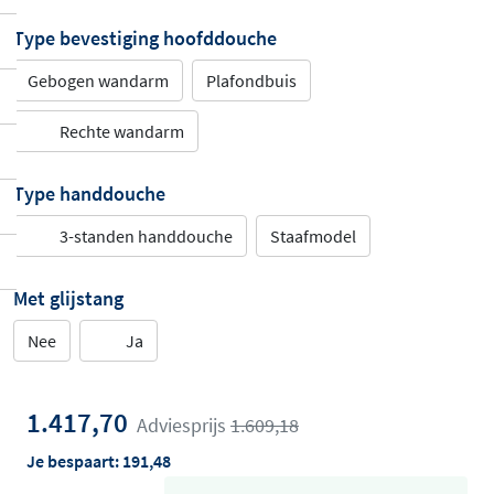
Type bevestiging hoofddouche
Gebogen wandarm
Plafondbuis
Rechte wandarm
Type handdouche
3-standen handdouche
Staafmodel
Met glijstang
Nee
Ja
1.417,70
Adviesprijs
1.609,18
Je bespaart:
191,48