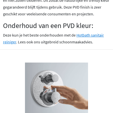
en niet zullen oxideren. Dit zodat de natuurlijke en trendy kleur
gegarandeerd blijft tijdens gebruik. Deze PVD finish is zeer
geschikt voor veeleisende consumenten en projecten.
Onderhoud van een PVD kleur:
Deze kun je het beste onderhouden met de
Hotbath sanitair
reiniger
. Lees ook ons uitgebreid schoonmaakadvies.