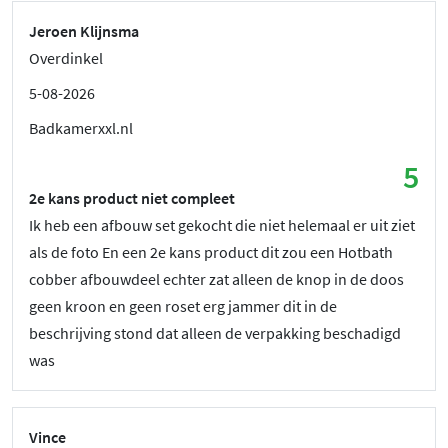
Jeroen Klijnsma
Overdinkel
5-08-2026
Badkamerxxl.nl
5
2e kans product niet compleet
Ik heb een afbouw set gekocht die niet helemaal er uit ziet
als de foto En een 2e kans product dit zou een Hotbath
cobber afbouwdeel echter zat alleen de knop in de doos
geen kroon en geen roset erg jammer dit in de
beschrijving stond dat alleen de verpakking beschadigd
was
Vince