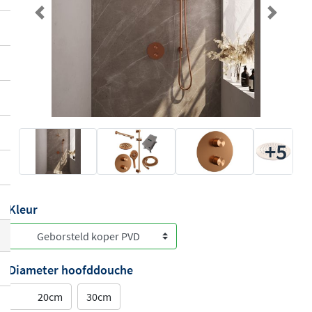
Previous
Next
+5
Kleur
Diameter hoofddouche
20cm
30cm