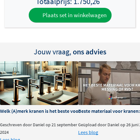
Totaalprijs:
1.750,26
Plaats set in winkelwagen
Jouw vraag,
ons advies
Welk (A)merk kranen is het beste voor je badkamer?
Beste materiaal voor kranen:
Geschreven door Daniel op 21 september
Geüpload door Daniel op 26 juni
Lees blog
2024
Lees blog