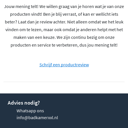
Jouw mening telt! We willen graag van je horen wat je van onze
producten vindt! Ben je blij verrast, of kan er wellicht iets
beter? Laat dan je review achter. Niet alleen omdat we het leuk
vinden om te lezen, maar ook omdat je anderen helpt met het
maken van een keuze. We zijn continu bezig om onze
producten en service te verbeteren, dus jou mening telt!
Schrijf een productreview
Advies nodig?
Whatsapp ons
info@badkamerxxl.nl