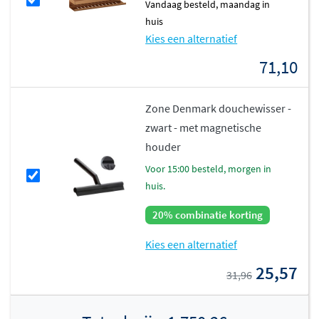
vandaag besteld, maandag in
huis
Kies een alternatief
71,10
Zone Denmark douchewisser -
zwart - met magnetische
houder
voor 15:00 besteld, morgen in
huis.
20% combinatie korting
Kies een alternatief
25,57
31,96