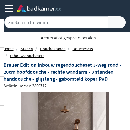
Achteraf of gespreid betalen
Home
Kranen
Douchekranen
Douchesets
Inbouw douchesets
Brauer Edition inbouw regendoucheset 3-weg rond -
20cm hoofddouche - rechte wandarm - 3 standen
handdouche - glijstang - geborsteld koper PVD
Artikelnummer: 3860712