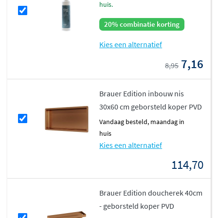
huis.
20% combinatie korting
Kies een alternatief
7,16
8,95
Brauer Edition inbouw nis
30x60 cm geborsteld koper PVD
vandaag besteld, maandag in
huis
Kies een alternatief
114,70
Brauer Edition doucherek 40cm
- geborsteld koper PVD