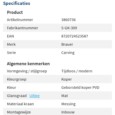
Specificaties
Product
Artikelnummer
3860736
Fabrikantnummer
5-GK-309
EAN
8720724523587
Merk
Brauer
Serie
Carving
Algemene kenmerken
Vormgeving / stijlgroep
Tijdloos / modern
Kleurgroep
Koper
Kleur
Geborsteld koper PVD
Glansgraad
Uitleg
Mat
Materiaal kraan
Messing
Montagewijze
Inbouw