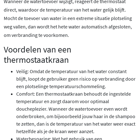
Wanneer de watertoevoer wijzigt, reageert de thermostaat
direct, waardoor de temperatuur van het water gelijk blijft.
Mocht de toevoer van water in een extreme situatie plotseling
weg vallen, dan wordt het hete water automatisch afgesloten,
om verbranding te voorkomen.
Voordelen van een
thermostaatkraan
Veilig: Omdat de temperatuur van het water constant
blijft, loopt de gebruiker geen risico op verbranding door
een plotselinge temperatuurschommeling.
Comfort: Een thermostaatkraan behoudt de ingestelde
temperatuur en zorgt daarom voor optimaal
doucheplezier. Wanneer de watertoevoer even wordt
onderbroken, om bijvoorbeeld jouw haar in de shampoo
te zetten, dan is de temperatuur van het water weer exact
hetzelfde als je de kraan weer aanzet.
Waterbesparing: Met het gebruik van een