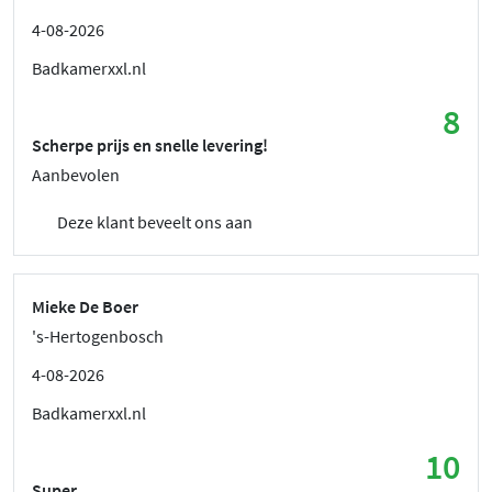
4-08-2026
Badkamerxxl.nl
8
Scherpe prijs en snelle levering!
Aanbevolen
Deze klant beveelt ons aan
Mieke De Boer
's-Hertogenbosch
4-08-2026
Badkamerxxl.nl
10
Super