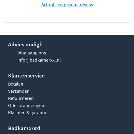
Schrijf een productreview
Advies nodig?
Whatsapp ons
info@badkamerxxl.nl
Klantenservice
Betalen
Verzenden
Retourneren
Offerte aanvragen
Klachten & garantie
Badkamerxxl