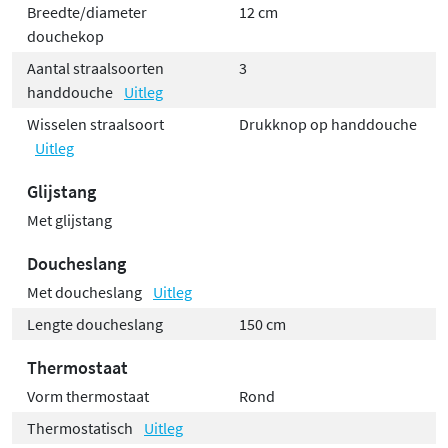
Breedte/diameter
12 cm
douchekop
Aantal straalsoorten
3
handdouche
Uitleg
Wisselen straalsoort
Drukknop op handdouche
Uitleg
Glijstang
Met glijstang
Doucheslang
Met doucheslang
Uitleg
Lengte doucheslang
150 cm
Thermostaat
Vorm thermostaat
Rond
Thermostatisch
Uitleg