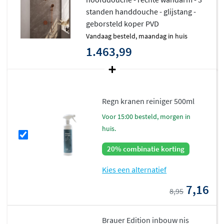
standen handdouche - glijstang -
geborsteld koper PVD
vandaag besteld, maandag in huis
1.463,99
Regn kranen reiniger 500ml
voor 15:00 besteld, morgen in
huis.
20% combinatie korting
Kies een alternatief
7,16
8,95
Brauer Edition inbouw nis