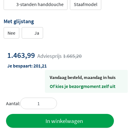
3-standen handdouche
Staafmodel
Met glijstang
Nee
Ja
1.463,99
Adviesprijs
1.665,20
Je bespaart:
201,21
vandaag besteld, maandag in huis
Of kies je bezorgmoment zelf uit
Aantal:
Toevoegen
In winkelwagen
aan offerte