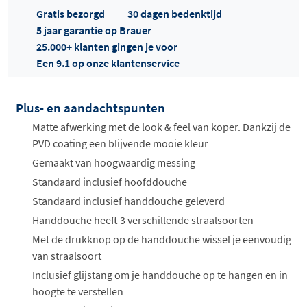
Gratis bezorgd
30 dagen bedenktijd
5 jaar garantie op Brauer
25.000+ klanten gingen je voor
Een 9.1 op onze klantenservice
Plus- en aandachtspunten
Offertes
ophalen...
Matte afwerking met de look & feel van koper. Dankzij de
PVD coating een blijvende mooie kleur
Gemaakt van hoogwaardig messing
Standaard inclusief hoofddouche
Standaard inclusief handdouche geleverd
Handdouche heeft 3 verschillende straalsoorten
Met de drukknop op de handdouche wissel je eenvoudig
van straalsoort
Inclusief glijstang om je handdouche op te hangen en in
hoogte te verstellen