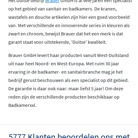
Het Duitse bedrijf
Brauer
GmbH is al vele jaren een specialist
op het gebied van sanitair en badkamers. De kranen,
wastafels en douche artikelen zijn hier een goed voorbeeld
van. Met verschillende en innoverende series in kleuren als
zwart en chroom, bewijst Brauer dat het een merk is dat
garant staat voor uitstekende, 'Duitse' kwaliteit.
Brauer GmbH levert haar producten vanuit West-Duitsland
uit naar heel Noord- en West-Europa. Met ruim 30 jaar
ervaring in de badkamer- en sanitairbranche mag je het
bedrijf gerust beschouwen als een specialist op dit gebied.
De garantie is daar ook naar: maar liefst 5 jaar! Om deze
reden zijn de verschillende producten beschikbaar op
Badkamerxxl.
5777 Klanten beoordelen ons met