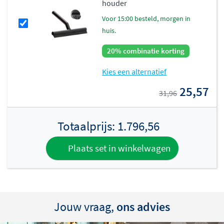
houder
voor 15:00 besteld, morgen in
huis.
20% combinatie korting
Kies een alternatief
25,57
31,96
Totaalprijs:
1.796,56
Plaats set in winkelwagen
Jouw vraag,
ons advies