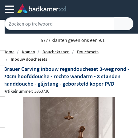
5777 klanten geven ons een 9.1
Home
Kranen
Douchekranen
Douchesets
Inbouw douchesets
Brauer Carving inbouw regendoucheset 3-weg rond -
20cm hoofddouche - rechte wandarm - 3 standen
handdouche - glijstang - geborsteld koper PVD
Artikelnummer: 3860736