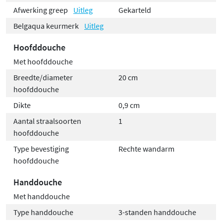
Afwerking greep
Uitleg
Gekarteld
Belgaqua keurmerk
Uitleg
Hoofddouche
Met hoofddouche
Breedte/diameter
20 cm
hoofddouche
Dikte
0,9 cm
Aantal straalsoorten
1
hoofddouche
Type bevestiging
Rechte wandarm
hoofddouche
Handdouche
Met handdouche
Type handdouche
3-standen handdouche