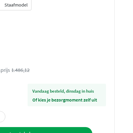
Staafmodel
prijs
1.486,12
vandaag besteld, dinsdag in huis
Of kies je bezorgmoment zelf uit
offerte