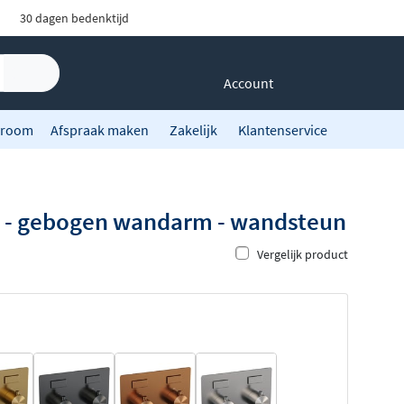
30 dagen bedenktijd
Account
room
Afspraak maken
Zakelijk
Klantenservice
e - gebogen wandarm - wandsteun
Vergelijk product