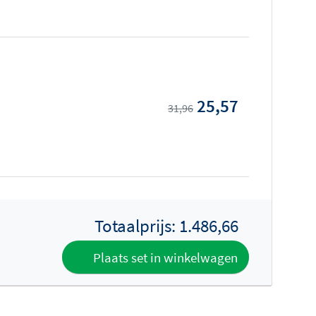
25,57
31,96
Totaalprijs:
1.486,66
Plaats set in winkelwagen