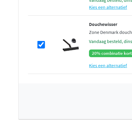
vandaag besteld, din
Kies een alternatief
Douchewisser
Zone Denmark douche
vandaag besteld, din
20% combinatie kort
Kies een alternatief