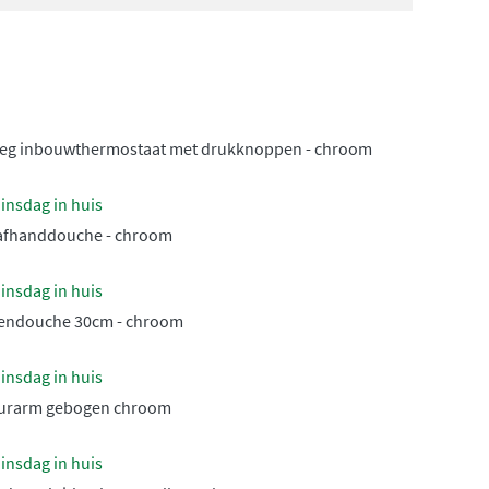
-weg inbouwthermostaat met drukknoppen - chroom
insdag in huis
aafhanddouche - chroom
insdag in huis
gendouche 30cm - chroom
insdag in huis
uurarm gebogen chroom
insdag in huis