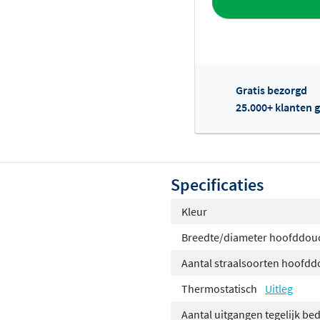
Gratis bezorgd
25.000+ klanten g
Of
Specificaties
Kleur
Breedte/diameter hoofddou
Aantal straalsoorten hoofd
Thermostatisch
Uitleg
Aantal uitgangen tegelijk be