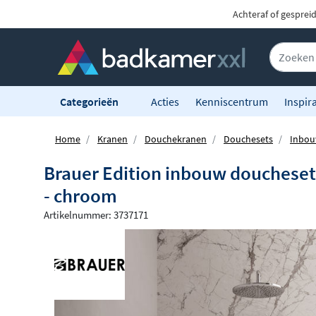
Achteraf of gesprei
Categorieën
Acties
Kenniscentrum
Inspira
Home
Kranen
Douchekranen
Douchesets
Inbou
Brauer Edition inbouw douchese
- chroom
Artikelnummer: 3737171