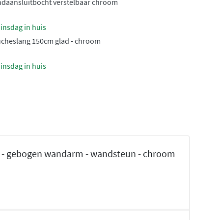
ndaansluitbocht verstelbaar chroom
insdag in huis
ucheslang 150cm glad - chroom
insdag in huis
e - gebogen wandarm - wandsteun - chroom