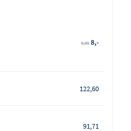
8,-
9,99
122,60
91,71