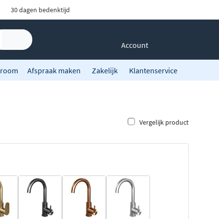
30 dagen bedenktijd
Account
room
Afspraak maken
Zakelijk
Klantenservice
Vergelijk product