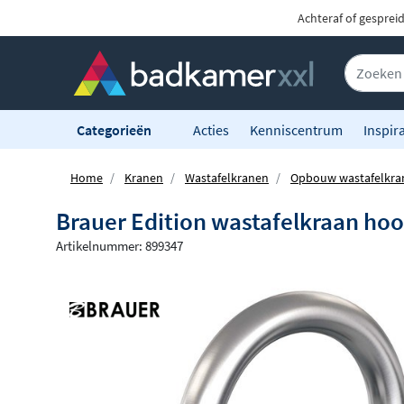
Achteraf of gesprei
Categorieën
Acties
Kenniscentrum
Inspira
Home
Kranen
Wastafelkranen
Opbouw wastafelkra
Brauer Edition wastafelkraan hoo
Artikelnummer: 899347