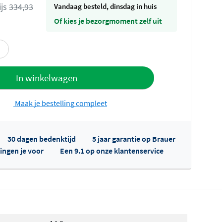
ijs
334,93
vandaag besteld, dinsdag in huis
Of kies je bezorgmoment zelf uit
offerte
In winkelwagen
Maak je bestelling compleet
30 dagen bedenktijd
5 jaar garantie op Brauer
ingen je voor
Een 9.1 op onze klantenservice
fertes ophalen...