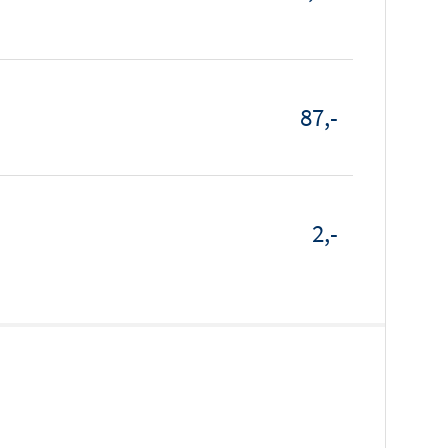
87,-
2,-