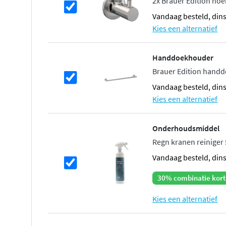
2x Brauer Edition ho
vandaag besteld, din
Kies een alternatief
Handdoekhouder
Brauer Edition handd
vandaag besteld, din
Kies een alternatief
Onderhoudsmiddel
Regn kranen reiniger
vandaag besteld, din
30% combinatie kort
Kies een alternatief