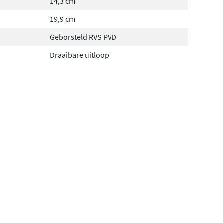
14,3 cm
19,9 cm
Geborsteld RVS PVD
Draaibare uitloop