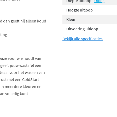
Diepte uitloop
Uitleg
Hoogte uitloop
Kleur
d dan geeft hij alleen koud
Uitvoering uitloop
ting
Bekijk alle specificaties
euze voor wie houdt van
geeft jouw wastafel een
ideaal voor het wassen van
erust met een ColdStart
r in meerdere kleuren en
an volledig kunt