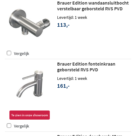
Brauer Edition wandaansluitbocht
verstelbaar geborsteld RVS PVD
Levertijd: 1 week
113,-
Vergelijk
Brauer Edition fonteinkraan
geborsteld RVS PVD
Levertijd: 1 week
161,-
Te zien in onze showroom
Vergelijk