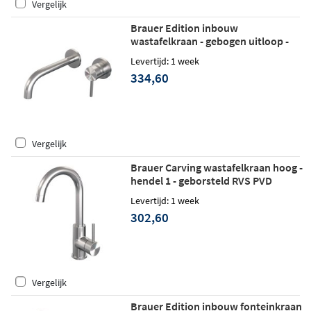
Vergelijk
Brauer Edition inbouw
wastafelkraan - gebogen uitloop -
rozetten - hendel 1 rechts -
Levertijd: 1 week
geborsteld RVS PVD
334,60
Vergelijk
Brauer Carving wastafelkraan hoog -
hendel 1 - geborsteld RVS PVD
Levertijd: 1 week
302,60
Vergelijk
Brauer Edition inbouw fonteinkraan