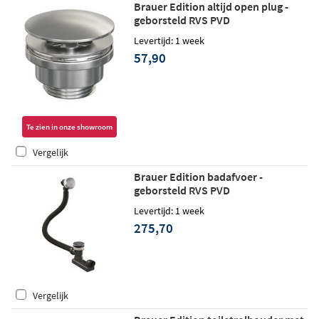
Brauer Edition altijd open plug -
geborsteld RVS PVD
Levertijd: 1 week
57,90
Te zien in onze showroom
Vergelijk
Brauer Edition badafvoer -
geborsteld RVS PVD
Levertijd: 1 week
275,70
Vergelijk