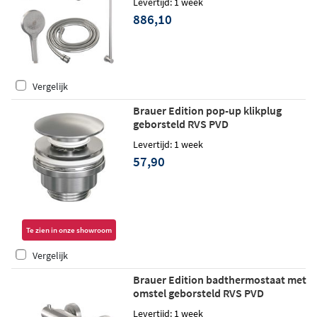
Levertijd: 1 week
RVS PVD
886,10
Vergelijk
Brauer Edition pop-up klikplug
geborsteld RVS PVD
Levertijd: 1 week
57,90
Te zien in onze showroom
Vergelijk
Brauer Edition badthermostaat met
omstel geborsteld RVS PVD
Levertijd: 1 week