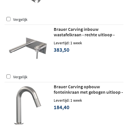
Vergelijk
Brauer Carving inbouw
wastafelkraan - rechte uitloop -
achterplaat - hendel 1 rechts -
Levertijd: 1 week
geborsteld RVS PVD
383,50
Vergelijk
Brauer Carving opbouw
fonteinkraan met gebogen uitloop -
geborsteld RVS PVD
Levertijd: 1 week
184,40