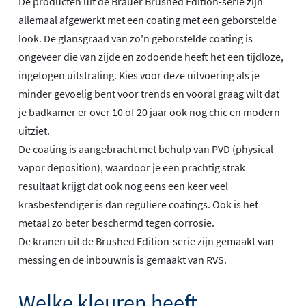
De producten uit de Brauer Brushed Edition-serie zijn
allemaal afgewerkt met een coating met een geborstelde
look. De glansgraad van zo'n geborstelde coating is
ongeveer die van zijde en zodoende heeft het een tijdloze,
ingetogen uitstraling. Kies voor deze uitvoering als je
minder gevoelig bent voor trends en vooral graag wilt dat
je badkamer er over 10 of 20 jaar ook nog chic en modern
uitziet.
De coating is aangebracht met behulp van PVD (physical
vapor deposition), waardoor je een prachtig strak
resultaat krijgt dat ook nog eens een keer veel
krasbestendiger is dan reguliere coatings. Ook is het
metaal zo beter beschermd tegen corrosie.
De kranen uit de Brushed Edition-serie zijn gemaakt van
messing en de inbouwnis is gemaakt van RVS.
Welke kleuren heeft