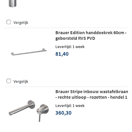
Vergelijk
Brauer Edition handdoekrek 60cm -
geborsteld RVS PVD
Levertijd: 1 week
81,40
Vergelijk
Brauer Stripe inbouw wastafelkraan
- rechte uitloop - rozetten - hendel 1
rechts - geborsteld RVS PVD
Levertijd: 1 week
360,30