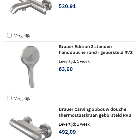
520,91
Vergelijk
Brauer Edition 3 standen
handdouche rond - geborsteld RVS
PVD
Levertijd: 1 week
63,90
Vergelijk
Brauer Carving opbouw douche
thermostaatkraan geborsteld RVS
PVD
Levertijd: 1 week
492,09