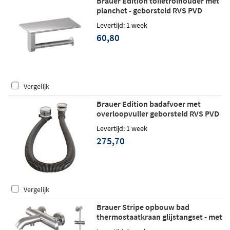
Brauer Edition toiletrolhouder met
planchet - geborsteld RVS PVD
Levertijd: 1 week
60,80
Vergelijk
Brauer Edition badafvoer met
overloopvuller geborsteld RVS PVD
Levertijd: 1 week
275,70
Vergelijk
Brauer Stripe opbouw bad
thermostaatkraan glijstangset - met
3-standen handdouche - geborsteld