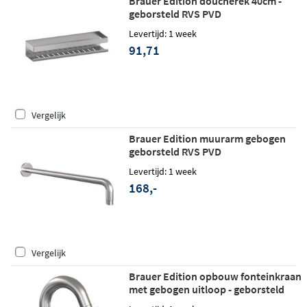
Brauer Edition doucherek 40cm -
geborsteld RVS PVD
Levertijd: 1 week
91,71
Vergelijk
Brauer Edition muurarm gebogen
geborsteld RVS PVD
Levertijd: 1 week
168,-
Vergelijk
Brauer Edition opbouw fonteinkraan
met gebogen uitloop - geborsteld
RVS PVD