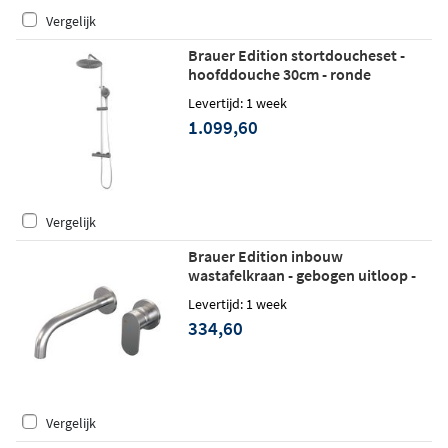
Vergelijk
Brauer Edition stortdoucheset -
hoofddouche 30cm - ronde
handdouche - geborsteld RVS PVD
Levertijd: 1 week
1.099,60
Vergelijk
Brauer Edition inbouw
wastafelkraan - gebogen uitloop -
rozetten - hendel 3 rechts -
Levertijd: 1 week
geborsteld RVS PVD
334,60
Vergelijk