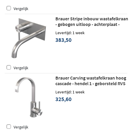
Vergelijk
Brauer Stripe inbouw wastafelkraan
- gebogen uitloop - achterplaat -
hendel 1 links - geborsteld RVS PVD
Levertijd: 1 week
383,50
Vergelijk
Brauer Carving wastafelkraan hoog
cascade - hendel 1 - geborsteld RVS
PVD
Levertijd: 1 week
325,60
Vergelijk