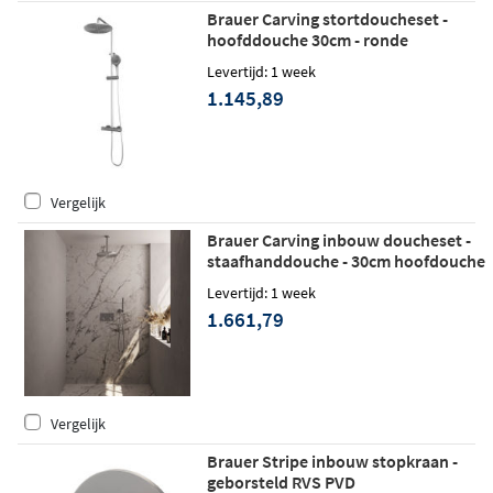
Brauer Carving stortdoucheset -
hoofddouche 30cm - ronde
handdouche - geborsteld RVS PVD
Levertijd: 1 week
1.145,89
Vergelijk
Brauer Carving inbouw doucheset -
staafhanddouche - 30cm hoofdouche
- plafondbuis - wandsteun -
Levertijd: 1 week
geborsteld rvs PVD
1.661,79
Vergelijk
Brauer Stripe inbouw stopkraan -
geborsteld RVS PVD