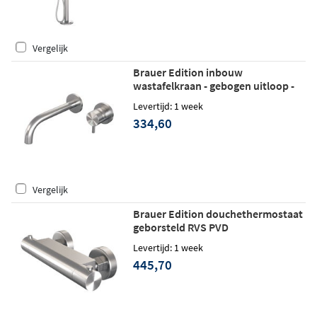
Vergelijk
Brauer Edition inbouw
wastafelkraan - gebogen uitloop -
rozetten - hendel 5 rechts -
Levertijd: 1 week
geborsteld RVS PVD
334,60
Vergelijk
Brauer Edition douchethermostaat
geborsteld RVS PVD
Levertijd: 1 week
445,70