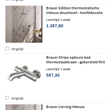
Brauer Edition thermostatische
inbouw doucheset - hoofddouche
30cm - wandarm gebogen - ronde
Levertijd: 1 week
handdouche - geborsteld RVS PVD
1.387,80
Vergelijk
Brauer Stripe opbouw bad
thermostaatkraan - geborsteld RVS
PVD
Levertijd: 1 week
567,30
Vergelijk
Brauer Carving inbouw