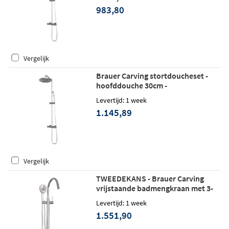
PVD
983,80
Vergelijk
Brauer Carving stortdoucheset -
hoofddouche 30cm -
staafhanddouche - geborsteld RVS
Levertijd: 1 week
PVD
1.145,89
Vergelijk
TWEEDEKANS - Brauer Carving
vrijstaande badmengkraan met 3-
standen handdouche geborsteld RVS
Levertijd: 1 week
PVD
1.551,90