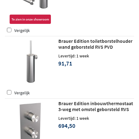
Te zien in onze showroom
Vergelijk
Brauer Edition toiletborstelhouder
wand geborsteld RVS PVD
Levertijd: 1 week
91,71
Vergelijk
Brauer Edition inbouwthermostaat
3-weg met omstel geborsteld RVS
PVD
Levertijd: 1 week
694,50