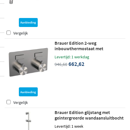
Aanbieding
Vergelijk
Brauer Edition 2-weg
inbouwthermostaat met
drukknoppen - geborsteld RVS PVD
Levertijd: 1 werkdag
662,62
946,60
Aanbieding
Vergelijk
Brauer Edition glijstang met
geintergreerde wandaansluitbocht
geborsteld RVS PVD
Levertijd: 1 week