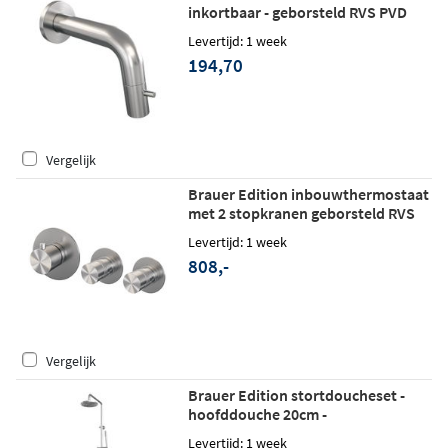
inkortbaar - geborsteld RVS PVD
Levertijd: 1 week
194,70
Vergelijk
Brauer Edition inbouwthermostaat
met 2 stopkranen geborsteld RVS
PVD
Levertijd: 1 week
808,-
Vergelijk
Brauer Edition stortdoucheset -
hoofddouche 20cm -
staafhanddouche - geborsteld RVS
Levertijd: 1 week