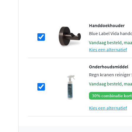
Handdoekhouder
Blue Label Vida hand
vandaag besteld, ma
Kies een alternatief
Onderhoudsmiddel
Regn kranen reiniger
vandaag besteld, ma
30% combinatie kort
Kies een alternatief