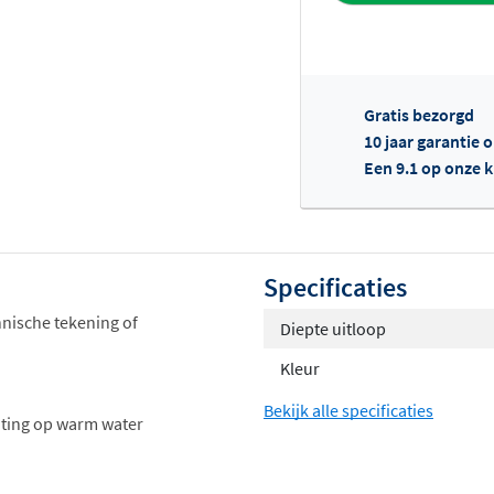
Gratis bezorgd
10 jaar garantie 
Een 9.1 op onze 
Of
Specificaties
chnische tekening of
Diepte uitloop
Kleur
Bekijk alle specificaties
uiting op warm water