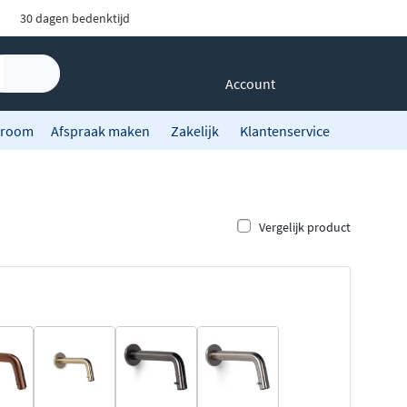
30 dagen bedenktijd
Account
room
Afspraak maken
Zakelijk
Klantenservice
Vergelijk product