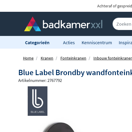
Achteraf of gesprei
Categorieën
Acties
Kenniscentrum
Inspira
Home
Kranen
Fonteinkranen
Inbouw fonteinkrane
Blue Label Brondby wandfonteink
Artikelnummer: 2767792