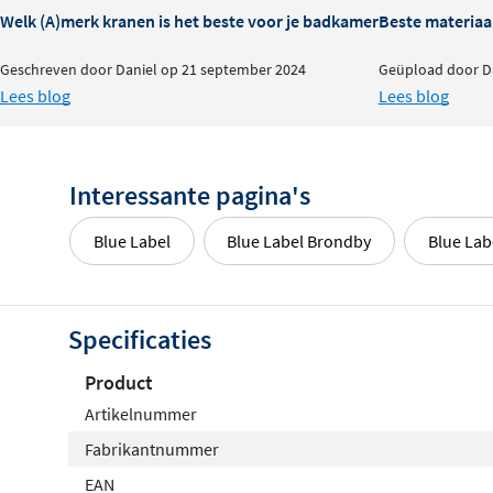
Welk (A)merk kranen is het beste voor je badkamer?
Beste materiaa
Geschreven door Daniel op 21 september 2024
Geüpload door Da
Lees blog
Lees blog
Interessante pagina's
Blue Label
Blue Label Brondby
Blue Lab
Specificaties
Product
Artikelnummer
Fabrikantnummer
EAN