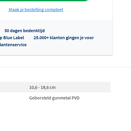
Maak je bestelling compleet
30 dagen bedenktijd
op Blue Label
25.000+ klanten gingen je voor
klantenservice
fertes ophalen...
10,6 - 18,6 cm
Geborsteld gunmetal PVD