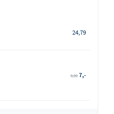
24,79
7,-
9,99