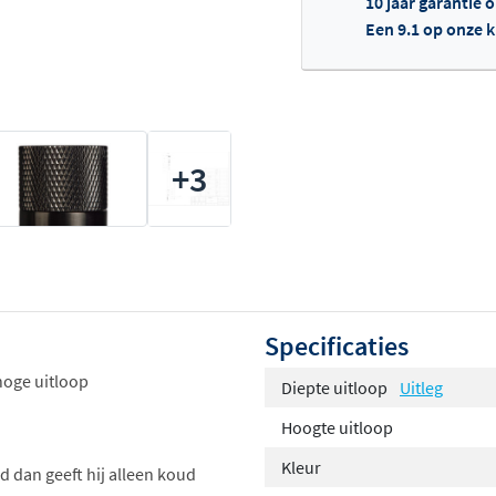
10 jaar garantie 
Een 9.1 op onze 
Of
+3
Specificaties
hoge uitloop
Diepte uitloop
Uitleg
Hoogte uitloop
Kleur
d dan geeft hij alleen koud