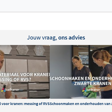
Jouw vraag,
ons advies
l voor kranen: messing of RVS
Schoonmaken en onderhouden van 