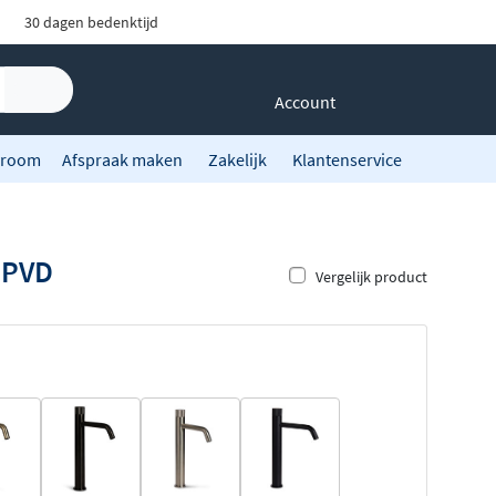
30 dagen bedenktijd
Account
room
Afspraak maken
Zakelijk
Klantenservice
l PVD
Vergelijk product