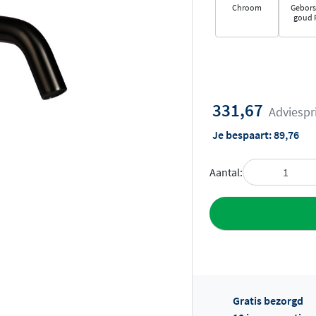
Chroom
Gebors
goud 
331,67
Adviespr
Je bespaart:
89,76
Aantal:
Toevoegen aan 
Gratis bezorgd