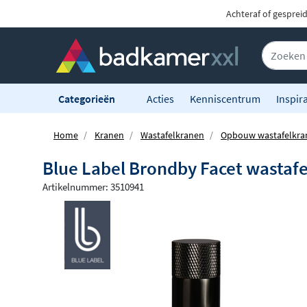
Achteraf of gesprei
Categorieën
Acties
Kenniscentrum
Inspira
Home
Kranen
Wastafelkranen
Opbouw wastafelkra
Blue Label Brondby Facet wastafe
Artikelnummer: 3510941