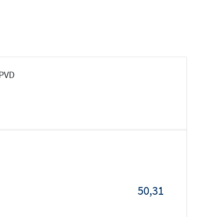
 PVD
50,31