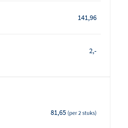
141,96
2,-
81,65
(per 2 stuks)