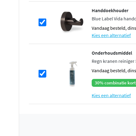
Handdoekhouder
Blue Label Vida hand
vandaag besteld, din
Kies een alternatief
Onderhoudsmiddel
Regn kranen reiniger
vandaag besteld, din
30% combinatie kort
Kies een alternatief