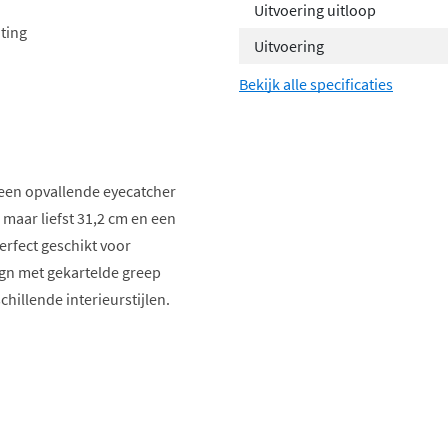
Uitvoering uitloop
ting
Uitvoering
Bekijk alle specificaties
 een opvallende eyecatcher
maar liefst 31,2 cm en een
erfect geschikt voor
ign met gekartelde greep
schillende interieurstijlen.