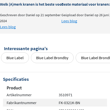
Welk (A)merk kranen is het beste voor je badkamer?
Beste materiaal voor kranen:
Geschreven door Daniel op 21 september
Geüpload door Daniel op 26 juni
Lees blog
2024
Lees blog
Interessante pagina's
Blue Label
Blue Label Brondby
Blue Label Brond
Specificaties
Product
Artikelnummer
3510971
Fabrikantnummer
FK-0321K-BN