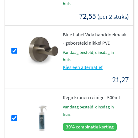
huis
72,55
(per 2 stuks)
Blue Label Vida handdoekhaak
- geborsteld nikkel PVD
vandaag besteld, dinsdag in
huis
Kies een alternatief
21,27
Regn kranen reiniger 500ml
vandaag besteld, dinsdag in
huis
30% combinatie korting