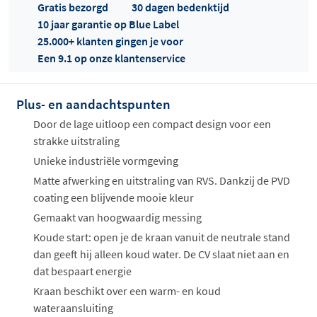
Gratis bezorgd
30 dagen bedenktijd
10 jaar garantie op Blue Label
25.000+ klanten gingen je voor
Een 9.1 op onze klantenservice
Plus- en aandachtspunten
Offertes
ophalen...
Door de lage uitloop een compact design voor een
strakke uitstraling
Unieke industriële vormgeving
Matte afwerking en uitstraling van RVS. Dankzij de PVD
coating een blijvende mooie kleur
Gemaakt van hoogwaardig messing
Koude start: open je de kraan vanuit de neutrale stand
dan geeft hij alleen koud water. De CV slaat niet aan en
dat bespaart energie
Kraan beschikt over een warm- en koud
wateraansluiting