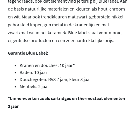
tegendraads, ook dat element vind je terug bij Blue label. Aan
de basis natuurlijke materialen en kleuren als hout, chroom
en wit. Maar ook trendkleuren mat zwart, geborsteld nikkel,
geborsteld koper, gun metal in de kranenlijn en mat
zwart/mat wit in het keramiek. Blue label staat voor mooie,
eigentijdse producten en een zeer aantrekkelijke prijs:
Garantie Blue Label:
Kranen en douches: 10 jaar
*
Baden: 10 jaar
Douchegoten: RVS 7 jaar, kleur 3 jaar
Meubels: 2 jaar
*binnenwerken zoals cartridges en thermostaat elementen
3 jaar