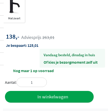
Mat zwart
138,-
Adviesprijs
263,01
Je bespaart:
125,01
vandaag besteld, dinsdag in huis
Of kies je bezorgmoment zelf uit
Nog maar 1 op voorraad
Aantal:
Toevoegen
In winkelwagen
aan offerte