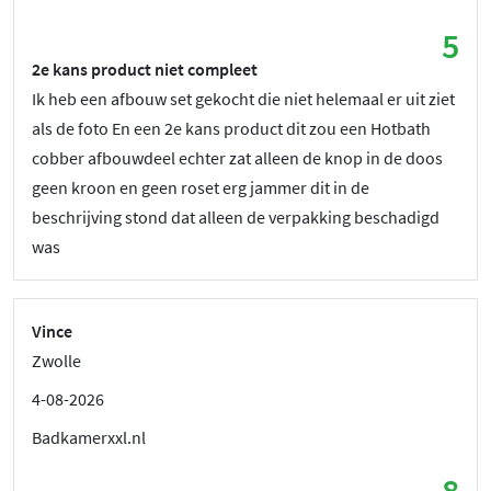
5
2e kans product niet compleet
Ik heb een afbouw set gekocht die niet helemaal er uit ziet
als de foto En een 2e kans product dit zou een Hotbath
cobber afbouwdeel echter zat alleen de knop in de doos
geen kroon en geen roset erg jammer dit in de
beschrijving stond dat alleen de verpakking beschadigd
was
Vince
Zwolle
4-08-2026
Badkamerxxl.nl