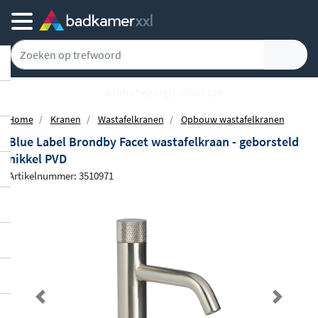
Gratis bezorgd vanaf 100,-
Home
Kranen
Wastafelkranen
Opbouw wastafelkranen
Blue Label Brondby Facet wastafelkraan - geborsteld
nikkel PVD
Artikelnummer: 3510971
Previous
Next