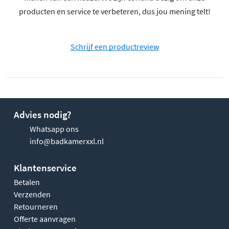
producten en service te verbeteren, dus jou mening telt!
Schrijf een productreview
Advies nodig?
Whatsapp ons
info@badkamerxxl.nl
Klantenservice
Betalen
Verzenden
Retourneren
Offerte aanvragen