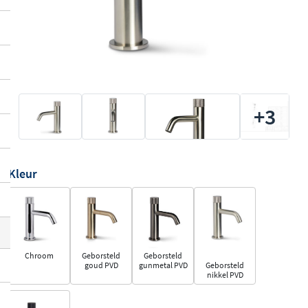
+3
Kleur
Chroom
Geborsteld
Geborsteld
goud PVD
gunmetal PVD
Geborsteld
nikkel PVD