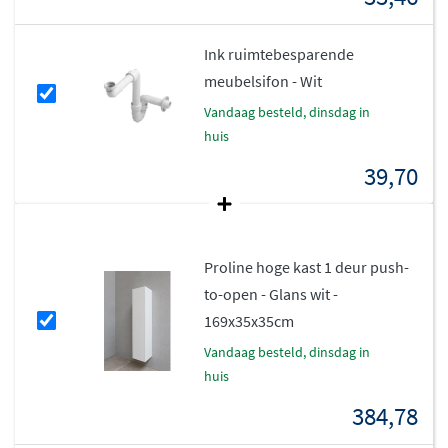
Ink ruimtebesparende
meubelsifon - Wit
vandaag besteld, dinsdag in
huis
39,70
Proline hoge kast 1 deur push-
to-open - Glans wit -
169x35x35cm
vandaag besteld, dinsdag in
huis
384,78