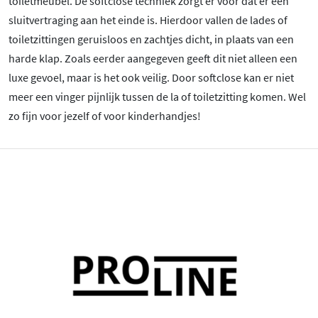
toiletmeubel. De softclose techniek zorgt er voor dat er een
sluitvertraging aan het einde is. Hierdoor vallen de lades of
toiletzittingen geruisloos en zachtjes dicht, in plaats van een
harde klap. Zoals eerder aangegeven geeft dit niet alleen een
luxe gevoel, maar is het ook veilig. Door softclose kan er niet
meer een vinger pijnlijk tussen de la of toiletzitting komen. Wel
zo fijn voor jezelf of voor kinderhandjes!