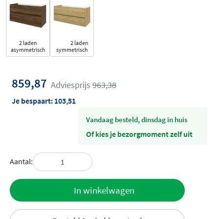
2 laden
2 laden
asymmetrisch
symmetrisch
859,87
Adviesprijs
963,38
Je bespaart:
103,51
vandaag besteld, dinsdag in huis
Of kies je bezorgmoment zelf uit
Aantal:
Toevoegen
In winkelwagen
aan offerte