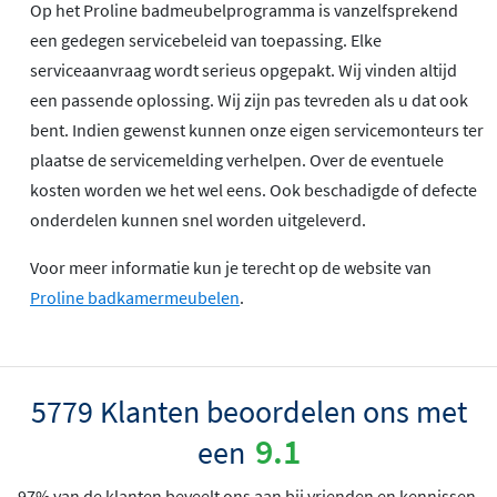
Op het Proline badmeubelprogramma is vanzelfsprekend
een gedegen servicebeleid van toepassing. Elke
serviceaanvraag wordt serieus opgepakt. Wij vinden altijd
een passende oplossing. Wij zijn pas tevreden als u dat ook
bent. Indien gewenst kunnen onze eigen servicemonteurs ter
plaatse de servicemelding verhelpen. Over de eventuele
kosten worden we het wel eens. Ook beschadigde of defecte
onderdelen kunnen snel worden uitgeleverd.
Voor meer informatie kun je terecht op de website van
Proline badkamermeubelen
.
5779 Klanten beoordelen ons met
9.1
een
97% van de klanten beveelt ons aan bij vrienden en kennissen.