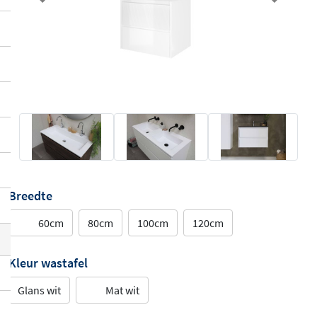
Previous
Next
Breedte
60cm
80cm
100cm
120cm
Kleur wastafel
Glans wit
Mat wit