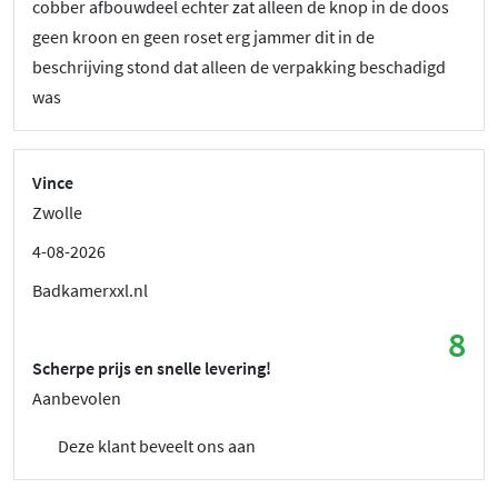
cobber afbouwdeel echter zat alleen de knop in de doos
geen kroon en geen roset erg jammer dit in de
beschrijving stond dat alleen de verpakking beschadigd
was
Vince
Zwolle
4-08-2026
Badkamerxxl.nl
8
Scherpe prijs en snelle levering!
Aanbevolen
Deze klant beveelt ons aan