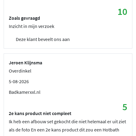
10
Zoals gevraagd
Inzicht in mijn verzoek
Deze klant beveelt ons aan
Jeroen Klijnsma
Overdinkel
5-08-2026
Badkamerxxl.nl
5
2e kans product niet compleet
Ik heb een afbouw set gekocht die niet helemaal er uit ziet
als de foto En een 2e kans product dit zou een Hotbath