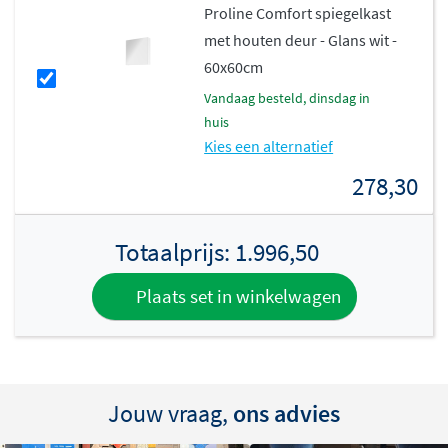
Proline Comfort spiegelkast
met houten deur - Glans wit -
60x60cm
vandaag besteld, dinsdag in
huis
Kies een alternatief
278,30
Totaalprijs:
1.996,50
Plaats set in winkelwagen
Jouw vraag,
ons advies