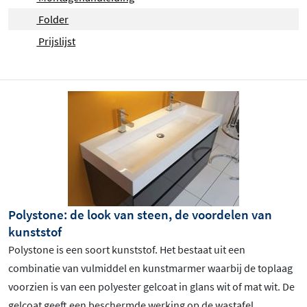
Folder
Prijslijst
Polystone: de look van steen, de voordelen van
kunststof
Polystone is een soort kunststof. Het bestaat uit een
combinatie van vulmiddel en kunstmarmer waarbij de toplaag
voorzien is van een polyester gelcoat in glans wit of mat wit. De
gelcoat geeft een beschermde werking op de wastafel,