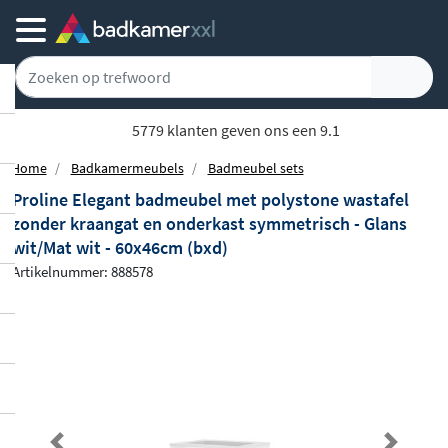
5779 klanten geven ons een 9.1
Home
Badkamermeubels
Badmeubel sets
Proline Elegant badmeubel met polystone wastafel
zonder kraangat en onderkast symmetrisch - Glans
wit/Mat wit - 60x46cm (bxd)
Artikelnummer: 888578