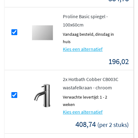
Proline Basic spiegel -
100x60cm
vandaag besteld, dinsdag in
huis
Kies een alternatief
196,02
2x Hotbath Cobber CB003C
wastafelkraan - chroom
Verwachte levertijd: 1 - 2
weken
Kies een alternatief
408,74
(per 2 stuks)