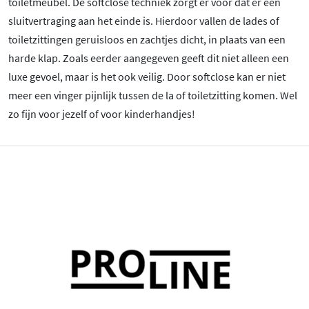
toiletmeubel. De softclose techniek zorgt er voor dat er een
sluitvertraging aan het einde is. Hierdoor vallen de lades of
toiletzittingen geruisloos en zachtjes dicht, in plaats van een
harde klap. Zoals eerder aangegeven geeft dit niet alleen een
luxe gevoel, maar is het ook veilig. Door softclose kan er niet
meer een vinger pijnlijk tussen de la of toiletzitting komen. Wel
zo fijn voor jezelf of voor kinderhandjes!