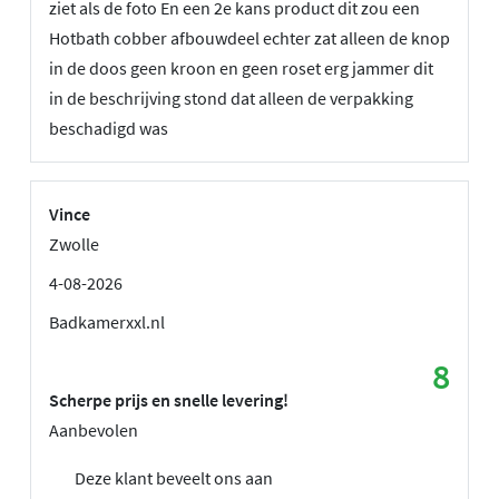
ziet als de foto En een 2e kans product dit zou een
Hotbath cobber afbouwdeel echter zat alleen de knop
in de doos geen kroon en geen roset erg jammer dit
in de beschrijving stond dat alleen de verpakking
beschadigd was
Vince
Zwolle
4-08-2026
Badkamerxxl.nl
8
Scherpe prijs en snelle levering!
Aanbevolen
Deze klant beveelt ons aan