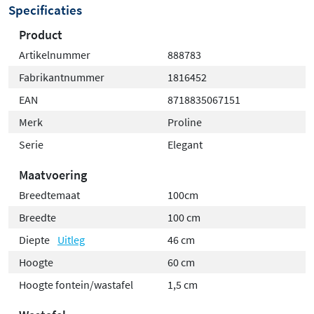
Specificaties
Product
Artikelnummer
888783
Fabrikantnummer
1816452
EAN
8718835067151
Merk
Proline
Serie
Elegant
Maatvoering
Breedtemaat
100cm
Breedte
100 cm
Diepte
Uitleg
46 cm
Hoogte
60 cm
Hoogte fontein/wastafel
1,5 cm