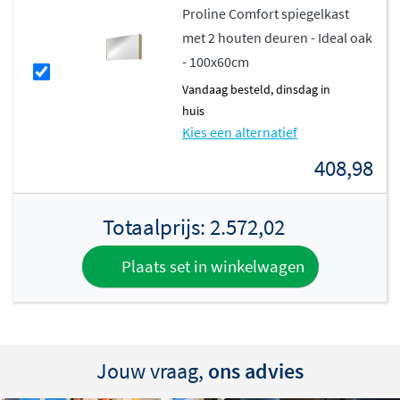
Proline Comfort spiegelkast
met 2 houten deuren - Ideal oak
- 100x60cm
vandaag besteld, dinsdag in
huis
Kies een alternatief
408,98
Totaalprijs:
2.572,02
Plaats set in winkelwagen
Jouw vraag,
ons advies