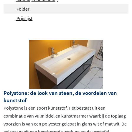
Folder
Prijslijst
Polystone: de look van steen, de voordelen van
kunststof
Polystone is een soort kunststof. Het bestaat uit een
combinatie van vulmiddel en kunstmarmer waarbij de toplaag
voorzien is van een polyester gelcoat in glans wit of mat wit. De
gelcoat geeft een beschermde werking op de wastafel,