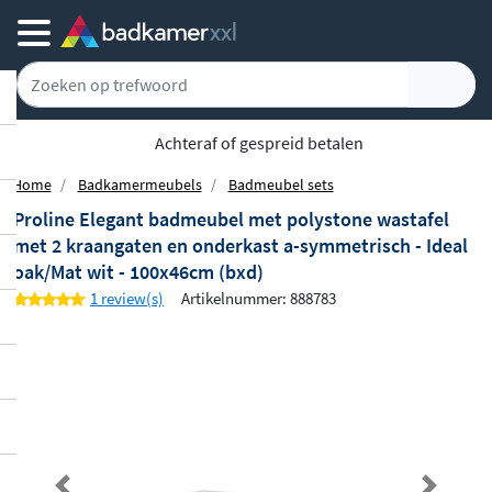
Achteraf of gespreid betalen
Home
Badkamermeubels
Badmeubel sets
Proline Elegant badmeubel met polystone wastafel
met 2 kraangaten en onderkast a-symmetrisch - Ideal
oak/Mat wit - 100x46cm (bxd)
1 review(s)
Artikelnummer: 888783