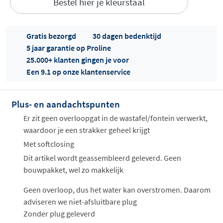
Bestel hier je kleurstaal
Gratis bezorgd
30 dagen bedenktijd
5 jaar garantie op Proline
25.000+ klanten gingen je voor
Een 9.1 op onze klantenservice
Offertes
ophalen...
Plus- en aandachtspunten
Er zit geen overloopgat in de wastafel/fontein verwerkt,
waardoor je een strakker geheel krijgt
Met softclosing
Dit artikel wordt geassembleerd geleverd. Geen
bouwpakket, wel zo makkelijk
Geen overloop, dus het water kan overstromen. Daarom
adviseren we niet-afsluitbare plug
Zonder plug geleverd