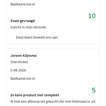
Badkamerxxl.nl
10
Zoals gevraagd
Inzicht in mijn verzoek
Deze klant beveelt ons aan
Jeroen Klijnsma
Overdinkel
5-08-2026
Badkamerxxl.nl
5
2e kans product niet compleet
Ik heb een afbouw set gekocht die niet helemaal er uit