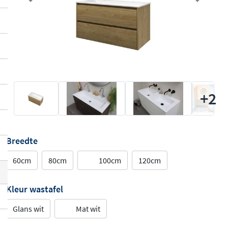
Previous
Next
+2
Breedte
60cm
80cm
100cm
120cm
Kleur wastafel
Glans wit
Mat wit