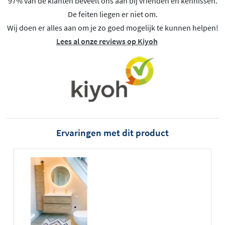
97% van de klanten beveelt ons aan bij vrienden en kennissen.
De feiten liegen er niet om.
Wij doen er alles aan om je zo goed mogelijk te kunnen helpen!
Lees al onze reviews op Kiyoh
Ervaringen met dit product