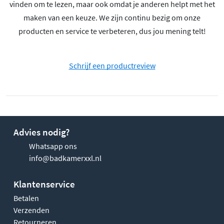
vinden om te lezen, maar ook omdat je anderen helpt met het
maken van een keuze. We zijn continu bezig om onze
producten en service te verbeteren, dus jou mening telt!
Schrijf een productreview
Advies nodig?
Whatsapp ons
info@badkamerxxl.nl
Klantenservice
Betalen
Verzenden
Retourneren