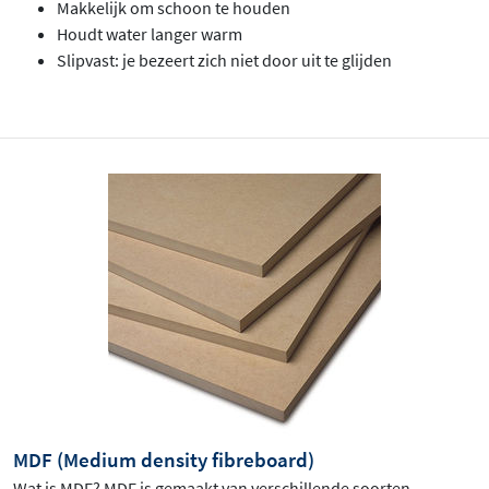
Makkelijk om schoon te houden
Houdt water langer warm
Slipvast: je bezeert zich niet door uit te glijden
MDF (Medium density fibreboard)
Wat is MDF? MDF is gemaakt van verschillende soorten