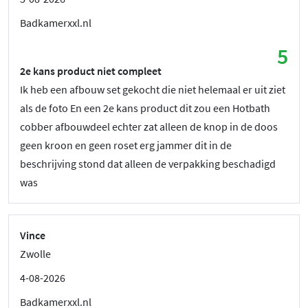
Badkamerxxl.nl
5
2e kans product niet compleet
Ik heb een afbouw set gekocht die niet helemaal er uit ziet
als de foto En een 2e kans product dit zou een Hotbath
cobber afbouwdeel echter zat alleen de knop in de doos
geen kroon en geen roset erg jammer dit in de
beschrijving stond dat alleen de verpakking beschadigd
was
Vince
Zwolle
4-08-2026
Badkamerxxl.nl