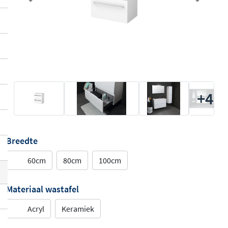
Previous
Next
+4
Breedte
60cm
80cm
100cm
Materiaal wastafel
Acryl
Keramiek