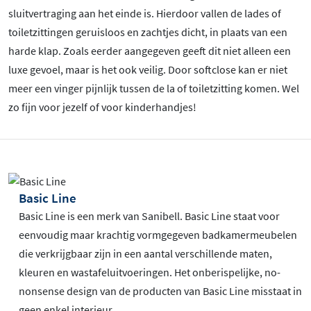
sluitvertraging aan het einde is. Hierdoor vallen de lades of
toiletzittingen geruisloos en zachtjes dicht, in plaats van een
harde klap. Zoals eerder aangegeven geeft dit niet alleen een
luxe gevoel, maar is het ook veilig. Door softclose kan er niet
meer een vinger pijnlijk tussen de la of toiletzitting komen. Wel
zo fijn voor jezelf of voor kinderhandjes!
Basic Line
Basic Line is een merk van Sanibell. Basic Line staat voor
eenvoudig maar krachtig vormgegeven badkamermeubelen
die verkrijgbaar zijn in een aantal verschillende maten,
kleuren en wastafeluitvoeringen. Het onberispelijke, no-
nonsense design van de producten van Basic Line misstaat in
geen enkel interieur.