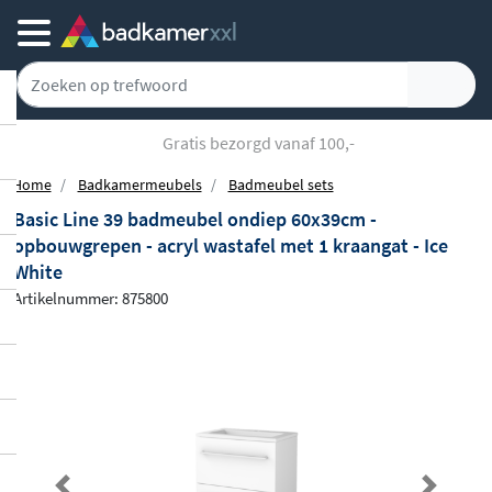
Gratis bezorgd vanaf 100,-
Home
Badkamermeubels
Badmeubel sets
Basic Line 39 badmeubel ondiep 60x39cm -
opbouwgrepen - acryl wastafel met 1 kraangat - Ice
White
Artikelnummer: 875800