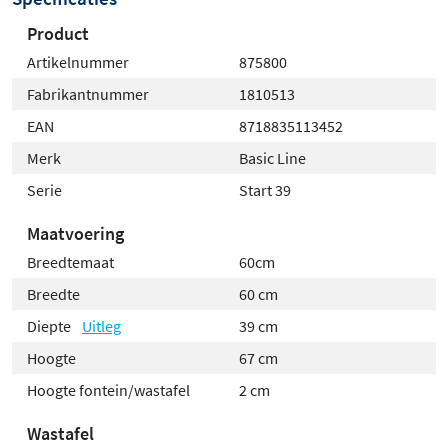
Product
Artikelnummer
875800
Fabrikantnummer
1810513
EAN
8718835113452
Merk
Basic Line
Serie
Start 39
Maatvoering
Breedtemaat
60cm
Breedte
60 cm
Diepte
Uitleg
39 cm
Hoogte
67 cm
Hoogte fontein/wastafel
2 cm
Wastafel