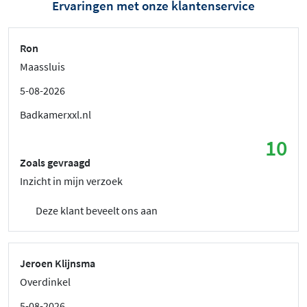
Ervaringen met onze klantenservice
Ron
Maassluis
5-08-2026
Badkamerxxl.nl
10
Zoals gevraagd
Inzicht in mijn verzoek
Deze klant beveelt ons aan
Jeroen Klijnsma
Overdinkel
5-08-2026