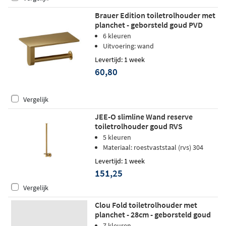
Brauer Edition toiletrolhouder met
planchet - geborsteld goud PVD
6 kleuren
Uitvoering: wand
Levertijd: 1 week
60,80
Vergelijk
JEE-O slimline Wand reserve
toiletrolhouder goud RVS
5 kleuren
Materiaal: roestvaststaal (rvs) 304
Levertijd: 1 week
151,25
Vergelijk
Clou Fold toiletrolhouder met
planchet - 28cm - geborsteld goud
pvd
7 kleuren