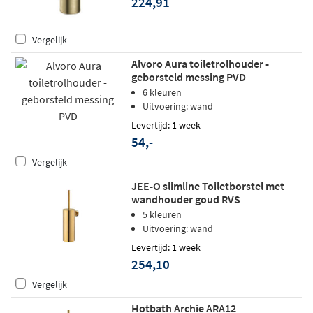
224,91
Vergelijk
Alvoro Aura toiletrolhouder -
geborsteld messing PVD
6 kleuren
Uitvoering: wand
Levertijd: 1 week
54,-
Vergelijk
JEE-O slimline Toiletborstel met
wandhouder goud RVS
5 kleuren
Uitvoering: wand
Levertijd: 1 week
254,10
Vergelijk
Hotbath Archie ARA12