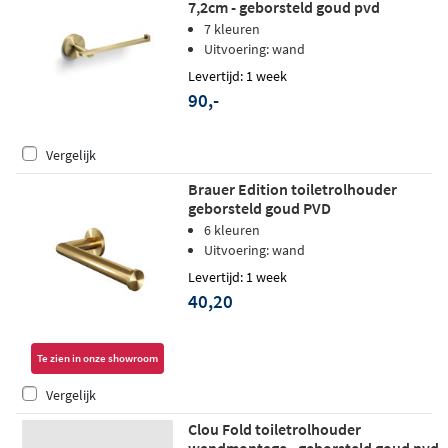
7,2cm - geborsteld goud pvd
7 kleuren
Uitvoering: wand
Levertijd: 1 week
90,-
Vergelijk
Brauer Edition toiletrolhouder
geborsteld goud PVD
6 kleuren
Uitvoering: wand
Levertijd: 1 week
40,20
Te zien in onze showroom
Vergelijk
Clou Fold toiletrolhouder
wandmontage - geborsteld goud pvd