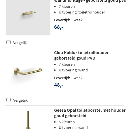
7 kleuren
Uitvoering: toiletrolhouder
Levertijd: 1 week
68,-
Vergelijk
Clou Kaldur toiletrolhouder -
geborsteld goud PVD
7 kleuren
Uitvoering: wand
Levertijd: 1 week
48,-
Vergelijk
Geesa Opal toiletborstel met houder
goud geborsteld
5 kleuren
Uitvoering: wand