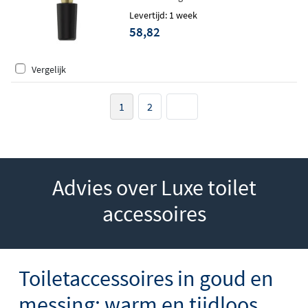
Levertijd: 1 week
58,82
Vergelijk
1
2
Advies over Luxe toilet
accessoires
Toiletaccessoires in goud en
messing: warm en tijdloos