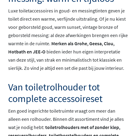
Luxe toiletaccessoires in goud- en messingtinten geven je
toilet direct een warme, verfijnde uitstraling. Of je nu kiest
voor geborsteld goud, warm sunset, vintage bronze of
geborsteld messing: al deze afwerkingen brengen een rijke
warmte in de ruimte.
Merken als Grohe, Geesa, Clou,
Hotbath en JEE-O
bieden ieder hun eigen interpretatie
van deze stijl, van strak en minimalistisch tot klassiek en
sierlijk. Zo vind je altijd een set die past bij jouw interieur.
Van toiletrolhouder tot
complete accessoireset
Een goed ingerichte toiletruimte vraagt om meer dan
alleen een rolhouder. Binnen dit assortiment vind je alles
wat je nodig hebt:
toiletrolhouders met of zonder klep,
reserverolhouders, toiletborstelhouders en complete