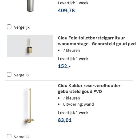
Levertijd: 1 week
409,78
Vergelijk
Clou Fold toiletborstelgarnituur
wandmontage - Geborsteld goud pvd
7 kleuren
Levertijd: 1 week
152,-
Vergelijk
Clou Kaldur reserverolhouder -
geborsteld goud PVD
7 kleuren
Uitvoering: wand
Levertijd: 1 week
83,01
Vergelijk