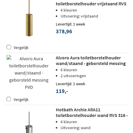
toiletborstelhouder vrijstaand RVS
316 - Geborsteld Messing PVD
4 kleuren
Uitvoering: vrijstaand
Levertijd: 1 week
378,96
Vergelijk
Alvoro Aura toiletborstelhouder
wand/staand - geborsteld messing
PVD
6 kleuren
2 uitvoeringen
Levertijd: 1 week
119,-
Vergelijk
Hotbath Archie ARA11
toiletborstelhouder wand RVS 316 -
Geborsteld Messing PVD
4 kleuren
Uitvoering: wand