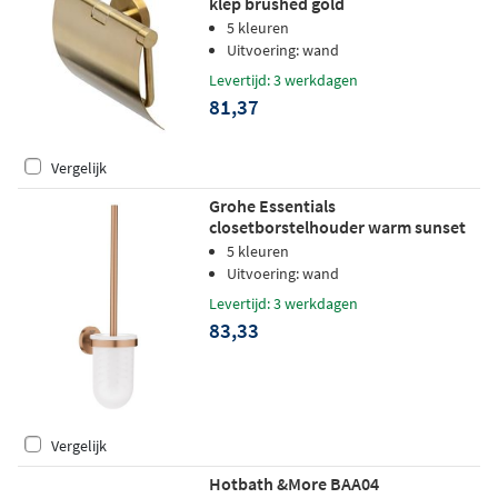
klep brushed gold
5 kleuren
Uitvoering: wand
Levertijd: 3 werkdagen
81,37
Vergelijk
Grohe Essentials
closetborstelhouder warm sunset
geborsteld
5 kleuren
Uitvoering: wand
Levertijd: 3 werkdagen
83,33
Vergelijk
Hotbath &More BAA04