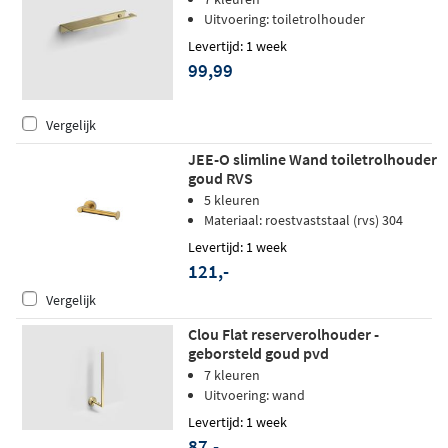
Uitvoering: toiletrolhouder
Levertijd: 1 week
99,99
Vergelijk
JEE-O slimline Wand toiletrolhouder
goud RVS
5 kleuren
Materiaal: roestvaststaal (rvs) 304
Levertijd: 1 week
121,-
Vergelijk
Clou Flat reserverolhouder -
geborsteld goud pvd
7 kleuren
Uitvoering: wand
Levertijd: 1 week
87,-