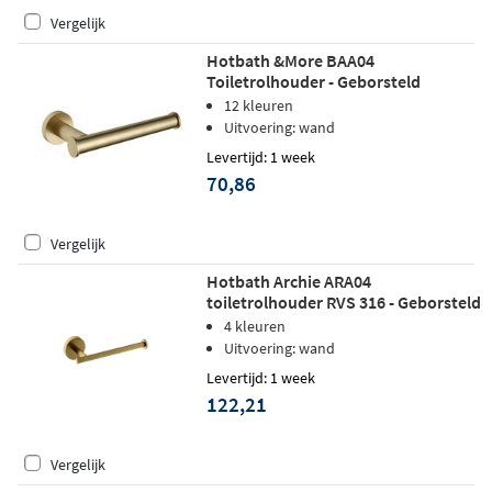
Vergelijk
Hotbath &More BAA04
Toiletrolhouder - Geborsteld
messing
12 kleuren
Uitvoering: wand
Levertijd: 1 week
70,86
Vergelijk
Hotbath Archie ARA04
toiletrolhouder RVS 316 - Geborsteld
Messing PVD
4 kleuren
Uitvoering: wand
Levertijd: 1 week
122,21
Vergelijk