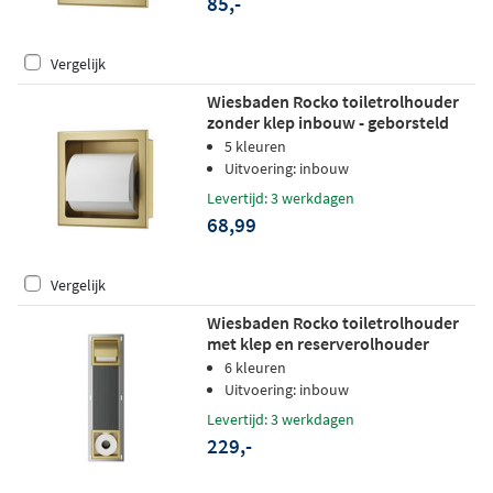
85,-
Vergelijk
Wiesbaden Rocko toiletrolhouder
zonder klep inbouw - geborsteld
messing
5 kleuren
Uitvoering: inbouw
Levertijd: 3 werkdagen
68,99
Vergelijk
Wiesbaden Rocko toiletrolhouder
met klep en reserverolhouder
inbouw - geborsteld messing
6 kleuren
Uitvoering: inbouw
Levertijd: 3 werkdagen
229,-