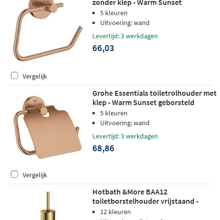
zonder klep - Warm Sunset
geborsteld
5 kleuren
Uitvoering: wand
Levertijd: 3 werkdagen
66,03
Vergelijk
Grohe Essentials toiletrolhouder met
klep - Warm Sunset geborsteld
5 kleuren
Uitvoering: wand
Levertijd: 3 werkdagen
68,86
Vergelijk
Hotbath &More BAA12
toiletborstelhouder vrijstaand -
Geborsteld messing PVD
12 kleuren