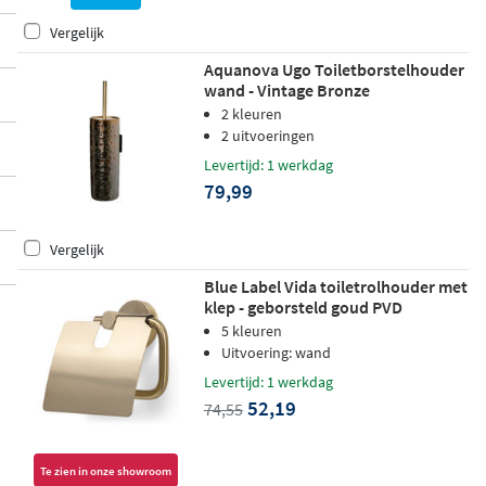
Vergelijk
Aquanova Ugo Toiletborstelhouder
wand - Vintage Bronze
2 kleuren
2 uitvoeringen
Levertijd: 1 werkdag
79,99
Vergelijk
Blue Label Vida toiletrolhouder met
klep - geborsteld goud PVD
5 kleuren
Uitvoering: wand
Levertijd: 1 werkdag
52,19
74,55
Te zien in onze showroom