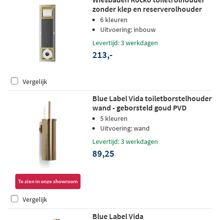
zonder klep en reserverolhouder
inbouw - geborsteld messing
6 kleuren
Uitvoering: inbouw
Levertijd: 3 werkdagen
213,-
Vergelijk
Blue Label Vida toiletborstelhouder
wand - geborsteld goud PVD
5 kleuren
Uitvoering: wand
Levertijd: 3 werkdagen
89,25
Te zien in onze showroom
Vergelijk
Blue Label Vida