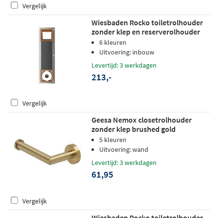
Vergelijk
Wiesbaden Rocko toiletrolhouder
zonder klep en reserverolhouder
inbouw - geborsteld brons koper
6 kleuren
Uitvoering: inbouw
Levertijd: 3 werkdagen
213,-
Vergelijk
Geesa Nemox closetrolhouder
zonder klep brushed gold
5 kleuren
Uitvoering: wand
Levertijd: 3 werkdagen
61,95
Vergelijk
Wiesbaden Rocko toiletrolhouder