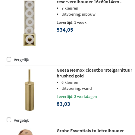
reserverolhouder 16x60x14cm -
geborsteld messing PVD
7 kleuren
Uitvoering: inbouw
Levertijd: 1 week
534,05
Vergelijk
Geesa Nemox closetborstelgarnituur
brushed gold
6 kleuren
Uitvoering: wand
Levertijd: 3 werkdagen
83,03
Vergelijk
Grohe Essentials toiletrolhouder