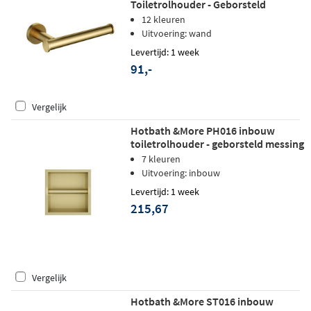
Toiletrolhouder - Geborsteld
messing PVD
12 kleuren
Uitvoering: wand
Levertijd: 1 week
91,-
Vergelijk
Hotbath &More PH016 inbouw
toiletrolhouder - geborsteld messing
PVD
7 kleuren
Uitvoering: inbouw
Levertijd: 1 week
215,67
Vergelijk
Hotbath &More ST016 inbouw