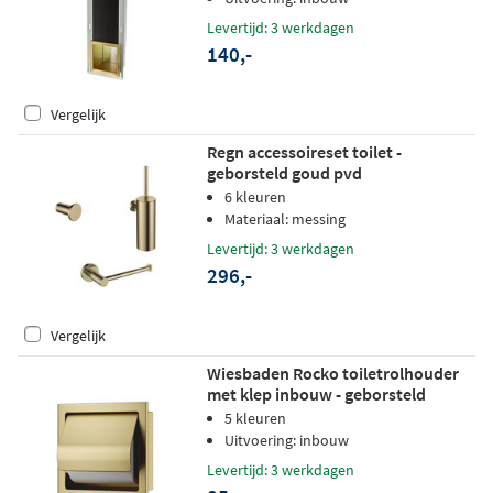
Levertijd: 3 werkdagen
140,-
Vergelijk
Regn accessoireset toilet -
geborsteld goud pvd
6 kleuren
Materiaal: messing
Levertijd: 3 werkdagen
296,-
Vergelijk
Wiesbaden Rocko toiletrolhouder
met klep inbouw - geborsteld
messing
5 kleuren
Uitvoering: inbouw
Levertijd: 3 werkdagen