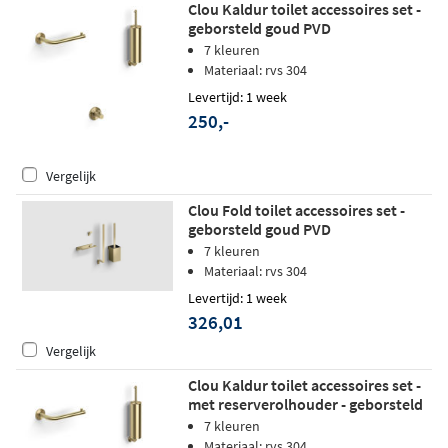
Clou Kaldur toilet accessoires set -
geborsteld goud PVD
7 kleuren
Materiaal: rvs 304
Levertijd: 1 week
250,-
Vergelijk
Clou Fold toilet accessoires set -
geborsteld goud PVD
7 kleuren
Materiaal: rvs 304
Levertijd: 1 week
326,01
Vergelijk
Clou Kaldur toilet accessoires set -
met reserverolhouder - geborsteld
goud PVD
7 kleuren
Materiaal: rvs 304