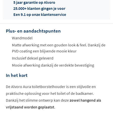
5 jaar garantie op Alvoro
25.000+ klanten gingen je voor
Een 9.1 op onze klantenservice
Plus- en aandachtspunten
Offertes
ophalen...
Wandmodel
Matte afwerking met een gouden look & feel. Dankzij de
PVD coating een blijvende mooie kleur
Inclusief deksel geleverd
Mooie afwerking dankzij de verdekte bevestiging
In het kort
De Alvoro Aura toiletborstelhouder is een stijlvolle en
praktische oplossing voor het toilet of de badkamer.
Dankzij het slimme ontwerp kan deze
zowel hangend als
vrijstaand worden geplaatst
.