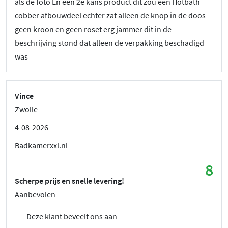
als de foto En een 2e kans product dit zou een Hotbath
cobber afbouwdeel echter zat alleen de knop in de doos
geen kroon en geen roset erg jammer dit in de
beschrijving stond dat alleen de verpakking beschadigd
was
Vince
Zwolle
4-08-2026
Badkamerxxl.nl
8
Scherpe prijs en snelle levering!
Aanbevolen
Deze klant beveelt ons aan