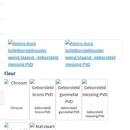
Kleur
Chroom
Geborsteld
Geborsteld
brons PVD
gunmetal PVD
Geborsteld
messing PVD