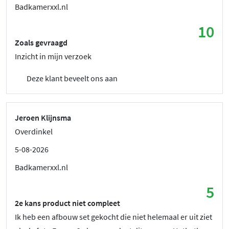
Badkamerxxl.nl
10
Zoals gevraagd
Inzicht in mijn verzoek
Deze klant beveelt ons aan
Jeroen Klijnsma
Overdinkel
5-08-2026
Badkamerxxl.nl
5
2e kans product niet compleet
Ik heb een afbouw set gekocht die niet helemaal er uit ziet