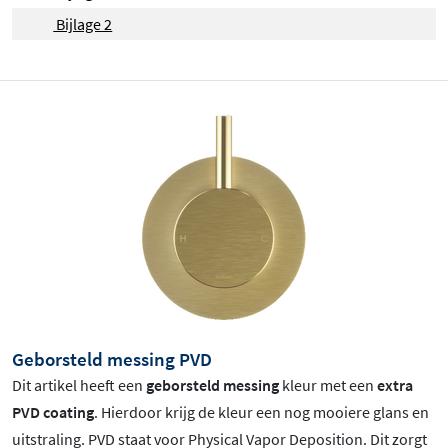
Bijlage 2
leverbaar
, zodat ook op de lange termijn onderhoud of
vervanging eenvoudig blijft.
Geborsteld messing PVD
Dit artikel heeft een
geborsteld messing
kleur met een
extra
PVD coating
. Hierdoor krijg de kleur een nog mooiere glans en
uitstraling. PVD staat voor Physical Vapor Deposition. Dit zorgt