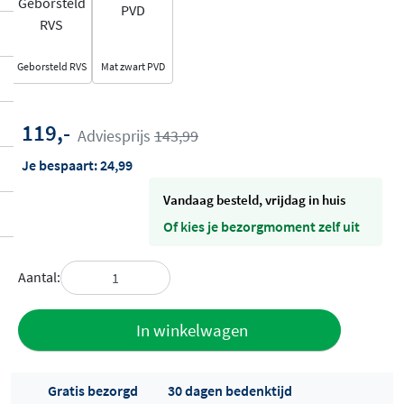
Geborsteld RVS
Mat zwart PVD
119,-
Adviesprijs
143,99
Je bespaart:
24,99
vandaag besteld, vrijdag in huis
Of kies je bezorgmoment zelf uit
Aantal:
Toevoegen
In winkelwagen
aan offerte
Gratis bezorgd
30 dagen bedenktijd