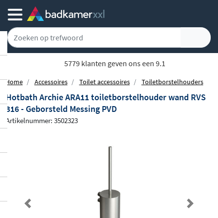
5779 klanten geven ons een 9.1
Home
Accessoires
Toilet accessoires
Toiletborstelhouders
Hotbath Archie ARA11 toiletborstelhouder wand RVS
316 - Geborsteld Messing PVD
Artikelnummer: 3502323
Previous
Next