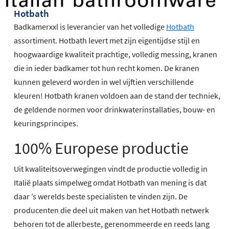
Hotbath
Badkamerxxl is leverancier van het volledige
Hotbath
assortiment. Hotbath levert met zijn eigentijdse stijl en
hoogwaardige kwaliteit prachtige, volledig messing, kranen
die in ieder badkamer tot hun recht komen. De kranen
kunnen geleverd worden in wel vijftien verschillende
kleuren! Hotbath kranen voldoen aan de stand der techniek,
de geldende normen voor drinkwaterinstallaties, bouw- en
keuringsprincipes.
100% Europese productie
Uit kwaliteitsoverwegingen vindt de productie volledig in
Italië plaats simpelweg omdat Hotbath van mening is dat
daar ’s werelds beste specialisten te vinden zijn. De
producenten die deel uit maken van het Hotbath netwerk
behoren tot de allerbeste, gerenommeerde en reeds lang