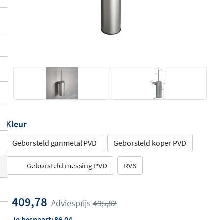
Kleur
Geborsteld gunmetal PVD
Geborsteld koper PVD
Geborsteld messing PVD
RVS
409,78
Adviesprijs
495,82
Je bespaart:
86,04