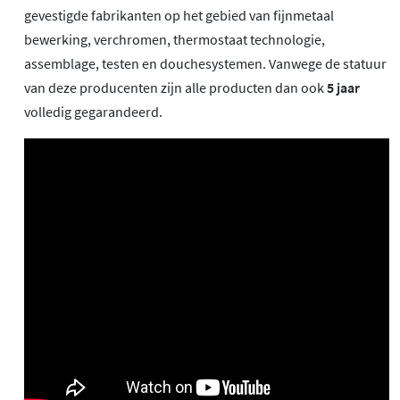
gevestigde fabrikanten op het gebied van fijnmetaal
bewerking, verchromen, thermostaat technologie,
assemblage, testen en douchesystemen. Vanwege de statuur
van deze producenten zijn alle producten dan ook
5 jaar
volledig gegarandeerd.