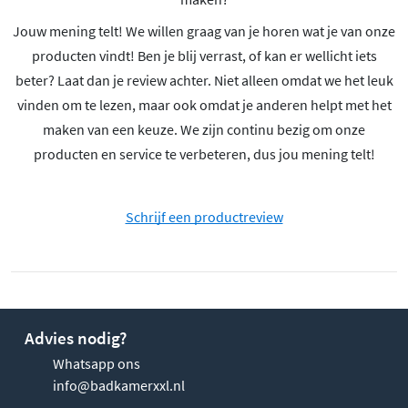
Jouw mening telt! We willen graag van je horen wat je van onze
producten vindt! Ben je blij verrast, of kan er wellicht iets
beter? Laat dan je review achter. Niet alleen omdat we het leuk
vinden om te lezen, maar ook omdat je anderen helpt met het
maken van een keuze. We zijn continu bezig om onze
producten en service te verbeteren, dus jou mening telt!
Schrijf een productreview
Advies nodig?
Whatsapp ons
info@badkamerxxl.nl