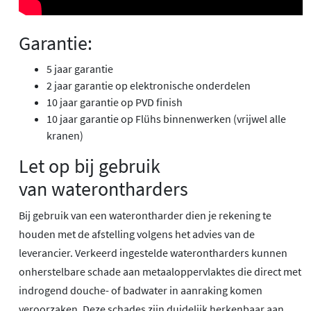
Garantie:
5 jaar garantie
2 jaar garantie op elektronische onderdelen
10 jaar garantie op PVD finish
10 jaar garantie op Flühs binnenwerken (vrijwel alle
kranen)
Let op bij gebruik
van waterontharders
Bij gebruik van een waterontharder dien je rekening te
houden met de afstelling volgens het advies van de
leverancier. Verkeerd ingestelde waterontharders kunnen
onherstelbare schade aan metaaloppervlaktes die direct met
indrogend douche- of badwater in aanraking komen
veroorzaken. Deze schades zijn duidelijk herkenbaar aan