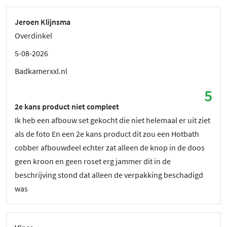
Jeroen Klijnsma
Overdinkel
5-08-2026
Badkamerxxl.nl
5
2e kans product niet compleet
Ik heb een afbouw set gekocht die niet helemaal er uit ziet
als de foto En een 2e kans product dit zou een Hotbath
cobber afbouwdeel echter zat alleen de knop in de doos
geen kroon en geen roset erg jammer dit in de
beschrijving stond dat alleen de verpakking beschadigd
was