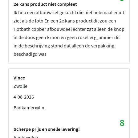
2e kans product niet compleet
Ik heb een afbouw set gekocht die niet helemaal er uit
ziet als de foto En een 2e kans product dit zou een
Hotbath cobber afbouwdeel echter zat alleen de knop
in de doos geen kroon en geen roset erg jammer dit
in de beschrijving stond dat alleen de verpakking
beschadigd was
Vince
Zwolle
4-08-2026
Badkamerxxl.nl
8
Scherpe prijs en snelle levering!
Aanbevolen