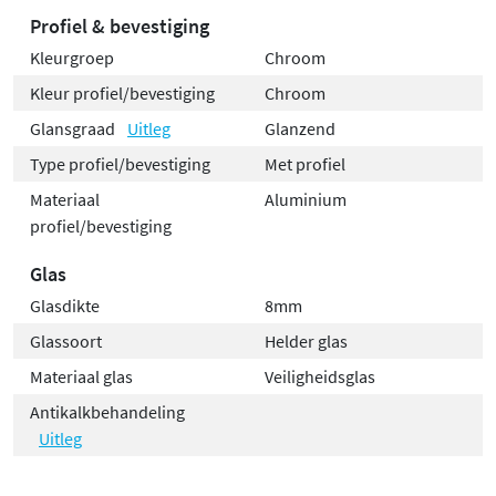
Profiel & bevestiging
Kleurgroep
Chroom
Kleur profiel/bevestiging
Chroom
Glansgraad
Uitleg
Glanzend
Type profiel/bevestiging
Met profiel
Materiaal
Aluminium
profiel/bevestiging
Glas
Glasdikte
8mm
Glassoort
Helder glas
Materiaal glas
Veiligheidsglas
Antikalkbehandeling
Uitleg