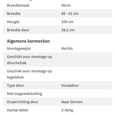
Breedtemaat
90cm
Breedte
89 - 91 cm
Hoogte
200 cm
Breedte deur
38,5 cm
Algemene kenmerken
Montagewijze
Rechts
Geschikt voor montage op
douchebak
Geschikt voor montage op
tegelvloer
Type deur
Vouwdeur
Met magneetsluiting
Draairichting deur
Naar binnen
Aantal delen
2-delig