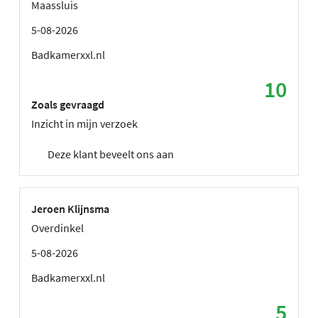
Maassluis
5-08-2026
Badkamerxxl.nl
10
Zoals gevraagd
Inzicht in mijn verzoek
Deze klant beveelt ons aan
Jeroen Klijnsma
Overdinkel
5-08-2026
Badkamerxxl.nl
5