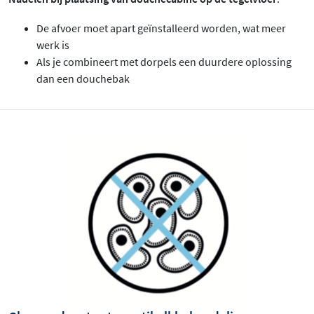
De afvoer moet apart geïnstalleerd worden, wat meer
werk is
Als je combineert met dorpels een duurdere oplossing
dan een douchebak