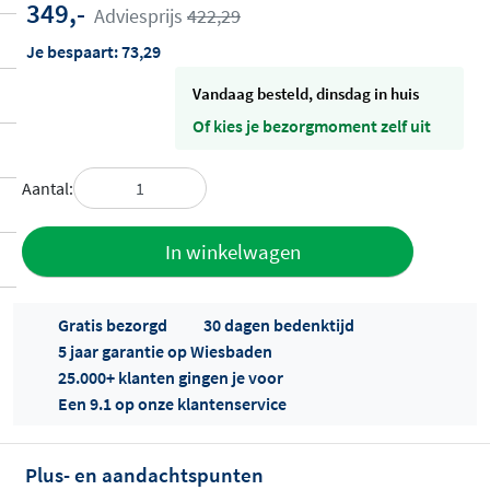
349,-
Adviesprijs
422,29
Je bespaart:
73,29
vandaag besteld, dinsdag in huis
Of kies je bezorgmoment zelf uit
Aantal:
Toevoegen
In winkelwagen
aan offerte
Gratis bezorgd
30 dagen bedenktijd
5 jaar garantie op Wiesbaden
25.000+ klanten gingen je voor
Een 9.1 op onze klantenservice
Plus- en aandachtspunten
Offertes