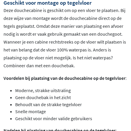
Geschikt voor montage op tegelvloer
Deze douchecabine is geschikt om op een vloer te plaatsen. Bij
deze wijze van montage wordt de douchecabine direct op de
tegels geplaatst. Omdat deze manier van plaatsing een afvoer
nodig is wordt er vaak gebruik gemaakt van een douchegoot.
Wanneer je een cabine rechtstreeks op de vloer wilt plaatsen is
het van belang dat de vloer 100% waterpas is. Anders is
plaatsing op de vloer niet mogelijk. Is het niet waterpas?
Combineer dan met een douchebak.
Voordelen bij plaatsing van de douchecabine op de tegelvloer
:
Moderne, strakke uitstraling
Geen douchebak in het zicht
Behoudt van de strakke tegelvloer
Snelle montage
Geschikt voor minder valide gebruikers
Nadelen bij plaatsing van douchecabine op de tegelvloer
: