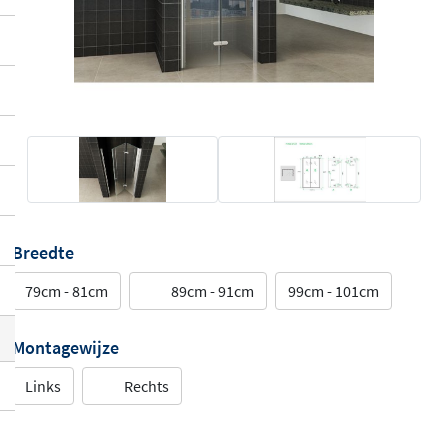
Breedte
79cm - 81cm
89cm - 91cm
99cm - 101cm
Montagewijze
Links
Rechts