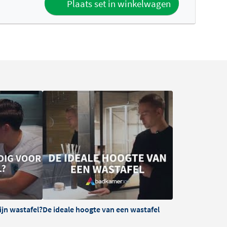
Plaats set in winkelwagen
ijn wastafel?
De ideale hoogte van een wastafel