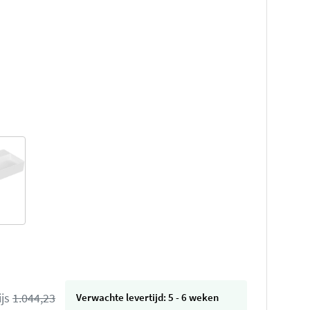
ijs
1.044,23
Verwachte levertijd: 5 - 6 weken