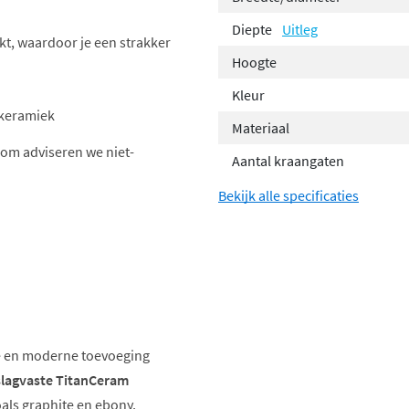
Diepte
Uitleg
kt, waardoor je een strakker
Hoogte
Kleur
 keramiek
Materiaal
om adviseren we niet-
Aantal kraangaten
Bekijk alle specificaties
e en moderne toevoeging
slagvaste TitanCeram
als graphite en ebony,