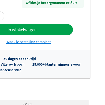
Of kies je bezorgmoment zelf uit
offerte
In winkelwagen
Maak je bestelling compleet
30 dagen bedenktijd
p Villeroy & boch
25.000+ klanten gingen je voor
klantenservice
fertes ophalen...
60 cm