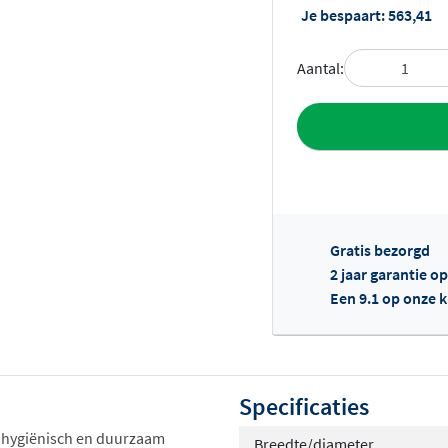
Je bespaart:
563,41
Aantal:
Toevoegen aan 
Gratis bezorgd
2 jaar garantie o
Een 9.1 op onze 
Of
Specificaties
 hygiënisch en duurzaam
Breedte/diameter