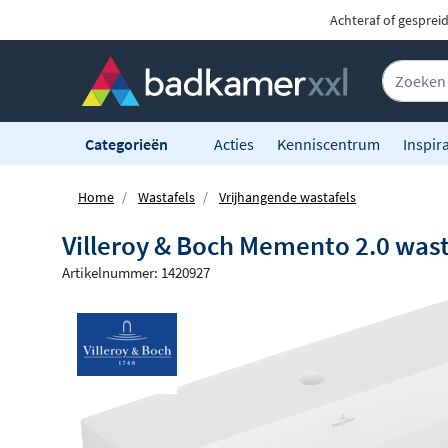
Achteraf of gesprei
Categorieën
Acties
Kenniscentrum
Inspira
Home
Wastafels
Vrijhangende wastafels
Villeroy & Boch Memento 2.0 wast
Artikelnummer: 1420927