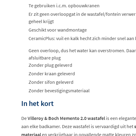
Te gebruiken i.c.m. opbouwkranen
Er zit geen overloopgat in de wastafel/fontein verwer
geheel krijgt
Geschikt voor wandmontage
CeramicPlus: vuil en kalk hecht zich minder snel aan
Geen overloop, dus het water kan overstromen. Daar
afsluitbare plug
Zonder plug geleverd
Zonder kraan geleverd
Zonder sifon geleverd
Zonder bevestigingsmateriaal
In het kort
De
Villeroy & Boch Memento 2.0 wastafel
is een elegant
aan elke badkamer. Deze wastafel is vervaardigd uit het
materiaal
en verkrijgbaar in opvallende matte kleuren zo