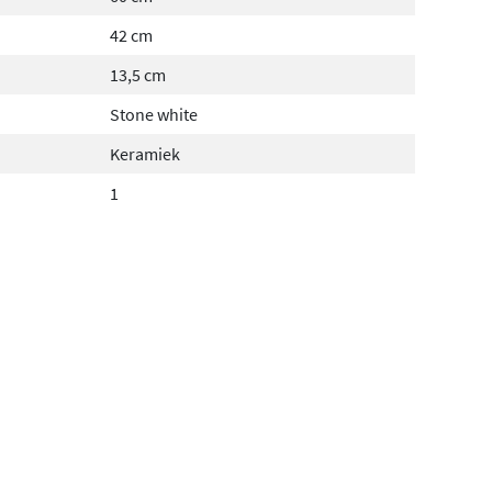
42 cm
13,5 cm
Stone white
Keramiek
1