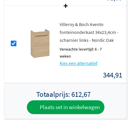
Villeroy & Boch Avento
fonteinonderkast 34x23,4cm -
scharnier links - Nordic Oak
Verwachte levertijd: 6 - 7
weken
Kies een alternatief
344,91
Totaalprijs:
612,67
Plaats set in winkelwagen