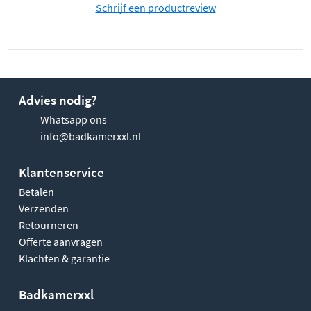
Schrijf een productreview
Advies nodig?
Whatsapp ons
info@badkamerxxl.nl
Klantenservice
Betalen
Verzenden
Retourneren
Offerte aanvragen
Klachten & garantie
Badkamerxxl