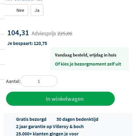
Nee
Ja
104,31
Adviesprijs
225,06
Je bespaart:
120,75
vandaag besteld, vrijdag in huis
Of kies je bezorgmoment zelf uit
Aantal:
Toevoegen
In winkelwagen
aan offerte
Gratis bezorgd
30 dagen bedenktijd
2 jaar garantie op Villeroy & boch
25.000+ klanten gingen je voor