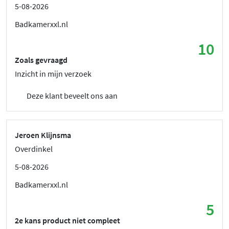
5-08-2026
Badkamerxxl.nl
10
Zoals gevraagd
Inzicht in mijn verzoek
Deze klant beveelt ons aan
Jeroen Klijnsma
Overdinkel
5-08-2026
Badkamerxxl.nl
5
2e kans product niet compleet