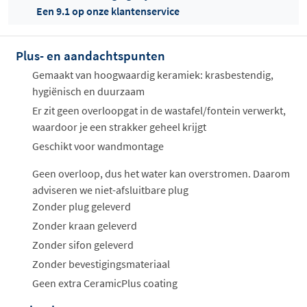
Een 9.1 op onze klantenservice
Plus- en aandachtspunten
Offertes
ophalen...
Gemaakt van hoogwaardig keramiek: krasbestendig,
hygiënisch en duurzaam
Er zit geen overloopgat in de wastafel/fontein verwerkt,
waardoor je een strakker geheel krijgt
Geschikt voor wandmontage
Geen overloop, dus het water kan overstromen. Daarom
adviseren we niet-afsluitbare plug
Zonder plug geleverd
Zonder kraan geleverd
Zonder sifon geleverd
Zonder bevestigingsmateriaal
Geen extra CeramicPlus coating