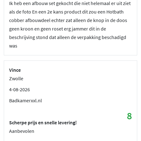
Ik heb een afbouw set gekocht die niet helemaal er uit ziet
als de foto En een 2e kans product dit zou een Hotbath
cobber afbouwdeel echter zat alleen de knop in de doos
geen kroon en geen roset erg jammer dit in de
beschrijving stond dat alleen de verpakking beschadigd
was
Vince
Zwolle
4-08-2026
Badkamerxxl.nl
8
Scherpe prijs en snelle levering!
Aanbevolen