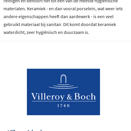
reinigen en behoort het tot één van de meeste hygiënische
materialen. Keramiek - en dan vooral porselein, wat weer iets
andere eigenschappen heeft dan aardewerk - is een veel
gebruikt materiaal bij sanitair. Dit komt doordat keramiek
waterdicht, zeer hygiënisch en duurzaam is.