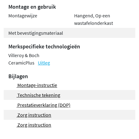
Montage en gebruik
Montagewijze
Hangend, Op een
wastafelonderkast
Met bevestigingsmateriaal
Merkspecifieke technologieën
Villeroy & Boch
CeramicPlus
Uitleg
Bijlagen
Montage-instructie
Technische tekening
Prestatieverklaring (DOP)
Zorg instruction
Zorg instruction