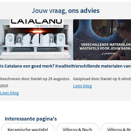
Jouw vraag,
ons advies
Is Catalano een goed merk? Kwaliteit en ervaringen
Verschillende materialen va
Geschreven door Daniel op 29 augustus
Geüpload door Daniel op 9 okto
Lees blog
2025
Lees blog
Interessante pagina's
Keramische wastafel
Villeroy & Boch
Villeroy & 