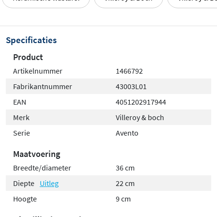
Specificaties
Product
Artikelnummer
1466792
Fabrikantnummer
43003L01
EAN
4051202917944
Merk
Villeroy & boch
Serie
Avento
Maatvoering
Breedte/diameter
36 cm
Diepte
Uitleg
22 cm
Hoogte
9 cm