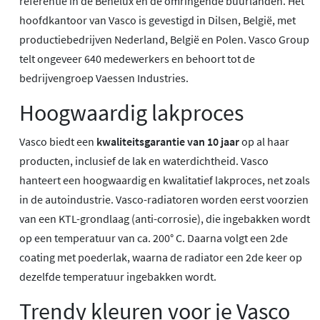
referentie in de Benelux en de omringende buurlanden. Het
hoofdkantoor van Vasco is gevestigd in Dilsen, België, met
productiebedrijven Nederland, België en Polen. Vasco Group
telt ongeveer 640 medewerkers en behoort tot de
bedrijvengroep Vaessen Industries.
Hoogwaardig lakproces
Vasco biedt een
kwaliteitsgarantie van 10 jaar
op al haar
producten, inclusief de lak en waterdichtheid. Vasco
hanteert een hoogwaardig en kwalitatief lakproces, net zoals
in de autoindustrie. Vasco-radiatoren worden eerst voorzien
van een KTL-grondlaag (anti-corrosie), die ingebakken wordt
op een temperatuur van ca. 200° C. Daarna volgt een 2de
coating met poederlak, waarna de radiator een 2de keer op
dezelfde temperatuur ingebakken wordt.
Trendy kleuren voor je Vasco