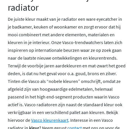
radiator
De juiste kleur maakt van je radiator een ware eyecatcher in
je badkamer, keuken of woonkamer en zorgt ervoor dat hij
mooi combineert met andere elementen, materialen en
kleuren in je interieur. Onze Vasco-trendwatchers laten zich
inspireren op internationale beurzen waar ze op zoek gaan
naar de laatste nieuwe ontwikkelingen en kleurentrends.
Terwijl de voorbije jaren aardekleuren en mat-zwart het goed
deden, is dat nu het geval voor o.a. goud, brons en zilver.
Tinten die Vasco als “nobele kleuren” omschrijft, omdat ze
afgeleid zijn van hoogwaardige edelmetalen, helemaal
passend in het high end-segment producten waarin Vasco
actief is. Vasco radiatoren zijn naast de standaard kleur ook
verkrijgbaar in een verschillend pallet aan kleuren. Bekijk
hiervoor de
Vasco kleurenkaart
. Interesse in een Vasco
radiator in
kleur
? Neem gerust
contact
met ons op voor de