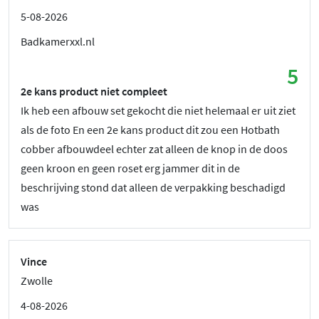
5-08-2026
Badkamerxxl.nl
5
2e kans product niet compleet
Ik heb een afbouw set gekocht die niet helemaal er uit ziet
als de foto En een 2e kans product dit zou een Hotbath
cobber afbouwdeel echter zat alleen de knop in de doos
geen kroon en geen roset erg jammer dit in de
beschrijving stond dat alleen de verpakking beschadigd
was
Vince
Zwolle
4-08-2026