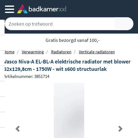
Gratis bezorgd vanaf 100,-
Home
Verwarming
Radiatoren
Verticale radiatoren
Vasco Niva-A EL-BL-A elektrische radiator met blower
62x129,8cm - 1750W - wit s600 structuurlak
Artikelnummer: 3851714
Previous
Next