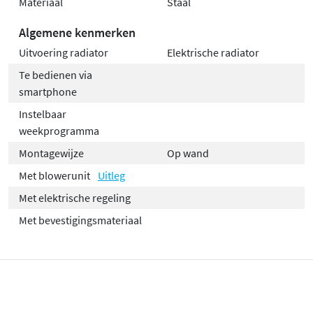
Materiaal
Staal
Algemene kenmerken
Uitvoering radiator
Elektrische radiator
Te bedienen via
smartphone
Instelbaar
weekprogramma
Montagewijze
Op wand
Met blowerunit
Uitleg
Met elektrische regeling
Met bevestigingsmateriaal