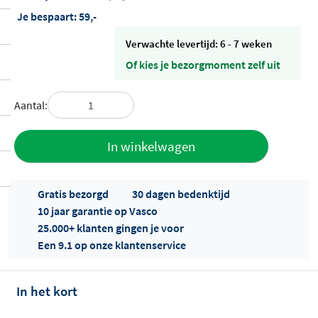
Je bespaart:
59,-
Verwachte levertijd: 6 - 7 weken
Of kies je bezorgmoment zelf uit
Aantal:
Toevoegen
In winkelwagen
aan offerte
Gratis bezorgd
30 dagen bedenktijd
10 jaar garantie op Vasco
25.000+ klanten gingen je voor
Een 9.1 op onze klantenservice
In het kort
Offertes
ophalen...