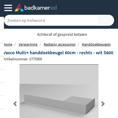
Achteraf of gespreid betalen
Home
Verwarming
Radiator accessoires
Handdoekbeugels
Vasco Multi+ handdoekbeugel 60cm - rechts - wit S600
Artikelnummer: 2775905
Previous
Next