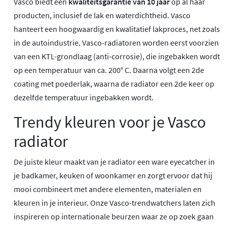
Vasco biedt een
kwaliteitsgarantie van 10 jaar
op al haar
producten, inclusief de lak en waterdichtheid. Vasco
hanteert een hoogwaardig en kwalitatief lakproces, net zoals
in de autoindustrie. Vasco-radiatoren worden eerst voorzien
van een KTL-grondlaag (anti-corrosie), die ingebakken wordt
op een temperatuur van ca. 200° C. Daarna volgt een 2de
coating met poederlak, waarna de radiator een 2de keer op
dezelfde temperatuur ingebakken wordt.
Trendy kleuren voor je Vasco
radiator
De juiste kleur maakt van je radiator een ware eyecatcher in
je badkamer, keuken of woonkamer en zorgt ervoor dat hij
mooi combineert met andere elementen, materialen en
kleuren in je interieur. Onze Vasco-trendwatchers laten zich
inspireren op internationale beurzen waar ze op zoek gaan