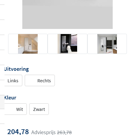
Uitvoering
Links
Rechts
Kleur
Wit
Zwart
204,78
Adviesprijs
263,78