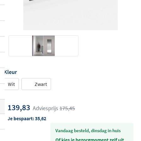
Kleur
Wit
Zwart
139,83
Adviesprijs
175,45
Je bespaart:
35,62
vandaag besteld, dinsdag in huis
Of kies je bezorgmoment zelf uit