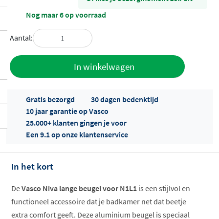
Nog maar 6 op voorraad
Aantal:
Toevoegen
In winkelwagen
aan offerte
Gratis bezorgd
30 dagen bedenktijd
10 jaar garantie op Vasco
25.000+ klanten gingen je voor
Een 9.1 op onze klantenservice
In het kort
Offertes
ophalen...
De
Vasco Niva lange beugel voor N1L1
is een stijlvol en
functioneel accessoire dat je badkamer net dat beetje
extra comfort geeft. Deze aluminium beugel is speciaal