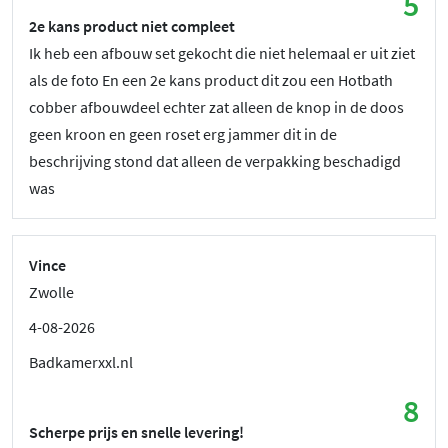
5
2e kans product niet compleet
Ik heb een afbouw set gekocht die niet helemaal er uit ziet
als de foto En een 2e kans product dit zou een Hotbath
cobber afbouwdeel echter zat alleen de knop in de doos
geen kroon en geen roset erg jammer dit in de
beschrijving stond dat alleen de verpakking beschadigd
was
Vince
Zwolle
4-08-2026
Badkamerxxl.nl
8
Scherpe prijs en snelle levering!