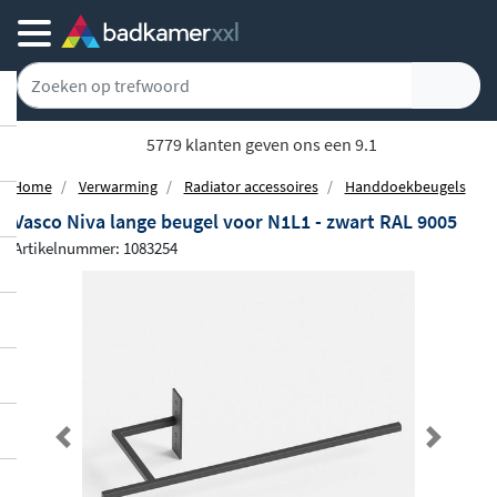
5779 klanten geven ons een 9.1
Home
Verwarming
Radiator accessoires
Handdoekbeugels
Vasco Niva lange beugel voor N1L1 - zwart RAL 9005
Artikelnummer: 1083254
Previous
Next