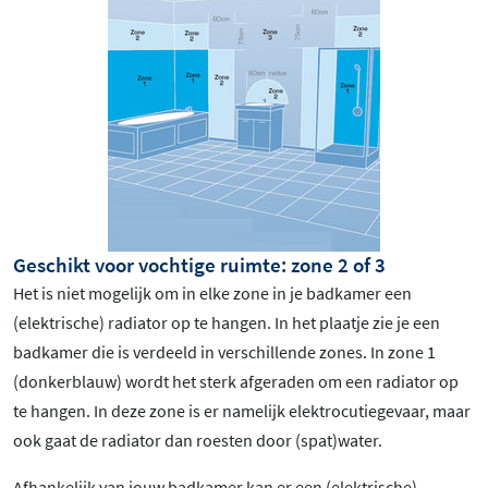
Geschikt voor vochtige ruimte: zone 2 of 3
Het is niet mogelijk om in elke zone in je badkamer een
(elektrische) radiator op te hangen. In het plaatje zie je een
badkamer die is verdeeld in verschillende zones. In zone 1
(donkerblauw) wordt het sterk afgeraden om een radiator op
te hangen. In deze zone is er namelijk elektrocutiegevaar, maar
ook gaat de radiator dan roesten door (spat)water.
Afhankelijk van jouw badkamer kan er een (elektrische)