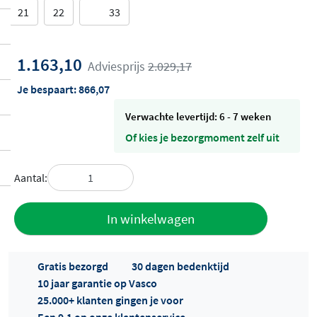
21
22
33
1.163,10
Adviesprijs
2.029,17
Je bespaart:
866,07
Verwachte levertijd: 6 - 7 weken
Of kies je bezorgmoment zelf uit
Aantal:
Toevoegen
In winkelwagen
aan offerte
Gratis bezorgd
30 dagen bedenktijd
10 jaar garantie op Vasco
25.000+ klanten gingen je voor