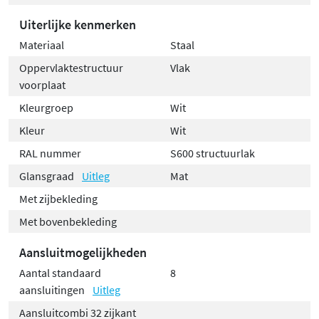
Uiterlijke kenmerken
Materiaal
Staal
Oppervlaktestructuur
Vlak
voorplaat
Kleurgroep
Wit
Kleur
Wit
RAL nummer
S600 structuurlak
Glansgraad
Uitleg
Mat
Met zijbekleding
Met bovenbekleding
Aansluitmogelijkheden
Aantal standaard
8
aansluitingen
Uitleg
Aansluitcombi 32 zijkant