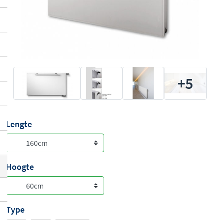
+5
Lengte
Hoogte
Type