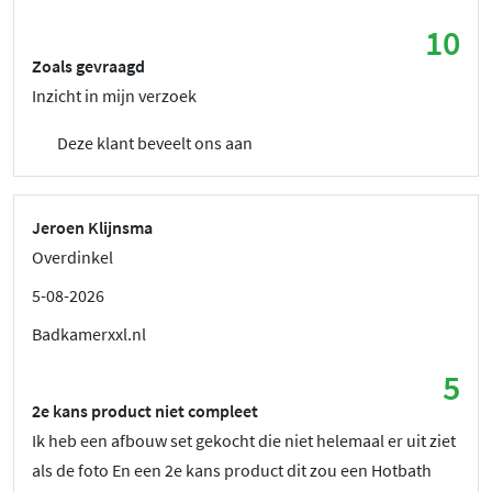
10
Zoals gevraagd
Inzicht in mijn verzoek
Deze klant beveelt ons aan
Jeroen Klijnsma
Overdinkel
5-08-2026
Badkamerxxl.nl
5
2e kans product niet compleet
Ik heb een afbouw set gekocht die niet helemaal er uit ziet
als de foto En een 2e kans product dit zou een Hotbath