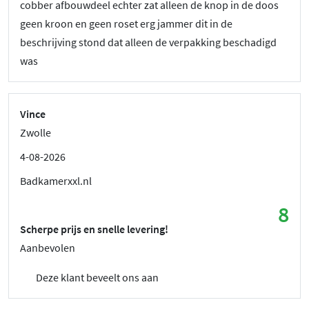
cobber afbouwdeel echter zat alleen de knop in de doos
geen kroon en geen roset erg jammer dit in de
beschrijving stond dat alleen de verpakking beschadigd
was
Vince
Zwolle
4-08-2026
Badkamerxxl.nl
8
Scherpe prijs en snelle levering!
Aanbevolen
Deze klant beveelt ons aan