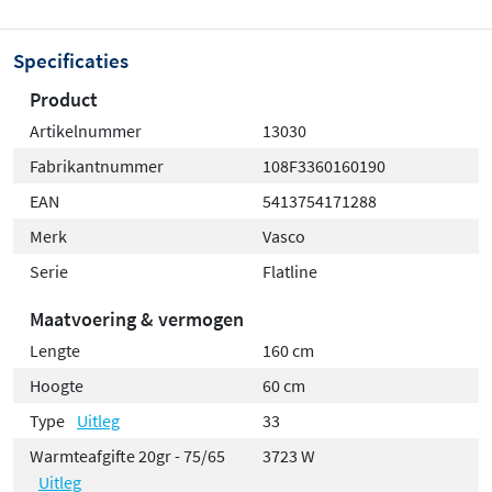
Specificaties
Product
Artikelnummer
13030
Fabrikantnummer
108F3360160190
EAN
5413754171288
Merk
Vasco
Serie
Flatline
Maatvoering & vermogen
Lengte
160 cm
Hoogte
60 cm
Type
Uitleg
33
Warmteafgifte 20gr - 75/65
3723 W
Uitleg