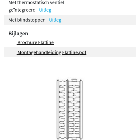
Met thermostatisch ventiel
geïntegreerd
Uitleg
Met blindstoppen
Uitleg
Bijlagen
Brochure Flatline
Montagehandleiding Flatline.pdf