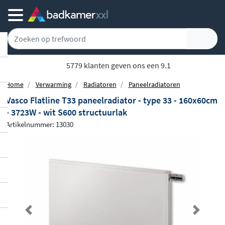
5779 klanten geven ons een 9.1
Home
Verwarming
Radiatoren
Paneelradiatoren
Vasco Flatline T33 paneelradiator - type 33 - 160x60cm
- 3723W - wit S600 structuurlak
Artikelnummer: 13030
Previous
Next