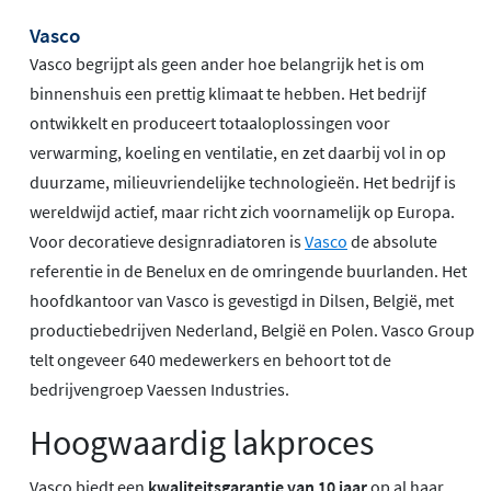
Vasco
Vasco begrijpt als geen ander hoe belangrijk het is om
binnenshuis een prettig klimaat te hebben. Het bedrijf
ontwikkelt en produceert totaaloplossingen voor
verwarming, koeling en ventilatie, en zet daarbij vol in op
duurzame, milieuvriendelijke technologieën. Het bedrijf is
wereldwijd actief, maar richt zich voornamelijk op Europa.
Voor decoratieve designradiatoren is
Vasco
de absolute
referentie in de Benelux en de omringende buurlanden. Het
hoofdkantoor van Vasco is gevestigd in Dilsen, België, met
productiebedrijven Nederland, België en Polen. Vasco Group
telt ongeveer 640 medewerkers en behoort tot de
bedrijvengroep Vaessen Industries.
Hoogwaardig lakproces
Vasco biedt een
kwaliteitsgarantie van 10 jaar
op al haar