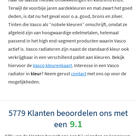
Terwijl de voorbije jaren aardekleuren en mat-zwart het goed
deden, is dat nu het geval voor o.a. goud, brons en zilver.
Tinten die Vasco als “nobele kleuren” omschrijft, omdat ze
afgeleid zijn van hoogwaardige edelmetalen, helemaal
passend in het high end-segment producten waarin Vasco
actief is. Vasco radiatoren zijn naast de standaard kleur ook
verkrijgbaar in een verschillend pallet aan kleuren. Bekijk
hiervoor de
Vasco kleurenkaart
. Interesse in een Vasco
radiator in
kleur
? Neem gerust
contact
met ons op voor de
mogelijkheden.
5779 Klanten beoordelen ons met
9.1
een
97% van de klanten beveelt ons aan bij vrienden en kennissen.