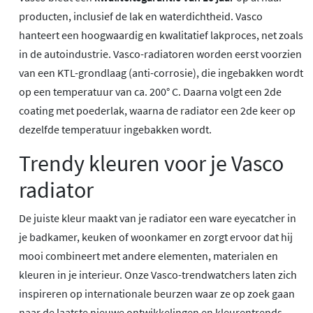
producten, inclusief de lak en waterdichtheid. Vasco
hanteert een hoogwaardig en kwalitatief lakproces, net zoals
in de autoindustrie. Vasco-radiatoren worden eerst voorzien
van een KTL-grondlaag (anti-corrosie), die ingebakken wordt
op een temperatuur van ca. 200° C. Daarna volgt een 2de
coating met poederlak, waarna de radiator een 2de keer op
dezelfde temperatuur ingebakken wordt.
Trendy kleuren voor je Vasco
radiator
De juiste kleur maakt van je radiator een ware eyecatcher in
je badkamer, keuken of woonkamer en zorgt ervoor dat hij
mooi combineert met andere elementen, materialen en
kleuren in je interieur. Onze Vasco-trendwatchers laten zich
inspireren op internationale beurzen waar ze op zoek gaan
naar de laatste nieuwe ontwikkelingen en kleurentrends.