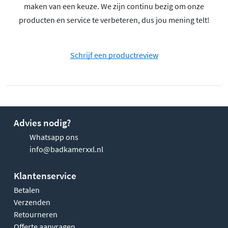
maken van een keuze. We zijn continu bezig om onze
producten en service te verbeteren, dus jou mening telt!
Schrijf een productreview
Advies nodig?
Whatsapp ons
info@badkamerxxl.nl
Klantenservice
Betalen
Verzenden
Retourneren
Offerte aanvragen