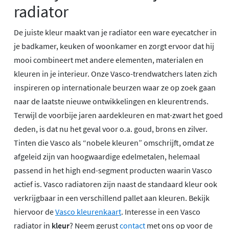
radiator
De juiste kleur maakt van je radiator een ware eyecatcher in
je badkamer, keuken of woonkamer en zorgt ervoor dat hij
mooi combineert met andere elementen, materialen en
kleuren in je interieur. Onze Vasco-trendwatchers laten zich
inspireren op internationale beurzen waar ze op zoek gaan
naar de laatste nieuwe ontwikkelingen en kleurentrends.
Terwijl de voorbije jaren aardekleuren en mat-zwart het goed
deden, is dat nu het geval voor o.a. goud, brons en zilver.
Tinten die Vasco als “nobele kleuren” omschrijft, omdat ze
afgeleid zijn van hoogwaardige edelmetalen, helemaal
passend in het high end-segment producten waarin Vasco
actief is. Vasco radiatoren zijn naast de standaard kleur ook
verkrijgbaar in een verschillend pallet aan kleuren. Bekijk
hiervoor de
Vasco kleurenkaart
. Interesse in een Vasco
radiator in
kleur
? Neem gerust
contact
met ons op voor de