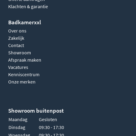
Klachten & garantie
Badkamerxxl
Over ons
Zakelijk
Contact
Showroom
Afspraak maken
Vacatures
Kenniscentrum
Onze merken
Showroom buitenpost
Maandag
Gesloten
Dinsdag
09:30 - 17:30
Woensdag
09:30 - 17:30