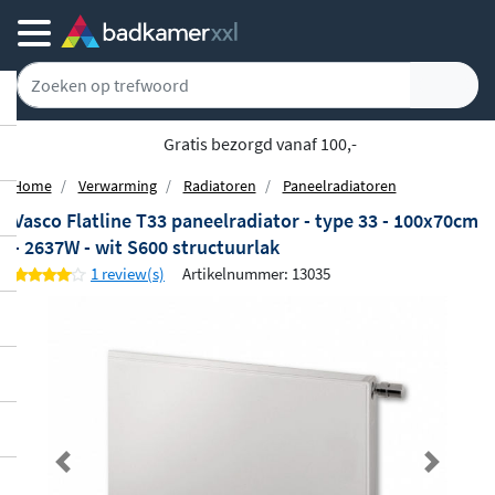
Gratis bezorgd vanaf 100,-
Home
Verwarming
Radiatoren
Paneelradiatoren
Vasco Flatline T33 paneelradiator - type 33 - 100x70cm
- 2637W - wit S600 structuurlak
1 review(s)
Artikelnummer: 13035
Previous
Next