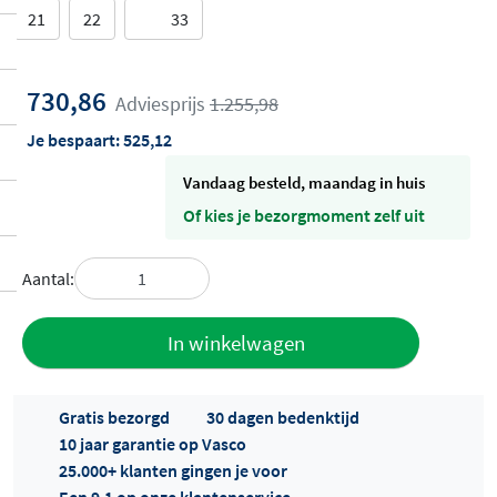
21
22
33
730,86
Adviesprijs
1.255,98
Je bespaart:
525,12
vandaag besteld, maandag in huis
Of kies je bezorgmoment zelf uit
Aantal:
Toevoegen
In winkelwagen
aan offerte
Gratis bezorgd
30 dagen bedenktijd
10 jaar garantie op Vasco
25.000+ klanten gingen je voor