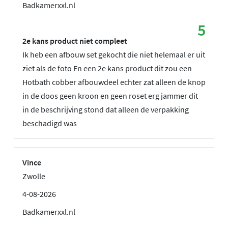
Badkamerxxl.nl
5
2e kans product niet compleet
Ik heb een afbouw set gekocht die niet helemaal er uit
ziet als de foto En een 2e kans product dit zou een
Hotbath cobber afbouwdeel echter zat alleen de knop
in de doos geen kroon en geen roset erg jammer dit
in de beschrijving stond dat alleen de verpakking
beschadigd was
Vince
Zwolle
4-08-2026
Badkamerxxl.nl