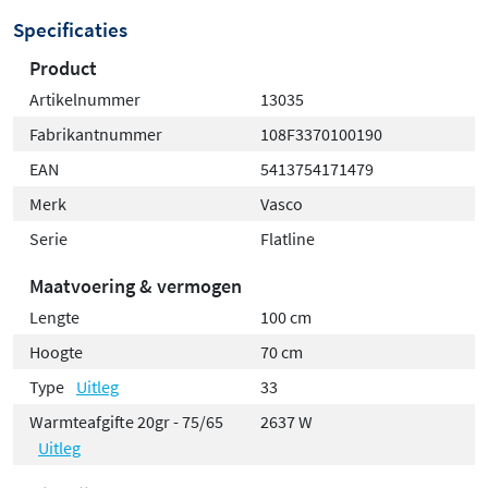
Specificaties
Product
Artikelnummer
13035
Fabrikantnummer
108F3370100190
EAN
5413754171479
Merk
Vasco
Serie
Flatline
Maatvoering & vermogen
Lengte
100 cm
Hoogte
70 cm
Type
Uitleg
33
Warmteafgifte 20gr - 75/65
2637 W
Uitleg