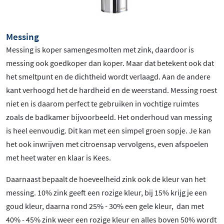
Messing
Messing is koper samengesmolten met zink, daardoor is
messing ook goedkoper dan koper. Maar dat betekent ook dat
het smeltpunt en de dichtheid wordt verlaagd. Aan de andere
kant verhoogd het de hardheid en de weerstand. Messing roest
niet en is daarom perfect te gebruiken in vochtige ruimtes
zoals de badkamer bijvoorbeeld. Het onderhoud van messing
is heel eenvoudig. Dit kan met een simpel groen sopje. Je kan
het ook inwrijven met citroensap vervolgens, even afspoelen
met heet water en klaar is Kees.
Daarnaast bepaalt de hoeveelheid zink ook de kleur van het
messing. 10% zink geeft een rozige kleur, bij 15% krijg je een
goud kleur, daarna rond 25% - 30% een gele kleur, dan met
40% - 45% zink weer een rozige kleur en alles boven 50% wordt