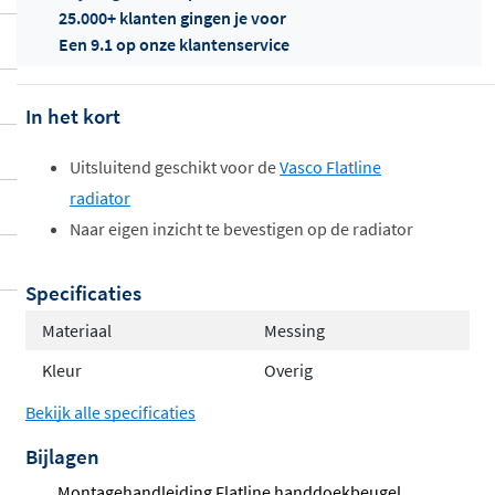
25.000+ klanten gingen je voor
Een 9.1 op onze klantenservice
In het kort
Offertes
ophalen...
Uitsluitend geschikt voor de
Vasco Flatline
radiator
Naar eigen inzicht te bevestigen op de radiator
Specificaties
Materiaal
Messing
Kleur
Overig
Bekijk alle specificaties
Bijlagen
Montagehandleiding Flatline handdoekbeugel