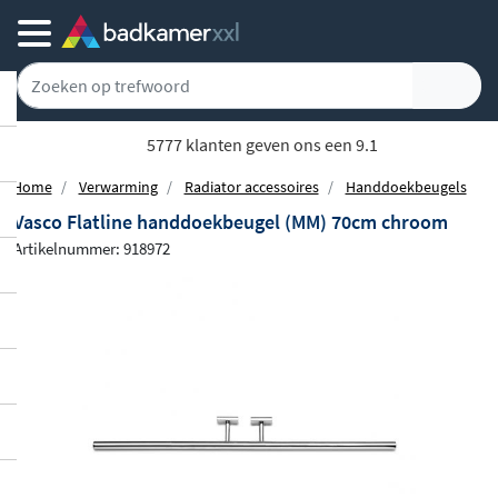
Achteraf of gespreid betalen
Home
Verwarming
Radiator accessoires
Handdoekbeugels
Vasco Flatline handdoekbeugel (MM) 70cm chroom
Artikelnummer: 918972