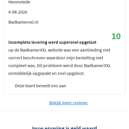
Heemstede
4-08-2026
Badkamerxxl.nl
10
incomplete levering werd supersnel opgelost
op de BadkamerXXL website was een aanbieding niet
correct beschreven waardoor mijn bestelling niet
compleet was. Dit probleem werd door BadkamerXXL
onmiddelijk opgepakt en snel opgelost.
Deze klant beveelt ons aan
Bekijk meer reviews
Jouw ervaring is geld waard.