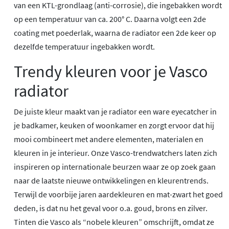
van een KTL-grondlaag (anti-corrosie), die ingebakken wordt
op een temperatuur van ca. 200° C. Daarna volgt een 2de
coating met poederlak, waarna de radiator een 2de keer op
dezelfde temperatuur ingebakken wordt.
Trendy kleuren voor je Vasco
radiator
De juiste kleur maakt van je radiator een ware eyecatcher in
je badkamer, keuken of woonkamer en zorgt ervoor dat hij
mooi combineert met andere elementen, materialen en
kleuren in je interieur. Onze Vasco-trendwatchers laten zich
inspireren op internationale beurzen waar ze op zoek gaan
naar de laatste nieuwe ontwikkelingen en kleurentrends.
Terwijl de voorbije jaren aardekleuren en mat-zwart het goed
deden, is dat nu het geval voor o.a. goud, brons en zilver.
Tinten die Vasco als “nobele kleuren” omschrijft, omdat ze