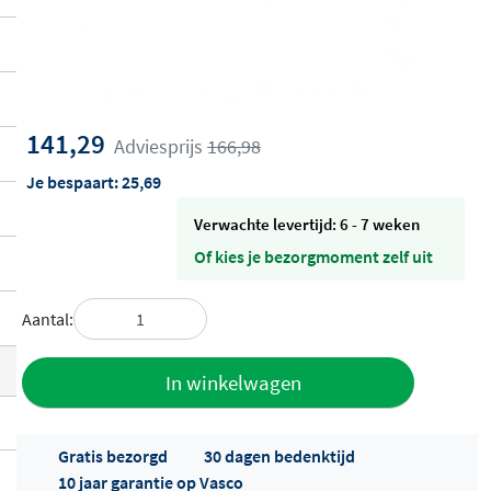
141,29
Adviesprijs
166,98
Je bespaart:
25,69
Verwachte levertijd: 6 - 7 weken
Of kies je bezorgmoment zelf uit
Aantal:
Toevoegen
In winkelwagen
aan offerte
Gratis bezorgd
30 dagen bedenktijd
10 jaar garantie op Vasco