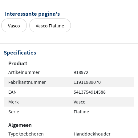
Interessante pagina's
Vasco
Vasco Flatline
Specificaties
Product
Artikelnummer
918972
Fabrikantnummer
11911989070
EAN
5413754914588
Merk
Vasco
Serie
Flatline
Algemeen
Type toebehoren
Handdoekhouder