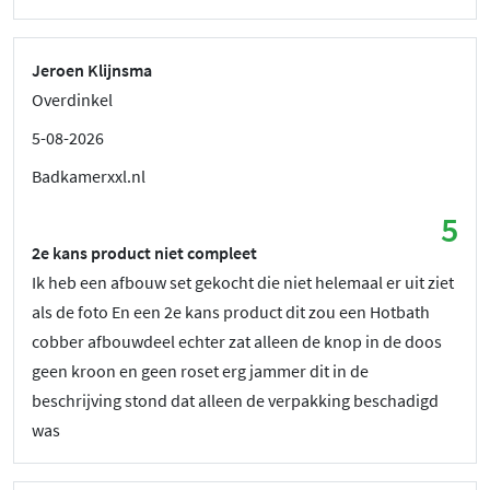
Jeroen Klijnsma
Overdinkel
5-08-2026
Badkamerxxl.nl
5
2e kans product niet compleet
Ik heb een afbouw set gekocht die niet helemaal er uit ziet
als de foto En een 2e kans product dit zou een Hotbath
cobber afbouwdeel echter zat alleen de knop in de doos
geen kroon en geen roset erg jammer dit in de
beschrijving stond dat alleen de verpakking beschadigd
was