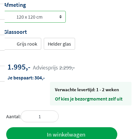
Afmeting
Glassoort
Grijs rook
Helder glas
1.995,-
Adviesprijs
2.299,-
Je bespaart:
304,-
Verwachte levertijd: 1 - 2 weken
Of kies je bezorgmoment zelf uit
Aantal:
Toevoegen
In winkelwagen
aan offerte