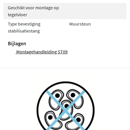
Geschikt voor montage op
tegelvloer
Type bevestiging
Muursteun
stabilisatiestang
Bijlagen
Montagehandleiding ST09