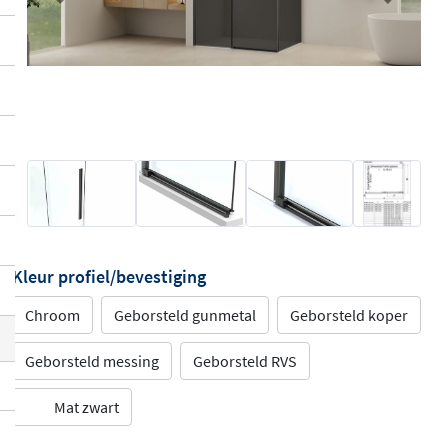
Previous
Next
Kleur profiel/bevestiging
Chroom
Geborsteld gunmetal
Geborsteld koper
Geborsteld messing
Geborsteld RVS
Mat zwart