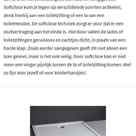
Softclose kom je tegen op verschillende soorten artikelen,
denk hierbij aan een toiletzitting of een la van een
toiletmeubel. De softclose techniek zorgt er voor dat er een
sluitvertraging aan het einde is. Hierdoor vallen de lades of
toiletzittingen geruisloos en zachtjes dicht, in plaats van een
harde klap. Zoals eerder aangegeven geeft dit niet alleen een
luxe gevoel, maar is het ook veilig. Door softclose kan er niet
meer een vinger pijnlijk tussen de la of toiletzitting komen. Wel
zo fijn voor jezelf of voor kinderhandjes!