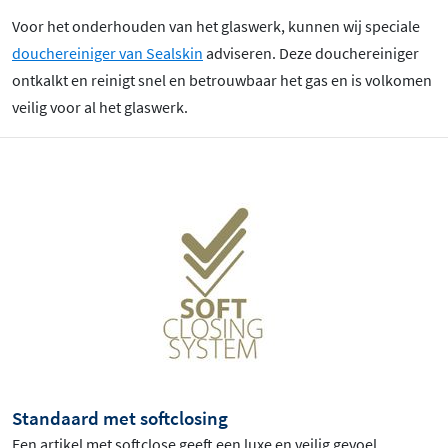
Voor het onderhouden van het glaswerk, kunnen wij speciale
douchereiniger van Sealskin
adviseren. Deze douchereiniger
ontkalkt en reinigt snel en betrouwbaar het gas en is volkomen
veilig voor al het glaswerk.
Standaard met softclosing
Een artikel met softclose geeft een luxe en veilig gevoel.