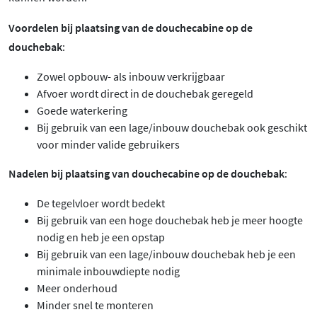
Voordelen bij plaatsing van de douchecabine op de
douchebak
:
Zowel opbouw- als inbouw verkrijgbaar
Afvoer wordt direct in de douchebak geregeld
Goede waterkering
Bij gebruik van een lage/inbouw douchebak ook geschikt
voor minder valide gebruikers
Nadelen bij plaatsing van douchecabine op de douchebak
:
De tegelvloer wordt bedekt
Bij gebruik van een hoge douchebak heb je meer hoogte
nodig en heb je een opstap
Bij gebruik van een lage/inbouw douchebak heb je een
minimale inbouwdiepte nodig
Meer onderhoud
Minder snel te monteren