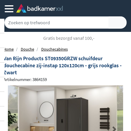
Gratis bezorgd vanaf 100,-
Home
Douche
Douchecabines
Van Rijn Products ST09350GRZW schuifdeur
douchecabine zij-instap 120x120cm - grijs rookglas -
Zwart
Artikelnummer: 3864159