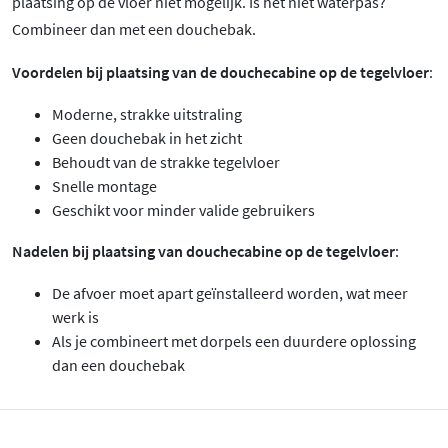
plaatsing op de vloer niet mogelijk. Is het niet waterpas?
Combineer dan met een douchebak.
Voordelen bij plaatsing van de douchecabine op de tegelvloer
:
Moderne, strakke uitstraling
Geen douchebak in het zicht
Behoudt van de strakke tegelvloer
Snelle montage
Geschikt voor minder valide gebruikers
Nadelen bij plaatsing van douchecabine op de tegelvloer
:
De afvoer moet apart geïnstalleerd worden, wat meer
werk is
Als je combineert met dorpels een duurdere oplossing
dan een douchebak