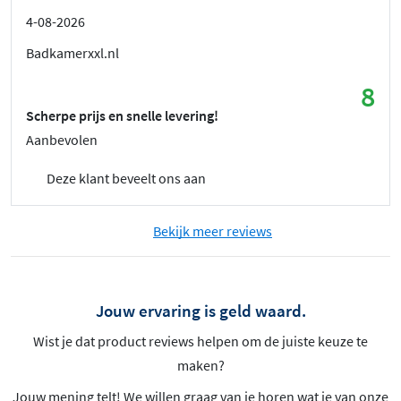
4-08-2026
Badkamerxxl.nl
8
Scherpe prijs en snelle levering!
Aanbevolen
Deze klant beveelt ons aan
Bekijk meer reviews
Jouw ervaring is geld waard.
Wist je dat product reviews helpen om de juiste keuze te
maken?
Jouw mening telt! We willen graag van je horen wat je van onze