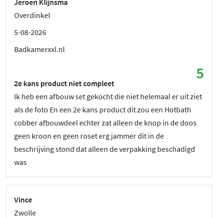
Jeroen Klijnsma
Overdinkel
5-08-2026
Badkamerxxl.nl
5
2e kans product niet compleet
Ik heb een afbouw set gekocht die niet helemaal er uit ziet
als de foto En een 2e kans product dit zou een Hotbath
cobber afbouwdeel echter zat alleen de knop in de doos
geen kroon en geen roset erg jammer dit in de
beschrijving stond dat alleen de verpakking beschadigd
was
Vince
Zwolle