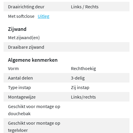
Draairichting deur
Links / Rechts
Met softclose
Uitleg
Zijwand
Met zijwand(en)
Draaibare zijwand
Algemene kenmerken
Vorm
Rechthoekig
Aantal delen
3-delig
Type instap
Zij instap
Montagewijze
Links/rechts
Geschikt voor montage op
douchebak
Geschikt voor montage op
tegelvloer