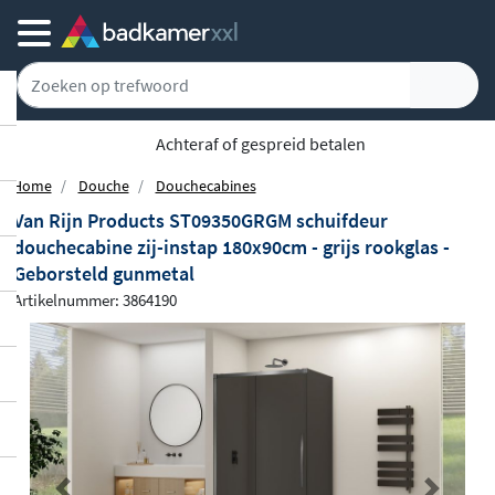
Achteraf of gespreid betalen
Home
Douche
Douchecabines
Van Rijn Products ST09350GRGM schuifdeur
douchecabine zij-instap 180x90cm - grijs rookglas -
Geborsteld gunmetal
Artikelnummer: 3864190