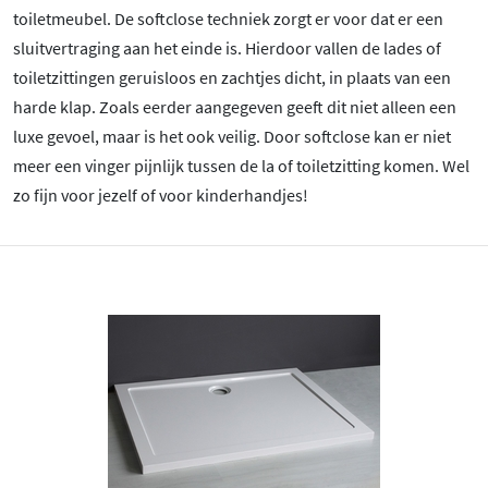
toiletmeubel. De softclose techniek zorgt er voor dat er een
sluitvertraging aan het einde is. Hierdoor vallen de lades of
toiletzittingen geruisloos en zachtjes dicht, in plaats van een
harde klap. Zoals eerder aangegeven geeft dit niet alleen een
luxe gevoel, maar is het ook veilig. Door softclose kan er niet
meer een vinger pijnlijk tussen de la of toiletzitting komen. Wel
zo fijn voor jezelf of voor kinderhandjes!