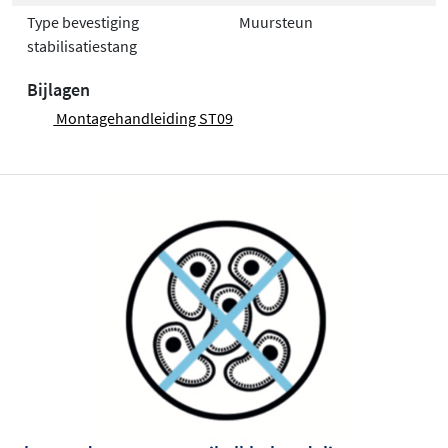
Type bevestiging
Muursteun
stabilisatiestang
Bijlagen
Montagehandleiding ST09