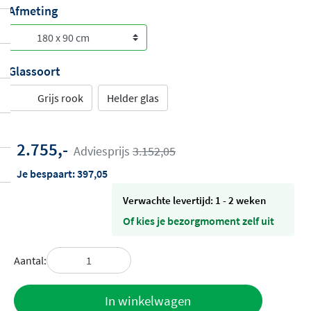
Afmeting
Glassoort
Grijs rook
Helder glas
2.755,-
Adviesprijs
3.152,05
Je bespaart:
397,05
Verwachte levertijd: 1 - 2 weken
Of kies je bezorgmoment zelf uit
Aantal:
Toevoegen
In winkelwagen
aan offerte