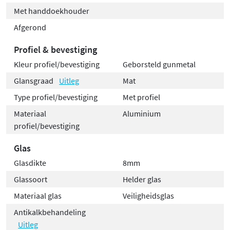
Met handdoekhouder
Afgerond
Profiel & bevestiging
Kleur profiel/bevestiging
Geborsteld gunmetal
Glansgraad
Uitleg
Mat
Type profiel/bevestiging
Met profiel
Materiaal
Aluminium
profiel/bevestiging
Glas
Glasdikte
8mm
Glassoort
Helder glas
Materiaal glas
Veiligheidsglas
Antikalkbehandeling
Uitleg