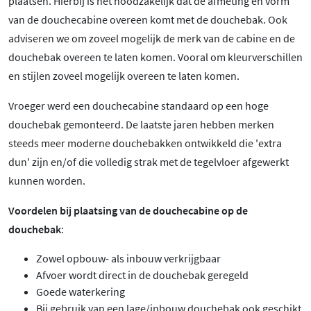
plaatsen. Hierbij is het noodzakelijk dat de afmeting en vorm
van de douchecabine overeen komt met de douchebak. Ook
adviseren we om zoveel mogelijk de merk van de cabine en de
douchebak overeen te laten komen. Vooral om kleurverschillen
en stijlen zoveel mogelijk overeen te laten komen.
Vroeger werd een douchecabine standaard op een hoge
douchebak gemonteerd. De laatste jaren hebben merken
steeds meer moderne douchebakken ontwikkeld die 'extra
dun' zijn en/of die volledig strak met de tegelvloer afgewerkt
kunnen worden.
Voordelen bij plaatsing van de douchecabine op de
douchebak
:
Zowel opbouw- als inbouw verkrijgbaar
Afvoer wordt direct in de douchebak geregeld
Goede waterkering
Bij gebruik van een lage/inbouw douchebak ook geschikt