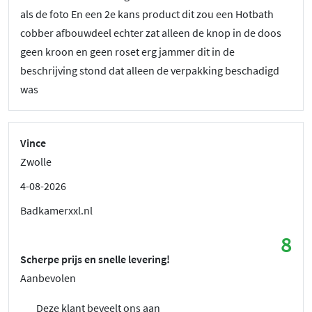
als de foto En een 2e kans product dit zou een Hotbath
cobber afbouwdeel echter zat alleen de knop in de doos
geen kroon en geen roset erg jammer dit in de
beschrijving stond dat alleen de verpakking beschadigd
was
Vince
Zwolle
4-08-2026
Badkamerxxl.nl
8
Scherpe prijs en snelle levering!
Aanbevolen
Deze klant beveelt ons aan