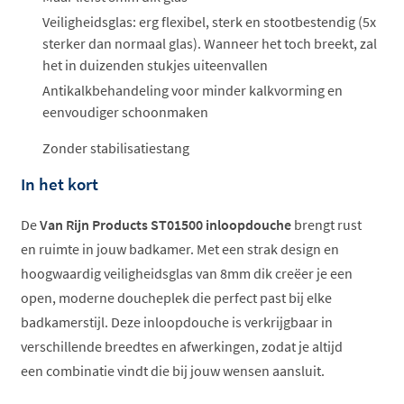
Veiligheidsglas: erg flexibel, sterk en stootbestendig (5x
sterker dan normaal glas). Wanneer het toch breekt, zal
het in duizenden stukjes uiteenvallen
Antikalkbehandeling voor minder kalkvorming en
eenvoudiger schoonmaken
Zonder stabilisatiestang
In het kort
De
Van Rijn Products ST01500 inloopdouche
brengt rust
en ruimte in jouw badkamer. Met een strak design en
hoogwaardig veiligheidsglas van 8mm dik creëer je een
open, moderne doucheplek die perfect past bij elke
badkamerstijl. Deze inloopdouche is verkrijgbaar in
verschillende breedtes en afwerkingen, zodat je altijd
een combinatie vindt die bij jouw wensen aansluit.