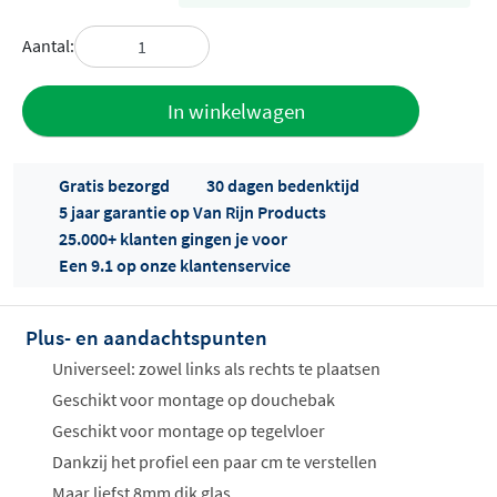
Aantal:
Toevoegen
In winkelwagen
aan offerte
Gratis bezorgd
30 dagen bedenktijd
5 jaar garantie op Van Rijn Products
25.000+ klanten gingen je voor
Een 9.1 op onze klantenservice
Plus- en aandachtspunten
Offertes
ophalen...
Universeel: zowel links als rechts te plaatsen
Geschikt voor montage op douchebak
Geschikt voor montage op tegelvloer
Dankzij het profiel een paar cm te verstellen
Maar liefst 8mm dik glas