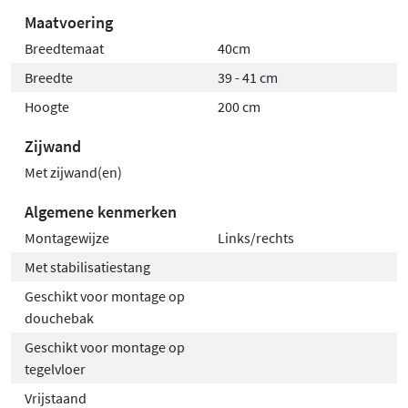
Maatvoering
Breedtemaat
40cm
Breedte
39 - 41 cm
Hoogte
200 cm
Zijwand
Met zijwand(en)
Algemene kenmerken
Montagewijze
Links/rechts
Met stabilisatiestang
Geschikt voor montage op
douchebak
Geschikt voor montage op
tegelvloer
Vrijstaand