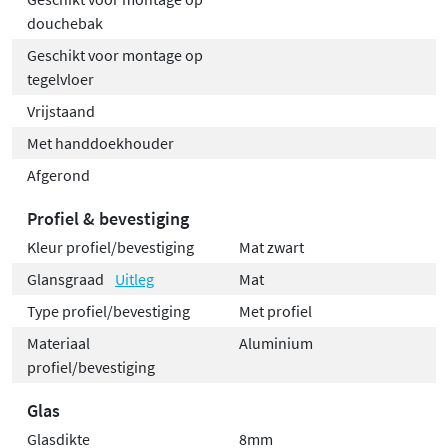
douchebak
Geschikt voor montage op
tegelvloer
Vrijstaand
Met handdoekhouder
Afgerond
Profiel & bevestiging
Kleur profiel/bevestiging
Mat zwart
Glansgraad
Uitleg
Mat
Type profiel/bevestiging
Met profiel
Materiaal
Aluminium
profiel/bevestiging
Glas
Glasdikte
8mm