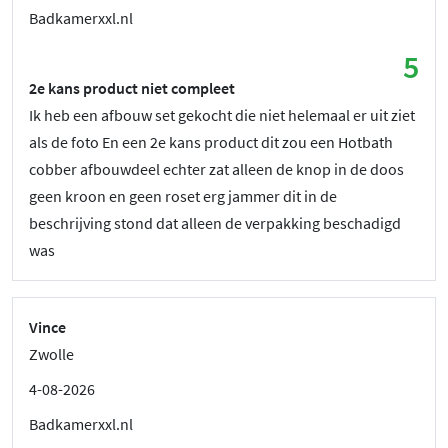
Badkamerxxl.nl
5
2e kans product niet compleet
Ik heb een afbouw set gekocht die niet helemaal er uit ziet
als de foto En een 2e kans product dit zou een Hotbath
cobber afbouwdeel echter zat alleen de knop in de doos
geen kroon en geen roset erg jammer dit in de
beschrijving stond dat alleen de verpakking beschadigd
was
Vince
Zwolle
4-08-2026
Badkamerxxl.nl