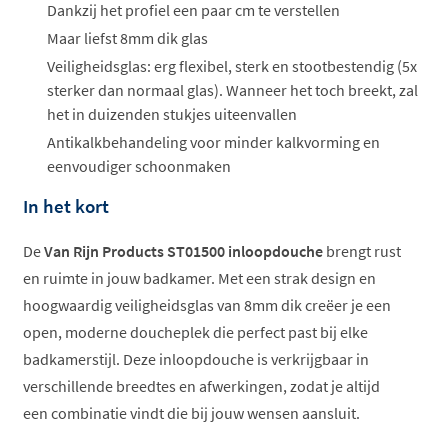
Dankzij het profiel een paar cm te verstellen
Maar liefst 8mm dik glas
Veiligheidsglas: erg flexibel, sterk en stootbestendig (5x
sterker dan normaal glas). Wanneer het toch breekt, zal
het in duizenden stukjes uiteenvallen
Antikalkbehandeling voor minder kalkvorming en
eenvoudiger schoonmaken
In het kort
De
Van Rijn Products ST01500 inloopdouche
brengt rust
en ruimte in jouw badkamer. Met een strak design en
hoogwaardig veiligheidsglas van 8mm dik creëer je een
open, moderne doucheplek die perfect past bij elke
badkamerstijl. Deze inloopdouche is verkrijgbaar in
verschillende breedtes en afwerkingen, zodat je altijd
een combinatie vindt die bij jouw wensen aansluit.