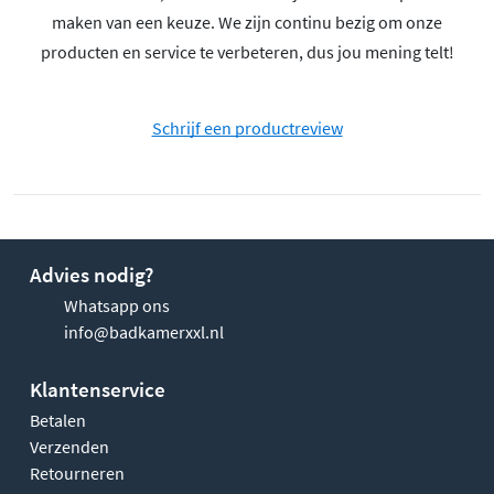
maken van een keuze. We zijn continu bezig om onze
producten en service te verbeteren, dus jou mening telt!
Schrijf een productreview
Advies nodig?
Whatsapp ons
info@badkamerxxl.nl
Klantenservice
Betalen
Verzenden
Retourneren