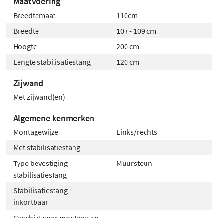
Maatvoering
Breedtemaat
110cm
Breedte
107 - 109 cm
Hoogte
200 cm
Lengte stabilisatiestang
120 cm
Zijwand
Met zijwand(en)
Algemene kenmerken
Montagewijze
Links/rechts
Met stabilisatiestang
Type bevestiging
Muursteun
stabilisatiestang
Stabilisatiestang
inkortbaar
Geschikt voor montage op