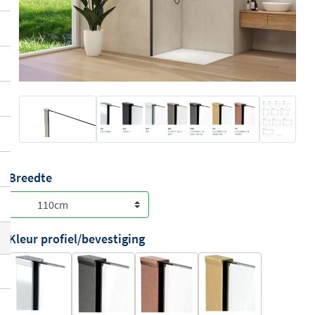
Breedte
Kleur profiel/bevestiging