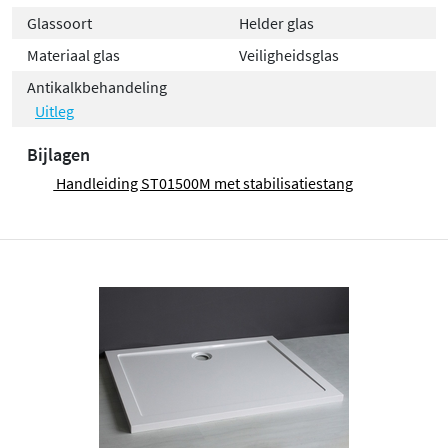
Glassoort
Helder glas
Materiaal glas
Veiligheidsglas
Antikalkbehandeling
Uitleg
Bijlagen
Handleiding ST01500M met stabilisatiestang