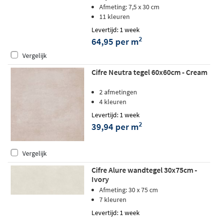
Afmeting: 7,5 x 30 cm
11 kleuren
Levertijd: 1 week
2
64,95 per m
Vergelijk
Cifre Neutra tegel 60x60cm - Cream
2 afmetingen
4 kleuren
Levertijd: 1 week
2
39,94 per m
Vergelijk
Cifre Alure wandtegel 30x75cm -
Ivory
Afmeting: 30 x 75 cm
7 kleuren
Levertijd: 1 week