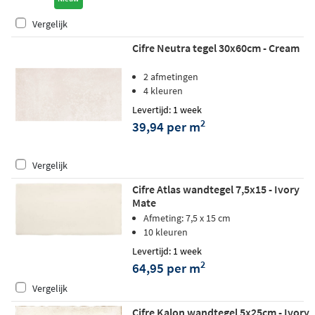
Vergelijk
Cifre Neutra tegel 30x60cm - Cream
2 afmetingen
4 kleuren
Levertijd: 1 week
2
39,94 per m
Vergelijk
Cifre Atlas wandtegel 7,5x15 - Ivory
Mate
Afmeting: 7,5 x 15 cm
10 kleuren
Levertijd: 1 week
2
64,95 per m
Vergelijk
Cifre Kalon wandtegel 5x25cm - Ivory