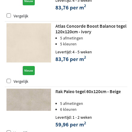
Levertijd: 4 - 5 weken
Nieuw
2
83,76 per m
Vergelijk
Atlas Concorde Boost Balance tegel
120x120cm - ivory
5 afmetingen
5 kleuren
Levertijd: 4 - 5 weken
2
83,76 per m
Nieuw
Vergelijk
Rak Paleo tegel 60x120cm - Beige
5 afmetingen
6 kleuren
Levertijd: 1 - 2 weken
2
59,96 per m