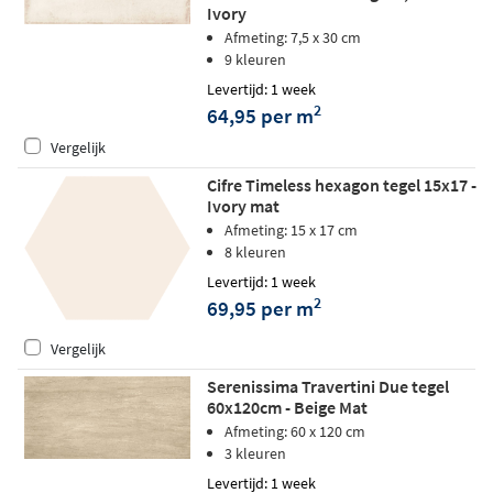
Ivory
Afmeting: 7,5 x 30 cm
9 kleuren
Levertijd: 1 week
2
64,95 per m
Vergelijk
Cifre Timeless hexagon tegel 15x17 -
Ivory mat
Afmeting: 15 x 17 cm
8 kleuren
Levertijd: 1 week
2
69,95 per m
Vergelijk
Serenissima Travertini Due tegel
60x120cm - Beige Mat
Afmeting: 60 x 120 cm
3 kleuren
Levertijd: 1 week