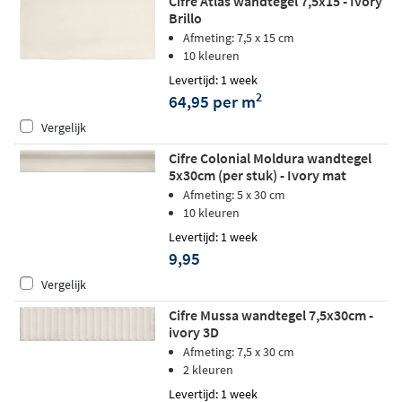
Cifre Atlas wandtegel 7,5x15 - Ivory
Brillo
Afmeting: 7,5 x 15 cm
10 kleuren
Levertijd: 1 week
2
64,95 per m
Vergelijk
Cifre Colonial Moldura wandtegel
5x30cm (per stuk) - Ivory mat
Afmeting: 5 x 30 cm
10 kleuren
Levertijd: 1 week
9,95
Vergelijk
Cifre Mussa wandtegel 7,5x30cm -
ivory 3D
Afmeting: 7,5 x 30 cm
2 kleuren
Levertijd: 1 week