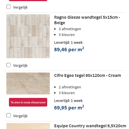
Vergelijk
Ragno Gleeze wandtegel 5x15cm -
Beige
3 afmetingen
5 kleuren
Levertijd: 1 week
2
89,46 per m
Vergelijk
Cifre Egeo tegel 60x120cm - Cream
2 afmetingen
3 kleuren
Levertijd: 1 week
Te zien in onze showroom
2
69,95 per m
Vergelijk
Equipe Country wandtegel 6,5X20cm