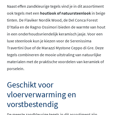
Naast effen zandkleurige tegels vind je in dit assortiment
ook tegels met een
houtlook of natuursteenlook
in beige
tinten. De Flaviker Nordik Wood, de Del Conca Forest
D'Italia en de Ragno Ossimori bieden de warmte van hout
in een onderhoudsvriendelijk keramisch jasje. Voor een
luxe steenlook kun je kiezen voor de Serenissima
Travertini Due of de Marazzi Mystone Ceppo di Gre. Deze
tegels combineren de mooie uitstraling van natuurlijke
materialen met de praktische voordelen van keramiek of
porselein.
Geschikt voor
vloerverwarming en
vorstbestendig
De meeste zandkleurige tegels in dit assortiment zijn