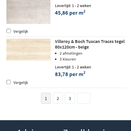
Levertijd: 1 - 2 weken
2
45,86 per m
Vergelijk
Villeroy & Boch Tuscan Traces tegel
60x120cm - beige
2 afmetingen
3 kleuren
Levertijd: 1 - 2 weken
2
83,78 per m
Vergelijk
1
2
3