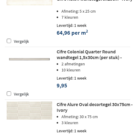
Afmeting: 5 x 25 cm
7 kleuren
Levertijd: 1 week
2
64,96 per m
Vergelijk
Cifre Colonial Quarter Round
wandtegel 1,5x30cm (per stuk) -
Ivory glans
2 afmetingen
10 kleuren
Levertijd: 1 week
9,95
Vergelijk
Cifre Alure Oval decortegel 30x75cm -
Ivory
Afmeting: 30 x 75 cm
3 kleuren
Levertijd: 1 week