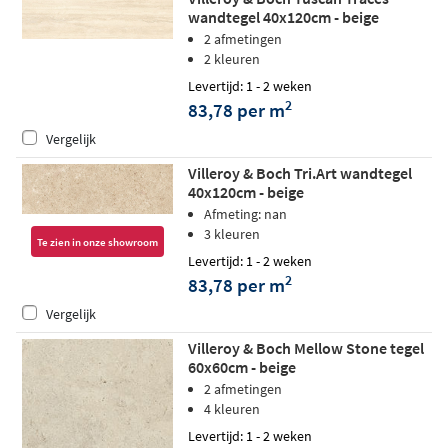
wandtegel 40x120cm - beige
2 afmetingen
2 kleuren
Levertijd: 1 - 2 weken
2
83,78 per m
Vergelijk
Villeroy & Boch Tri.Art wandtegel
40x120cm - beige
Afmeting: nan
3 kleuren
Te zien in onze showroom
Levertijd: 1 - 2 weken
2
83,78 per m
Vergelijk
Villeroy & Boch Mellow Stone tegel
60x60cm - beige
2 afmetingen
4 kleuren
Levertijd: 1 - 2 weken