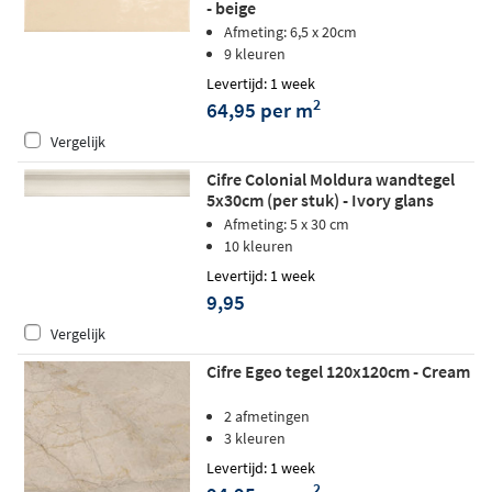
- beige
Afmeting: 6,5 x 20cm
9 kleuren
Levertijd: 1 week
2
64,95 per m
Vergelijk
Cifre Colonial Moldura wandtegel
5x30cm (per stuk) - Ivory glans
Afmeting: 5 x 30 cm
10 kleuren
Levertijd: 1 week
9,95
Vergelijk
Cifre Egeo tegel 120x120cm - Cream
2 afmetingen
3 kleuren
Levertijd: 1 week
2