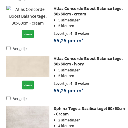
Atlas Concorde Boost Balance tegel
30x60cm - cream
5 afmetingen
5 kleuren
Levertijd: 4 - 5 weken
Nieuw
2
55,25 per m
Vergelijk
Atlas Concorde Boost Balance tegel
30x60cm - ivory
5 afmetingen
5 kleuren
Levertijd: 4 - 5 weken
Nieuw
2
55,25 per m
Vergelijk
Sphinx Tegels Basilica tegel 60x60cm
- Cream
2 afmetingen
4 kleuren