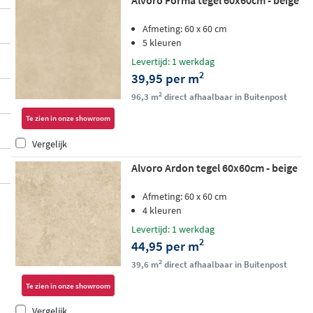
Alvoro Forma tegel 60x60cm - beige
Afmeting: 60 x 60 cm
5 kleuren
Levertijd: 1 werkdag
2
39,95 per m
2
96,3 m
direct afhaalbaar in Buitenpost
Te zien in onze showroom
Vergelijk
Alvoro Ardon tegel 60x60cm - beige
Afmeting: 60 x 60 cm
4 kleuren
Levertijd: 1 werkdag
2
44,95 per m
2
39,6 m
direct afhaalbaar in Buitenpost
Te zien in onze showroom
Vergelijk