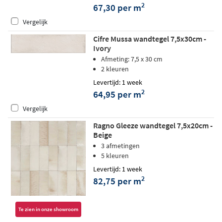
2
67,30 per m
Vergelijk
Cifre Mussa wandtegel 7,5x30cm -
Ivory
Afmeting: 7,5 x 30 cm
2 kleuren
Levertijd: 1 week
2
64,95 per m
Vergelijk
Ragno Gleeze wandtegel 7,5x20cm -
Beige
3 afmetingen
5 kleuren
Levertijd: 1 week
2
82,75 per m
Te zien in onze showroom