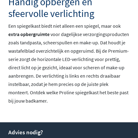
Handig opbergen en
sfeervolle verlichting
Een spiegelkast biedt niet alleen een spiegel, maar ook
extra opbergruimte
voor dagelijkse verzorgingsproducten
zoals tandpasta, scheerspullen en make-up. Dat houdt je
wastafelblad overzichtelijk en opgeruimd. Bij de Premium-
serie zorgt de horizontale LED-verlichting voor prettig,
direct licht op je gezicht, ideaal voor scheren of make-up
aanbrengen. De verlichting is links en rechts draaibaar
instelbaar, zodat je hem precies op de juiste plek
monteert. Ontdek welke Proline spiegelkast het beste past
bij jouw badkamer.
Advies nodig?