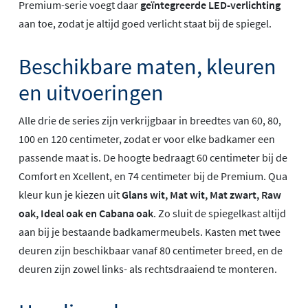
Premium-serie voegt daar
geïntegreerde LED-verlichting
aan toe, zodat je altijd goed verlicht staat bij de spiegel.
Beschikbare maten, kleuren
en uitvoeringen
Alle drie de series zijn verkrijgbaar in breedtes van 60, 80,
100 en 120 centimeter, zodat er voor elke badkamer een
passende maat is. De hoogte bedraagt 60 centimeter bij de
Comfort en Xcellent, en 74 centimeter bij de Premium. Qua
kleur kun je kiezen uit
Glans wit, Mat wit, Mat zwart, Raw
oak, Ideal oak en Cabana oak
. Zo sluit de spiegelkast altijd
aan bij je bestaande badkamermeubels. Kasten met twee
deuren zijn beschikbaar vanaf 80 centimeter breed, en de
deuren zijn zowel links- als rechtsdraaiend te monteren.