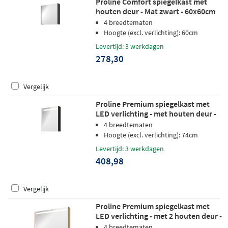
Proline Comfort spiegelkast met
houten deur - Mat zwart - 60x60cm
4 breedtematen
Hoogte (excl. verlichting): 60cm
Levertijd: 3 werkdagen
278,30
Vergelijk
Proline Premium spiegelkast met
LED verlichting - met houten deur -
Mat zwart - 60x74cm
4 breedtematen
Hoogte (excl. verlichting): 74cm
Levertijd: 3 werkdagen
408,98
Vergelijk
Proline Premium spiegelkast met
LED verlichting - met 2 houten deur -
Ideal oak - 120x74cm
4 breedtematen