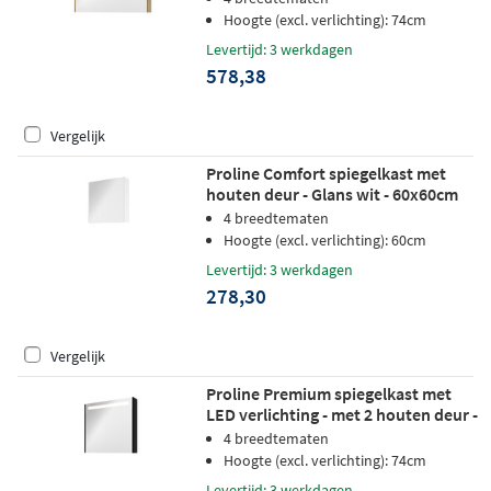
Hoogte (excl. verlichting): 74cm
Levertijd: 3 werkdagen
578,38
Vergelijk
Proline Comfort spiegelkast met
houten deur - Glans wit - 60x60cm
4 breedtematen
Hoogte (excl. verlichting): 60cm
Levertijd: 3 werkdagen
278,30
Vergelijk
Proline Premium spiegelkast met
LED verlichting - met 2 houten deur -
Mat zwart - 80x74cm
4 breedtematen
Hoogte (excl. verlichting): 74cm
Levertijd: 3 werkdagen