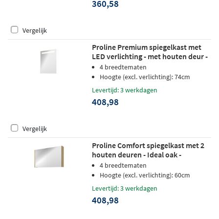
360,58
Vergelijk
Proline Premium spiegelkast met
LED verlichting - met houten deur -
Mat wit - 60x74cm
4 breedtematen
Hoogte (excl. verlichting): 74cm
Levertijd: 3 werkdagen
408,98
Vergelijk
Proline Comfort spiegelkast met 2
houten deuren - Ideal oak -
100x60cm
4 breedtematen
Hoogte (excl. verlichting): 60cm
Levertijd: 3 werkdagen
408,98