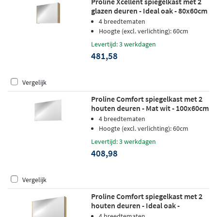
Proline Xcellent spiegelkast met 2
glazen deuren - Ideal oak - 80x60cm
4 breedtematen
Hoogte (excl. verlichting): 60cm
Levertijd: 3 werkdagen
481,58
Vergelijk
Proline Comfort spiegelkast met 2
houten deuren - Mat wit - 100x60cm
4 breedtematen
Hoogte (excl. verlichting): 60cm
Levertijd: 3 werkdagen
408,98
Vergelijk
Proline Comfort spiegelkast met 2
houten deuren - Ideal oak -
120x60cm
4 breedtematen