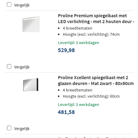
Vergelijk
Proline Premium spiegelkast met
LED verlichting - met 2 houten deur -
Glans wit - 100x74cm
4 breedtematen
Hoogte (excl. verlichting): 74cm
Levertijd: 3 werkdagen
529,98
Vergelijk
Proline Xcellent spiegelkast met 2
glazen deuren - Mat zwart - 80x60cm
4 breedtematen
Hoogte (excl. verlichting): 60cm
Levertijd: 3 werkdagen
481,58
Vergelijk