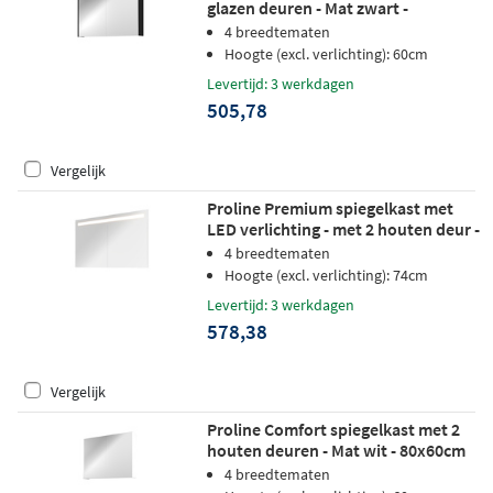
glazen deuren - Mat zwart -
100x60cm
4 breedtematen
Hoogte (excl. verlichting): 60cm
Levertijd: 3 werkdagen
505,78
Vergelijk
Proline Premium spiegelkast met
LED verlichting - met 2 houten deur -
Glans wit - 120x74cm
4 breedtematen
Hoogte (excl. verlichting): 74cm
Levertijd: 3 werkdagen
578,38
Vergelijk
Proline Comfort spiegelkast met 2
houten deuren - Mat wit - 80x60cm
4 breedtematen