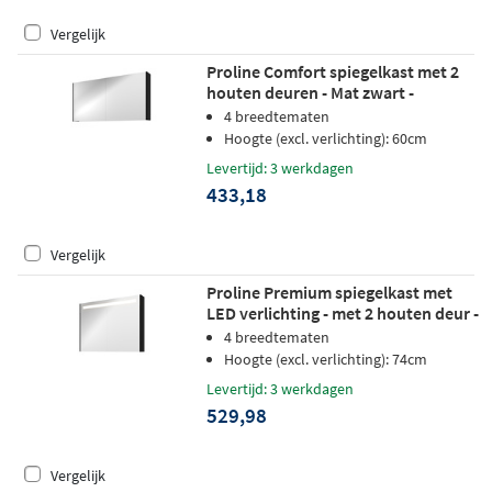
Vergelijk
Proline Comfort spiegelkast met 2
houten deuren - Mat zwart -
120x60cm
4 breedtematen
Hoogte (excl. verlichting): 60cm
Levertijd: 3 werkdagen
433,18
Vergelijk
Proline Premium spiegelkast met
LED verlichting - met 2 houten deur -
Mat zwart - 100x74cm
4 breedtematen
Hoogte (excl. verlichting): 74cm
Levertijd: 3 werkdagen
529,98
Vergelijk