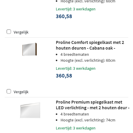
Hoogte (excl. verlichting): 60cm
Levertijd: 3 werkdagen
360,58
Vergelijk
Proline Comfort spiegelkast met 2
houten deuren - Cabana oak -
80x60cm
4 breedtematen
Hoogte (excl. verlichting): 60cm
Levertijd: 3 werkdagen
360,58
Vergelijk
Proline Premium spiegelkast met
LED verlichting - met 2 houten deur -
Mat wit - 120x74cm
4 breedtematen
Hoogte (excl. verlichting): 74cm
Levertijd: 3 werkdagen