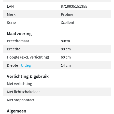
EAN
8718835151355
Merk
Proline
Serie
Xcellent
Maatvoering
Breedtemaat
80cm
Breedte
80 cm
Hoogte (excl. verlichting)
60 cm
Diepte
Uitleg
14 cm
Verlichting & gebruik
Met verlichting
Met lichtschakelaar
Met stopcontact
Algemeen