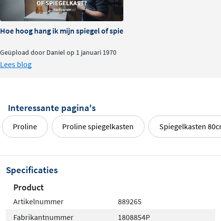
Hoe hoog hang ik mijn spiegel of spiegelkast?
Geüpload door Daniel op 1 januari 1970
Lees blog
Interessante pagina's
Proline
Proline spiegelkasten
Spiegelkasten 80
Specificaties
Product
Artikelnummer
889265
Fabrikantnummer
1808854P