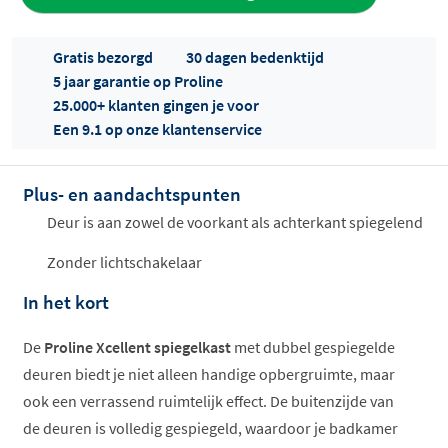
aan offerte
Gratis bezorgd
30 dagen bedenktijd
5 jaar garantie op Proline
25.000+ klanten gingen je voor
Een 9.1 op onze klantenservice
Plus- en aandachtspunten
Offertes
ophalen...
Deur is aan zowel de voorkant als achterkant spiegelend
Zonder lichtschakelaar
In het kort
De
Proline Xcellent spiegelkast
met dubbel gespiegelde
deuren biedt je niet alleen handige opbergruimte, maar
ook een verrassend ruimtelijk effect. De buitenzijde van
de deuren is volledig gespiegeld, waardoor je badkamer