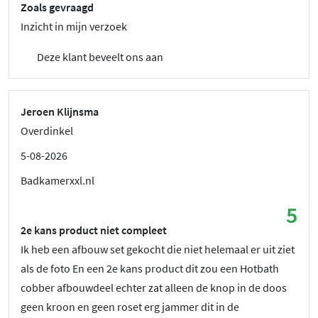
Zoals gevraagd
Inzicht in mijn verzoek
Deze klant beveelt ons aan
Jeroen Klijnsma
Overdinkel
5-08-2026
Badkamerxxl.nl
5
2e kans product niet compleet
Ik heb een afbouw set gekocht die niet helemaal er uit ziet
als de foto En een 2e kans product dit zou een Hotbath
cobber afbouwdeel echter zat alleen de knop in de doos
geen kroon en geen roset erg jammer dit in de