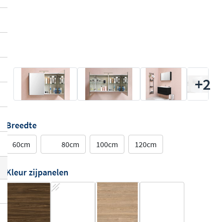
+2
Breedte
60cm
80cm
100cm
120cm
Kleur zijpanelen